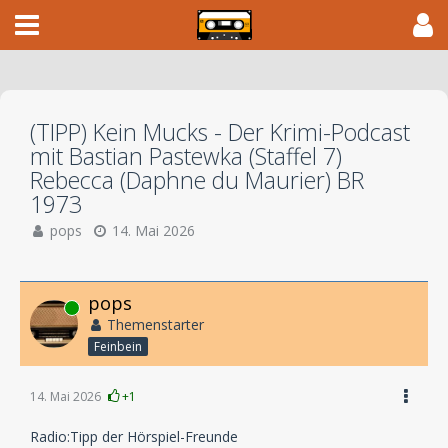
(TIPP) Kein Mucks - Der Krimi-Podcast
mit Bastian Pastewka (Staffel 7)
Rebecca (Daphne du Maurier) BR
1973
pops
14. Mai 2026
pops
Online
Themenstarter
Feinbein
14. Mai 2026
+1
Radio:Tipp der Hörspiel-Freunde