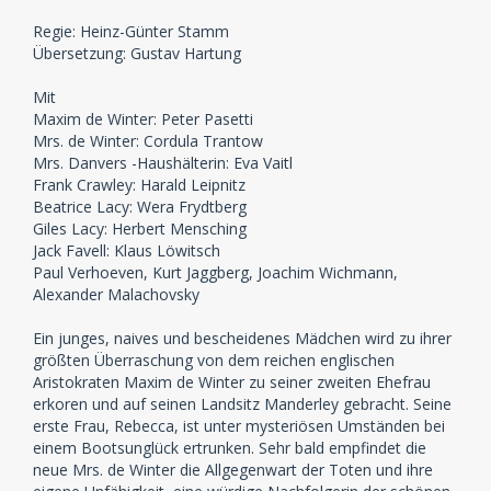
Regie: Heinz-Günter Stamm
Übersetzung: Gustav Hartung
Mit
Maxim de Winter: Peter Pasetti
Mrs. de Winter: Cordula Trantow
Mrs. Danvers -Haushälterin: Eva Vaitl
Frank Crawley: Harald Leipnitz
Beatrice Lacy: Wera Frydtberg
Giles Lacy: Herbert Mensching
Jack Favell: Klaus Löwitsch
Paul Verhoeven, Kurt Jaggberg, Joachim Wichmann,
Alexander Malachovsky
Ein junges, naives und bescheidenes Mädchen wird zu ihrer
größten Überraschung von dem reichen englischen
Aristokraten Maxim de Winter zu seiner zweiten Ehefrau
erkoren und auf seinen Landsitz Manderley gebracht. Seine
erste Frau, Rebecca, ist unter mysteriösen Umständen bei
einem Bootsunglück ertrunken. Sehr bald empfindet die
neue Mrs. de Winter die Allgegenwart der Toten und ihre