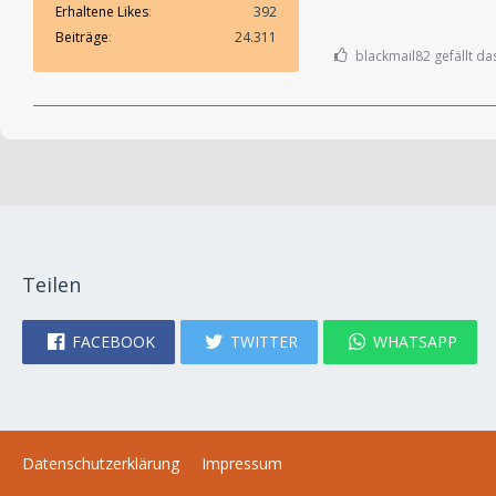
Erhaltene Likes
392
Beiträge
24.311
blackmail82 gefällt da
Teilen
FACEBOOK
TWITTER
WHATSAPP
Datenschutzerklärung
Impressum