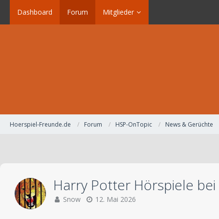
Dashboard
Forum
Mitglieder
Hoerspiel-Freunde.de
Forum
HSP-OnTopic
News & Gerüchte
Harry Potter Hörspiele bei
Snow
12. Mai 2026