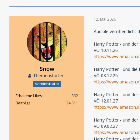
12. Mai 2026
Audible veröffentlicht
Harry Potter - und der
VÖ 10.11.26
https://www.amazon.
Snow
Harry Potter - und di
Themenstarter
VÖ 08.12.26
https://www.amazon.
Administrator
Harry Potter - und de
Erhaltene Likes
392
VÖ 12.01.27
Beiträge
24.311
https://www.amazon.
Harry Potter - und der
VÖ 09.02.27
https://www.amazon.
Harry Potter - und der