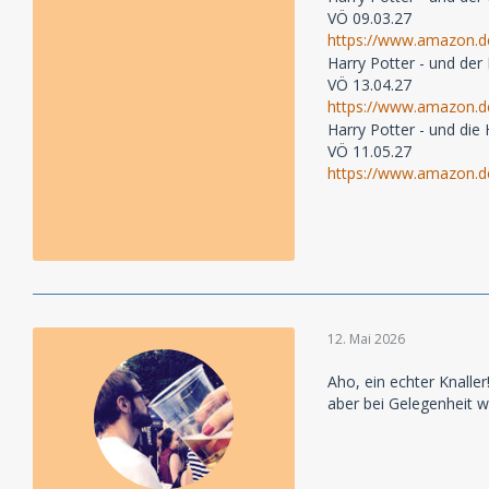
VÖ 09.03.27
https://www.amazon.
Harry Potter - und der 
VÖ 13.04.27
https://www.amazon.
Harry Potter - und die
VÖ 11.05.27
https://www.amazon.
12. Mai 2026
Aho, ein echter Knaller
aber bei Gelegenheit 