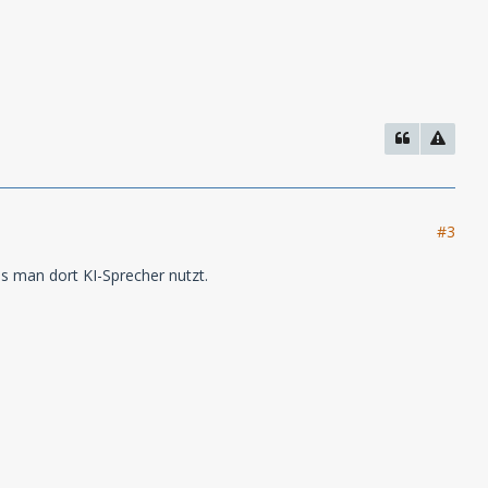
#3
ss man dort KI-Sprecher nutzt.