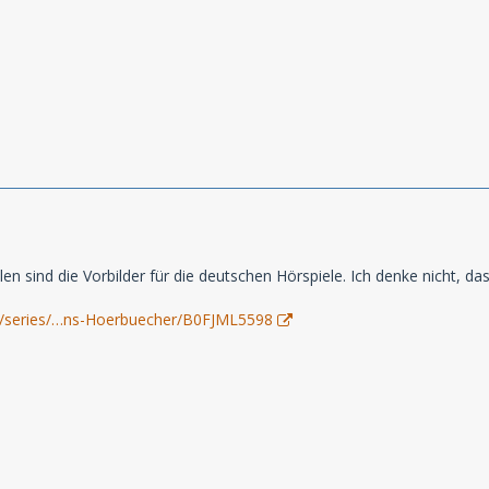
en sind die Vorbilder für die deutschen Hörspiele. Ich denke nicht, da
de/series/…ns-Hoerbuecher/B0FJML5598