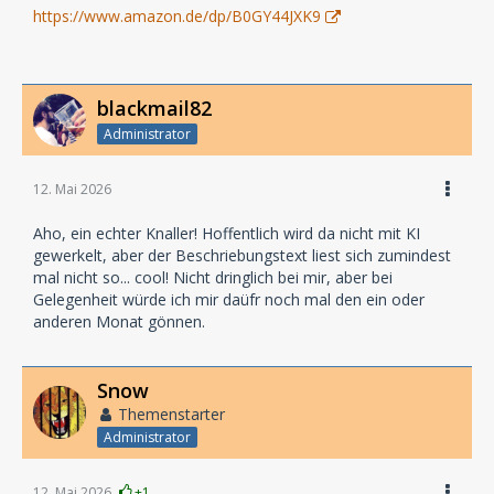
https://www.amazon.de/dp/B0GY44JXK9
blackmail82
Administrator
12. Mai 2026
Aho, ein echter Knaller! Hoffentlich wird da nicht mit KI
gewerkelt, aber der Beschriebungstext liest sich zumindest
mal nicht so... cool! Nicht dringlich bei mir, aber bei
Gelegenheit würde ich mir daüfr noch mal den ein oder
anderen Monat gönnen.
Snow
Themenstarter
Administrator
12. Mai 2026
+1