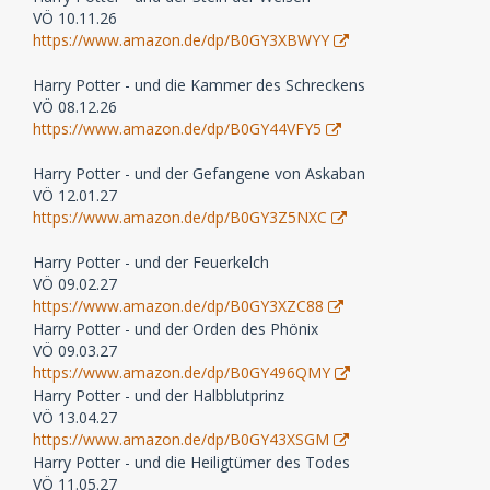
VÖ 10.11.26
https://www.amazon.de/dp/B0GY3XBWYY
Harry Potter - und die Kammer des Schreckens
VÖ 08.12.26
https://www.amazon.de/dp/B0GY44VFY5
Harry Potter - und der Gefangene von Askaban
VÖ 12.01.27
https://www.amazon.de/dp/B0GY3Z5NXC
Harry Potter - und der Feuerkelch
VÖ 09.02.27
https://www.amazon.de/dp/B0GY3XZC88
Harry Potter - und der Orden des Phönix
VÖ 09.03.27
https://www.amazon.de/dp/B0GY496QMY
Harry Potter - und der Halbblutprinz
VÖ 13.04.27
https://www.amazon.de/dp/B0GY43XSGM
Harry Potter - und die Heiligtümer des Todes
VÖ 11.05.27