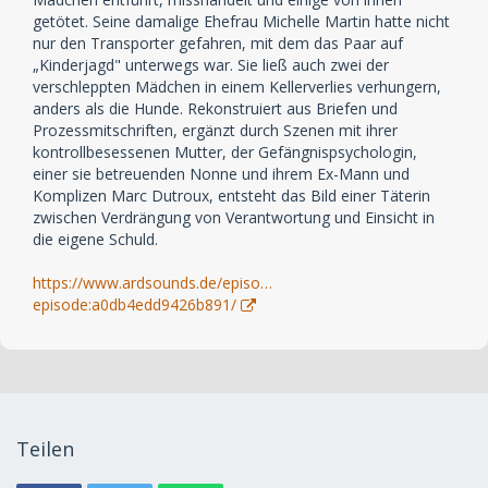
getötet. Seine damalige Ehefrau Michelle Martin hatte nicht
nur den Transporter gefahren, mit dem das Paar auf
„Kinderjagd" unterwegs war. Sie ließ auch zwei der
verschleppten Mädchen in einem Kellerverlies verhungern,
anders als die Hunde. Rekonstruiert aus Briefen und
Prozessmitschriften, ergänzt durch Szenen mit ihrer
kontrollbesessenen Mutter, der Gefängnispsychologin,
einer sie betreuenden Nonne und ihrem Ex-Mann und
Komplizen Marc Dutroux, entsteht das Bild einer Täterin
zwischen Verdrängung von Verantwortung und Einsicht in
die eigene Schuld.
https://www.ardsounds.de/episo…
episode:a0db4edd9426b891/
Teilen