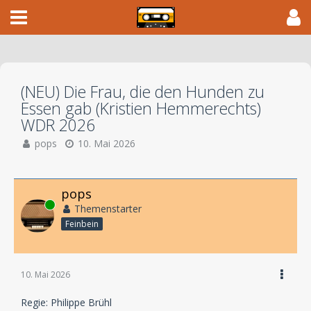
(NEU) Die Frau, die den Hunden zu
Essen gab (Kristien Hemmerechts)
WDR 2026
pops
10. Mai 2026
pops
Online
Themenstarter
Feinbein
10. Mai 2026
Regie: Philippe Brühl