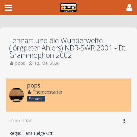
Lennart und die Wunderwette
(Jörgpeter Ahlers) NDR-SWR 2001 - Dt.
Grammophon 2002
pops
10. Mai 2026
pops
Themenstarter
Feinbein
10. Mai 2026
Regie: Hans Helge Ott