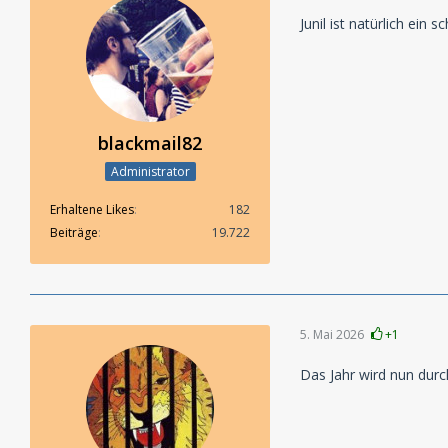
Junil ist natürlich ei
blackmail82
Administrator
Erhaltene Likes
182
Beiträge
19.722
5. Mai 2026
+1
Das Jahr wird nun durc