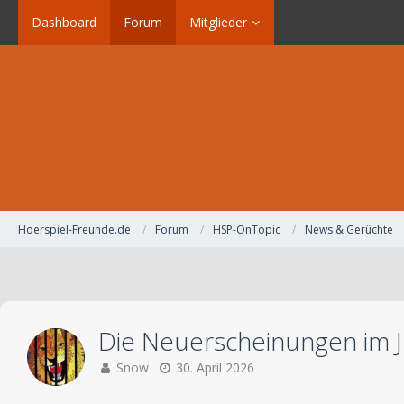
Dashboard
Forum
Mitglieder
Hoerspiel-Freunde.de
Forum
HSP-OnTopic
News & Gerüchte
Die Neuerscheinungen im J
Snow
30. April 2026