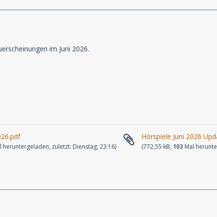
erscheinungen im Juni 2026.
026.pdf
Hörspiele Juni 2026 Upd
 heruntergeladen, zuletzt:
Dienstag, 23:16
)
(772,55 kB,
103
Mal herunte