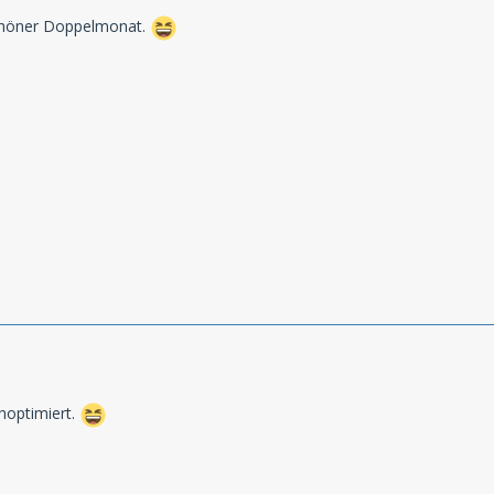
n schöner Doppelmonat.
hoptimiert.