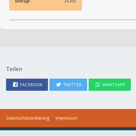
Beiträge
24.305
Teilen
FACEBOOK
TWITTER
WHATSAPP
Datenschutzerklärung
Impressum