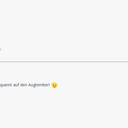
s.
espannt auf den Augtember!