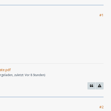
#1
ate.pdf
rgeladen, zuletzt:
Vor 8 Stunden
)
#2