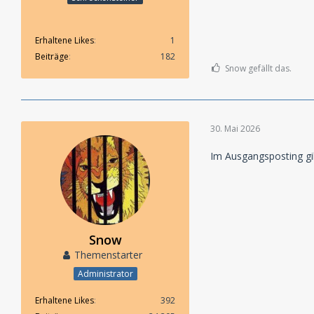
Erhaltene Likes
1
Beiträge
182
Snow gefällt das.
30. Mai 2026
Im Ausgangsposting gib
Snow
Themenstarter
Administrator
Erhaltene Likes
392