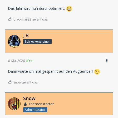
Das Jahr wird nun durchoptimiert.
blackmail82 gefällt das.
J.B.
Schreckensteiner
6. Mai 2026
+1
Dann warte ich mal gespannt auf den Augtember!
Snow gefällt das.
Snow
Themenstarter
Administrator