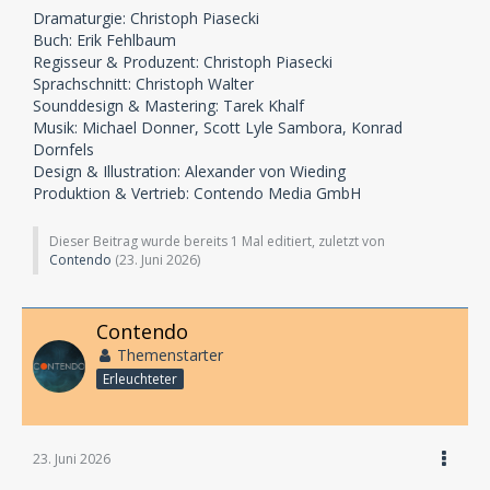
Dramaturgie: Christoph Piasecki
Buch: Erik Fehlbaum
Regisseur & Produzent: Christoph Piasecki
Sprachschnitt: Christoph Walter
Sounddesign & Mastering: Tarek Khalf
Musik: Michael Donner, Scott Lyle Sambora, Konrad
Dornfels
Design & Illustration: Alexander von Wieding
Produktion & Vertrieb: Contendo Media GmbH
Dieser Beitrag wurde bereits 1 Mal editiert, zuletzt von
Contendo
(
23. Juni 2026
)
Contendo
Themenstarter
Erleuchteter
23. Juni 2026