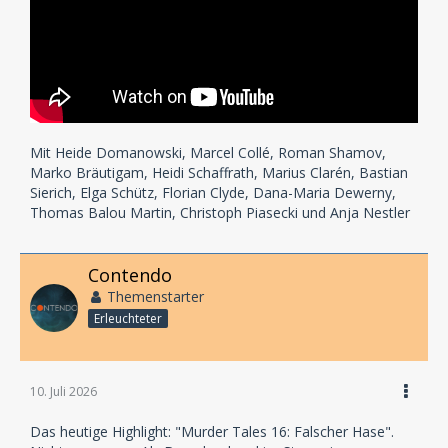
Mit Heide Domanowski, Marcel Collé, Roman Shamov,
Marko Bräutigam, Heidi Schaffrath, Marius Clarén, Bastian
Sierich, Elga Schütz, Florian Clyde, Dana-Maria Dewerny,
Thomas Balou Martin, Christoph Piasecki und Anja Nestler
Contendo
Themenstarter
Erleuchteter
10. Juli 2026
Das heutige Highlight: "Murder Tales 16: Falscher Hase".