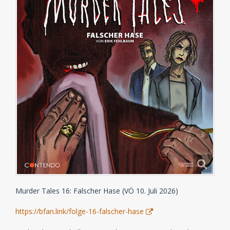
Murder Tales 16: Falscher Hase (VÖ 10. Juli 2026)
https://bfan.link/folge-16-falscher-hase