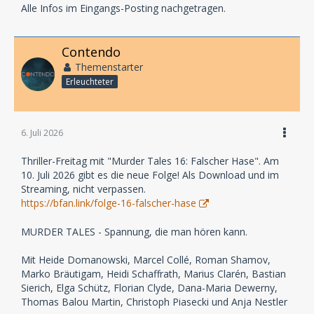
Alle Infos im Eingangs-Posting nachgetragen.
Contendo
Themenstarter
Erleuchteter
6. Juli 2026
Thriller-Freitag mit "Murder Tales 16: Falscher Hase". Am
10. Juli 2026 gibt es die neue Folge! Als Download und im
Streaming, nicht verpassen.
https://bfan.link/folge-16-falscher-hase
MURDER TALES - Spannung, die man hören kann.
Mit Heide Domanowski, Marcel Collé, Roman Shamov,
Marko Bräutigam, Heidi Schaffrath, Marius Clarén, Bastian
Sierich, Elga Schütz, Florian Clyde, Dana-Maria Dewerny,
Thomas Balou Martin, Christoph Piasecki und Anja Nestler