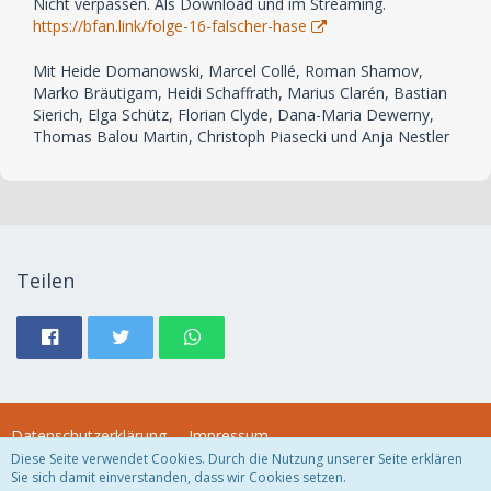
Nicht verpassen. Als Download und im Streaming.
https://bfan.link/folge-16-falscher-hase
Mit Heide Domanowski, Marcel Collé, Roman Shamov,
Marko Bräutigam, Heidi Schaffrath, Marius Clarén, Bastian
Sierich, Elga Schütz, Florian Clyde, Dana-Maria Dewerny,
Thomas Balou Martin, Christoph Piasecki und Anja Nestler
Teilen
Datenschutzerklärung
Impressum
Diese Seite verwendet Cookies. Durch die Nutzung unserer Seite erklären
Sie sich damit einverstanden, dass wir Cookies setzen.