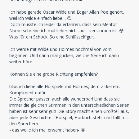
Ich habe gerade Oscar Wilde und Edgar Allan Poe gehört,
weil ich Wilde einfach liebe… 😉
Doch musste ich leider da erfahren, dass sein Mentor -
Name schreibe ich mal lieber nicht aus- verstorben ist. 😳
Was für ein Schock. So eine Schlüsselfigur…
Ich werde mit Wilde und Holmes nochmal von vorn
beginnen. Und dann mal gucken, welche Serie ich dann
weiter höre.
Können Sie eine grobe Richtung empfehlen?
btw, ich liebe alle Hörspiele mit Holmes, dem Zirkel etc.
Kompliment dafür!
Die Sprecher passen auch alle wunderbar! Und dass sie
immer die gleichen Stimmen in den unterschiedlichen Serien
haben ist sehr sehr gut! Die Story macht einen Großteil aus,
aber jede Geschichte - Hörspiel, Hörbuch steht und fällt mit
den Sprechern.
- das wolle ich mal erwähnt haben- 🤗