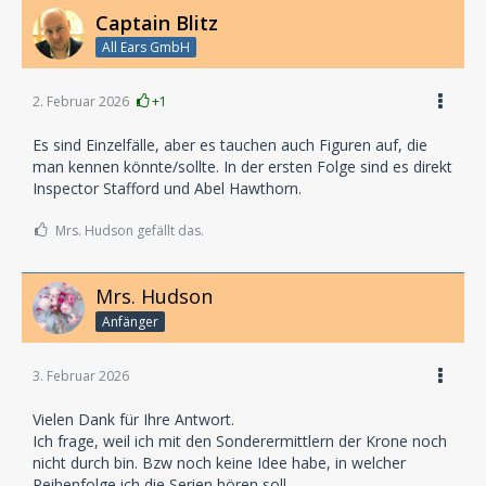
Captain Blitz
All Ears GmbH
2. Februar 2026
+1
Es sind Einzelfälle, aber es tauchen auch Figuren auf, die
man kennen könnte/sollte. In der ersten Folge sind es direkt
Inspector Stafford und Abel Hawthorn.
Mrs. Hudson gefällt das.
Mrs. Hudson
Anfänger
3. Februar 2026
Vielen Dank für Ihre Antwort.
Ich frage, weil ich mit den Sonderermittlern der Krone noch
nicht durch bin. Bzw noch keine Idee habe, in welcher
Reihenfolge ich die Serien hören soll.