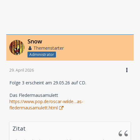
Snow
Themenstarter
Administrator
29. April 2026
Folge 3 erscheint am 29.05.26 auf CD.
Das Fledermausamulett
https://www.pop.de/oscar-wilde…as-
fledermausamulett.html
Zitat