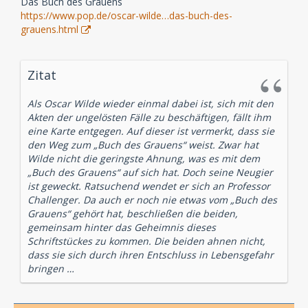
Das Buch des Grauens
https://www.pop.de/oscar-wilde…das-buch-des-
grauens.html
Zitat
Als Oscar Wilde wieder einmal dabei ist, sich mit den
Akten der ungelösten Fälle zu beschäftigen, fällt ihm
eine Karte entgegen. Auf dieser ist vermerkt, dass sie
den Weg zum „Buch des Grauens“ weist. Zwar hat
Wilde nicht die geringste Ahnung, was es mit dem
„Buch des Grauens“ auf sich hat. Doch seine Neugier
ist geweckt. Ratsuchend wendet er sich an Professor
Challenger. Da auch er noch nie etwas vom „Buch des
Grauens“ gehört hat, beschließen die beiden,
gemeinsam hinter das Geheimnis dieses
Schriftstückes zu kommen. Die beiden ahnen nicht,
dass sie sich durch ihren Entschluss in Lebensgefahr
bringen …