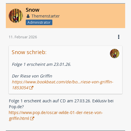
Snow
Themenstarter
Administrator
11. Februar 2026
Snow schrieb:
Folge 1 erscheint am 23.01.26.
Der Riese von Griffin
https://www.bookbeat.com/de/bo…riese-von-griffin-
1853054
Folge 1 erscheint auch auf CD am 27.03.26. Exklusiv bei
Pop.de?
https://www.pop.de/oscar-wilde-01-der-riese-von-
griffin.html