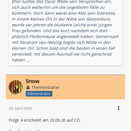
Eher lustlos löst Oscar Wilde sein Versprechen ein,
sich auch weiterhin um die ungelösten Fälle zu
kümmern. Doch dann weckt eine Akte sein Interesse.
In einem kleinen Ort in der Nähe von Glastonbury
wurde vor Jahren die blutleere Leiche einer jungen
Frau gefunden. Und das kurz nachdem sich dort
plötzlich Fledermäuse angesiedelt hatten. Gemeinsam
mit Abraham Van Helsing begibt sich Wilde in den
kleinen Ort. Schon bald sind die beiden in einen Fall
verwickelt, mit dessen Ausmaß sie nicht gerechnet
hätten …
Snow
Themenstarter
Administrator
29. April 2026
Folge 4 erscheint am 26.06.26 auf CD.