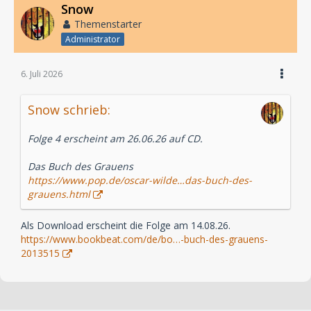
Snow
Themenstarter
Administrator
6. Juli 2026
Snow schrieb:
Folge 4 erscheint am 26.06.26 auf CD.
Das Buch des Grauens
https://www.pop.de/oscar-wilde…das-buch-des-
grauens.html
Als Download erscheint die Folge am 14.08.26.
https://www.bookbeat.com/de/bo…-buch-des-grauens-
2013515