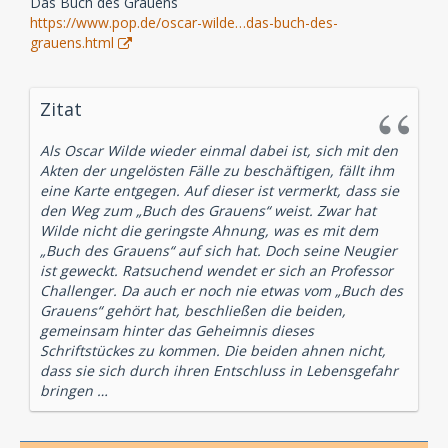
Das Buch des Grauens
https://www.pop.de/oscar-wilde…das-buch-des-
grauens.html
Zitat
Als Oscar Wilde wieder einmal dabei ist, sich mit den
Akten der ungelösten Fälle zu beschäftigen, fällt ihm
eine Karte entgegen. Auf dieser ist vermerkt, dass sie
den Weg zum „Buch des Grauens“ weist. Zwar hat
Wilde nicht die geringste Ahnung, was es mit dem
„Buch des Grauens“ auf sich hat. Doch seine Neugier
ist geweckt. Ratsuchend wendet er sich an Professor
Challenger. Da auch er noch nie etwas vom „Buch des
Grauens“ gehört hat, beschließen die beiden,
gemeinsam hinter das Geheimnis dieses
Schriftstückes zu kommen. Die beiden ahnen nicht,
dass sie sich durch ihren Entschluss in Lebensgefahr
bringen …