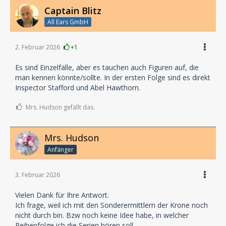
Captain Blitz
All Ears GmbH
2. Februar 2026
+1
Es sind Einzelfälle, aber es tauchen auch Figuren auf, die
man kennen könnte/sollte. In der ersten Folge sind es direkt
Inspector Stafford und Abel Hawthorn.
Mrs. Hudson gefällt das.
Mrs. Hudson
Anfänger
3. Februar 2026
Vielen Dank für Ihre Antwort.
Ich frage, weil ich mit den Sonderermittlern der Krone noch
nicht durch bin. Bzw noch keine Idee habe, in welcher
Reihenfolge ich die Serien hören soll.