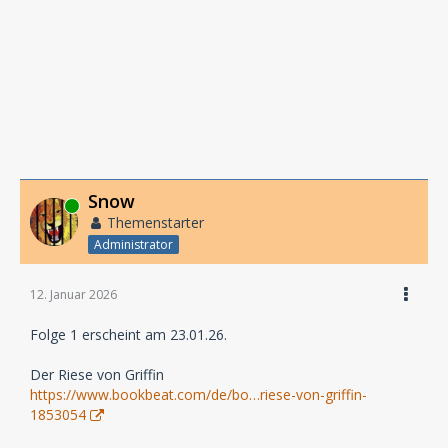
Snow
Online
Themenstarter
Administrator
12. Januar 2026
Folge 1 erscheint am 23.01.26.
Der Riese von Griffin
https://www.bookbeat.com/de/bo…riese-von-griffin-
1853054