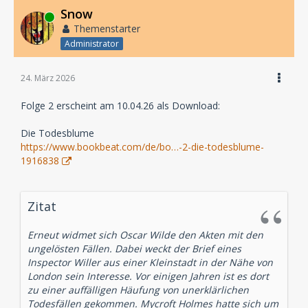
Snow
Online
Themenstarter
Administrator
24. März 2026
Folge 2 erscheint am 10.04.26 als Download:
Die Todesblume
https://www.bookbeat.com/de/bo…-2-die-todesblume-
1916838
Zitat
Erneut widmet sich Oscar Wilde den Akten mit den
ungelösten Fällen. Dabei weckt der Brief eines
Inspector Willer aus einer Kleinstadt in der Nähe von
London sein Interesse. Vor einigen Jahren ist es dort
zu einer auffälligen Häufung von unerklärlichen
Todesfällen gekommen. Mycroft Holmes hatte sich um