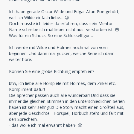
Ich habe gerade Oscar Wilde und Edgar Allan Poe gehört,
weil ich Wilde einfach liebe… 😉
Doch musste ich leider da erfahren, dass sein Mentor -
Name schreibe ich mal lieber nicht aus- verstorben ist. 😳
Was für ein Schock. So eine Schlüsselfigur…
Ich werde mit Wilde und Holmes nochmal von vorn
beginnen. Und dann mal gucken, welche Serie ich dann
weiter höre.
Können Sie eine grobe Richtung empfehlen?
btw, ich liebe alle Hörspiele mit Holmes, dem Zirkel etc.
Kompliment dafür!
Die Sprecher passen auch alle wunderbar! Und dass sie
immer die gleichen Stimmen in den unterschiedlichen Serien
haben ist sehr sehr gut! Die Story macht einen Großteil aus,
aber jede Geschichte - Hörspiel, Hörbuch steht und fällt mit
den Sprechern.
- das wolle ich mal erwähnt haben- 🤗