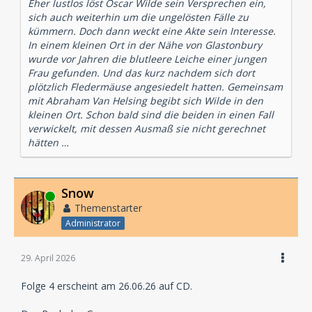
Eher lustlos löst Oscar Wilde sein Versprechen ein,
sich auch weiterhin um die ungelösten Fälle zu
kümmern. Doch dann weckt eine Akte sein Interesse.
In einem kleinen Ort in der Nähe von Glastonbury
wurde vor Jahren die blutleere Leiche einer jungen
Frau gefunden. Und das kurz nachdem sich dort
plötzlich Fledermäuse angesiedelt hatten. Gemeinsam
mit Abraham Van Helsing begibt sich Wilde in den
kleinen Ort. Schon bald sind die beiden in einen Fall
verwickelt, mit dessen Ausmaß sie nicht gerechnet
hätten …
Snow
Online
Themenstarter
Administrator
29. April 2026
Folge 4 erscheint am 26.06.26 auf CD.