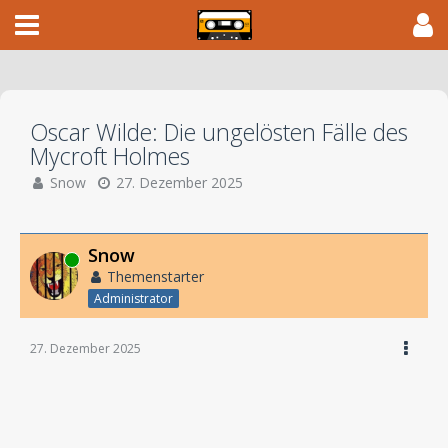
Oscar Wilde: Die ungelösten Fälle des
Mycroft Holmes
Snow
27. Dezember 2025
Snow
Online
Themenstarter
Administrator
27. Dezember 2025