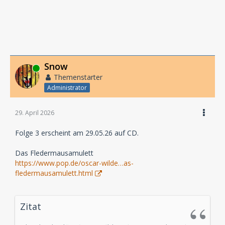
Snow
Online
Themenstarter
Administrator
29. April 2026
Folge 3 erscheint am 29.05.26 auf CD.
Das Fledermausamulett
https://www.pop.de/oscar-wilde…as-
fledermausamulett.html
Zitat