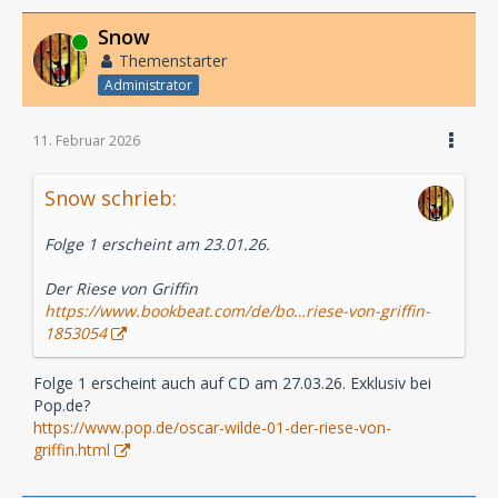
Snow
Online
Themenstarter
Administrator
11. Februar 2026
Snow schrieb:
Folge 1 erscheint am 23.01.26.
Der Riese von Griffin
https://www.bookbeat.com/de/bo…riese-von-griffin-
1853054
Folge 1 erscheint auch auf CD am 27.03.26. Exklusiv bei
Pop.de?
https://www.pop.de/oscar-wilde-01-der-riese-von-
griffin.html