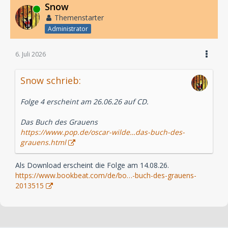
Snow
Online
Themenstarter
Administrator
6. Juli 2026
Snow schrieb:
Folge 4 erscheint am 26.06.26 auf CD.
Das Buch des Grauens
https://www.pop.de/oscar-wilde…das-buch-des-
grauens.html
Als Download erscheint die Folge am 14.08.26.
https://www.bookbeat.com/de/bo…-buch-des-grauens-
2013515