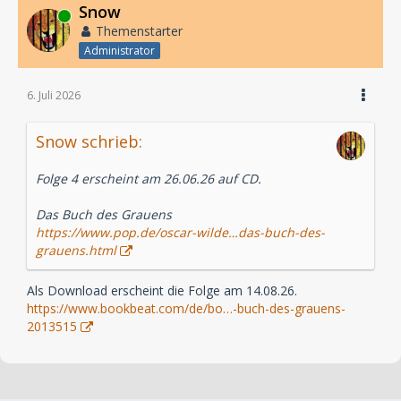
Snow
Online
Themenstarter
Administrator
6. Juli 2026
Snow schrieb:
Folge 4 erscheint am 26.06.26 auf CD.
Das Buch des Grauens
https://www.pop.de/oscar-wilde…das-buch-des-
grauens.html
Als Download erscheint die Folge am 14.08.26.
https://www.bookbeat.com/de/bo…-buch-des-grauens-
2013515