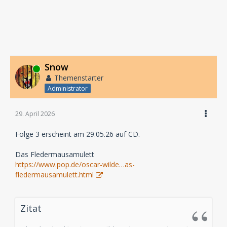
Snow
Online
Themenstarter
Administrator
29. April 2026
Folge 3 erscheint am 29.05.26 auf CD.
Das Fledermausamulett
https://www.pop.de/oscar-wilde…as-
fledermausamulett.html
Zitat