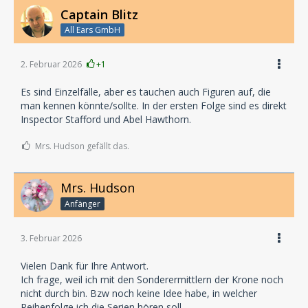
Captain Blitz
All Ears GmbH
2. Februar 2026
+1
Es sind Einzelfälle, aber es tauchen auch Figuren auf, die
man kennen könnte/sollte. In der ersten Folge sind es direkt
Inspector Stafford und Abel Hawthorn.
Mrs. Hudson gefällt das.
Mrs. Hudson
Anfänger
3. Februar 2026
Vielen Dank für Ihre Antwort.
Ich frage, weil ich mit den Sonderermittlern der Krone noch
nicht durch bin. Bzw noch keine Idee habe, in welcher
Reihenfolge ich die Serien hören soll.