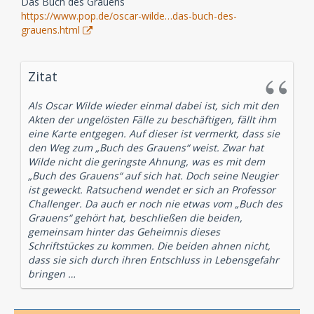
Das Buch des Grauens
https://www.pop.de/oscar-wilde…das-buch-des-
grauens.html
Zitat
Als Oscar Wilde wieder einmal dabei ist, sich mit den
Akten der ungelösten Fälle zu beschäftigen, fällt ihm
eine Karte entgegen. Auf dieser ist vermerkt, dass sie
den Weg zum „Buch des Grauens“ weist. Zwar hat
Wilde nicht die geringste Ahnung, was es mit dem
„Buch des Grauens“ auf sich hat. Doch seine Neugier
ist geweckt. Ratsuchend wendet er sich an Professor
Challenger. Da auch er noch nie etwas vom „Buch des
Grauens“ gehört hat, beschließen die beiden,
gemeinsam hinter das Geheimnis dieses
Schriftstückes zu kommen. Die beiden ahnen nicht,
dass sie sich durch ihren Entschluss in Lebensgefahr
bringen …