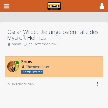
Oscar Wilde: Die ungelösten Fälle des
Mycroft Holmes
Snow
27. Dezember 2025
Snow
Online
Themenstarter
Administrator
27. Dezember 2025