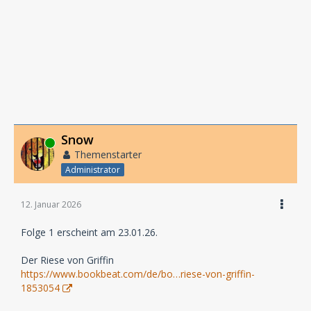
Snow
Online
Themenstarter
Administrator
12. Januar 2026
Folge 1 erscheint am 23.01.26.
Der Riese von Griffin
https://www.bookbeat.com/de/bo…riese-von-griffin-
1853054