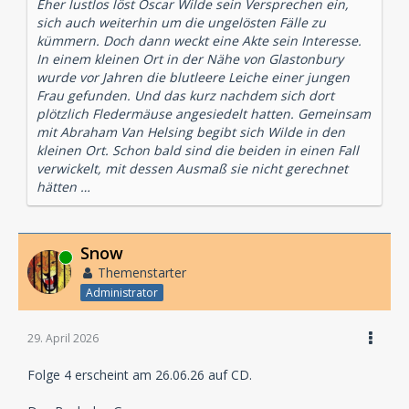
Eher lustlos löst Oscar Wilde sein Versprechen ein,
sich auch weiterhin um die ungelösten Fälle zu
kümmern. Doch dann weckt eine Akte sein Interesse.
In einem kleinen Ort in der Nähe von Glastonbury
wurde vor Jahren die blutleere Leiche einer jungen
Frau gefunden. Und das kurz nachdem sich dort
plötzlich Fledermäuse angesiedelt hatten. Gemeinsam
mit Abraham Van Helsing begibt sich Wilde in den
kleinen Ort. Schon bald sind die beiden in einen Fall
verwickelt, mit dessen Ausmaß sie nicht gerechnet
hätten …
Snow
Online
Themenstarter
Administrator
29. April 2026
Folge 4 erscheint am 26.06.26 auf CD.