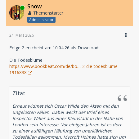
Snow
Online
Themenstarter
Administrator
24. März 2026
Folge 2 erscheint am 10.04.26 als Download:
Die Todesblume
https://www.bookbeat.com/de/bo…-2-die-todesblume-
1916838
Zitat
Erneut widmet sich Oscar Wilde den Akten mit den
ungelösten Fällen. Dabei weckt der Brief eines
Inspector Willer aus einer Kleinstadt in der Nähe von
London sein Interesse. Vor einigen Jahren ist es dort
zu einer auffälligen Häufung von unerklärlichen
Todesfällen gekommen. Mycroft Holmes hatte sich um