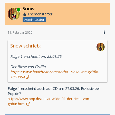
Snow
Online
Themenstarter
Administrator
11. Februar 2026
Snow schrieb:
Folge 1 erscheint am 23.01.26.
Der Riese von Griffin
https://www.bookbeat.com/de/bo…riese-von-griffin-
1853054
Folge 1 erscheint auch auf CD am 27.03.26. Exklusiv bei
Pop.de?
https://www.pop.de/oscar-wilde-01-der-riese-von-
griffin.html