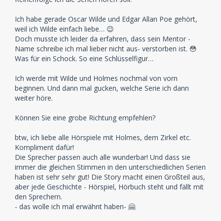
Ich habe gerade Oscar Wilde und Edgar Allan Poe gehört,
weil ich Wilde einfach liebe… 😉
Doch musste ich leider da erfahren, dass sein Mentor -
Name schreibe ich mal lieber nicht aus- verstorben ist. 😳
Was für ein Schock. So eine Schlüsselfigur…
Ich werde mit Wilde und Holmes nochmal von vorn
beginnen. Und dann mal gucken, welche Serie ich dann
weiter höre.
Können Sie eine grobe Richtung empfehlen?
btw, ich liebe alle Hörspiele mit Holmes, dem Zirkel etc.
Kompliment dafür!
Die Sprecher passen auch alle wunderbar! Und dass sie
immer die gleichen Stimmen in den unterschiedlichen Serien
haben ist sehr sehr gut! Die Story macht einen Großteil aus,
aber jede Geschichte - Hörspiel, Hörbuch steht und fällt mit
den Sprechern.
- das wolle ich mal erwähnt haben- 🤗