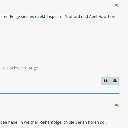
#5
ersten Folge sind es direkt Inspector Stafford und Abel Hawthorn.
o, Das Schwarze Auge
#6
dee habe, in welcher Reihenfolge ich die Serien hören soll.