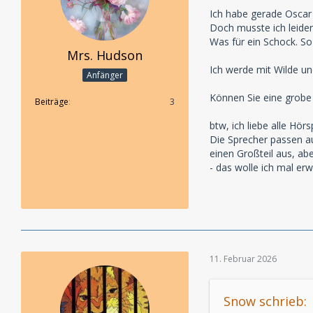
Ich habe gerade Oscar 
Doch musste ich leider
Was für ein Schock. So
Mrs. Hudson
Ich werde mit Wilde u
Anfänger
Können Sie eine grobe
Beiträge
3
btw, ich liebe alle Hör
Die Sprecher passen au
einen Großteil aus, abe
- das wolle ich mal er
11. Februar 2026
Snow schrieb: