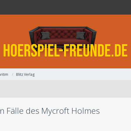
ritim
Blitz Verlag
en Fälle des Mycroft Holmes