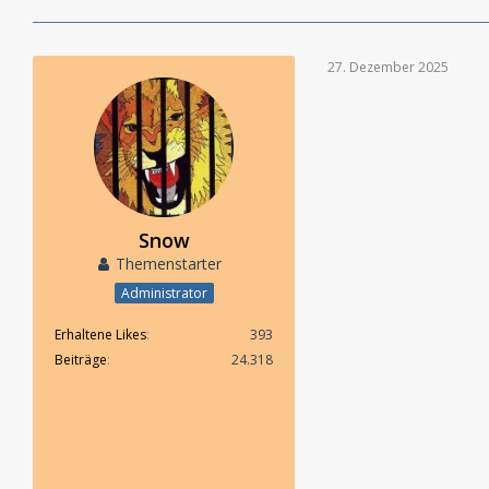
27. Dezember 2025
Snow
Themenstarter
Administrator
Erhaltene Likes
393
Beiträge
24.318