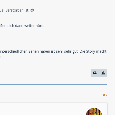
s- verstorben ist. 😳
erie ich dann weiter höre.
terschiedlichen Serien haben ist sehr sehr gut! Die Story macht
rn.
#7