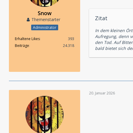
Snow
Zitat
Themenstarter
Administrator
In dem kleinen Ört
Aufregung, denn vo
Erhaltene Likes
393
den Tod. Auf Bitte
Beiträge
24.318
bald bietet sich d
20. Januar 2026