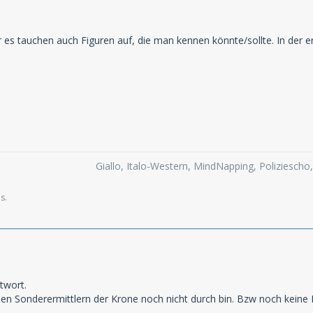
er es tauchen auch Figuren auf, die man kennen könnte/sollte. In der 
Giallo, Italo-Western, MindNapping, Poliziesch
s.
twort.
 den Sonderermittlern der Krone noch nicht durch bin. Bzw noch keine I