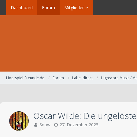
Dashboard
Forum
Mitglieder
Hoerspiel-Freunde.de
Forum
Label:direct
Highscore Music / Ma
Oscar Wilde: Die ungelöst
Snow
27. Dezember 2025