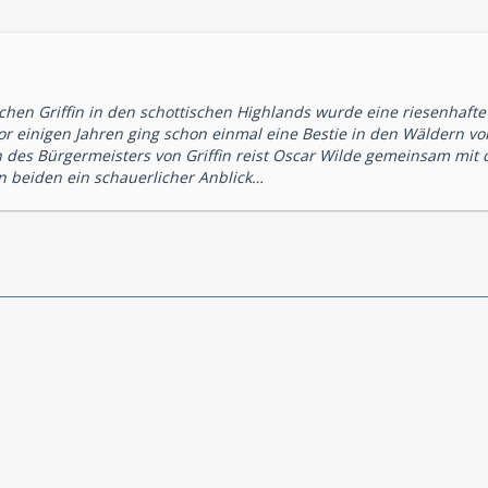
chen Griffin in den schottischen Highlands wurde eine riesenhafte G
r einigen Jahren ging schon einmal eine Bestie in den Wäldern v
n des Bürgermeisters von Griffin reist Oscar Wilde gemeinsam mi
en beiden ein schauerlicher Anblick…