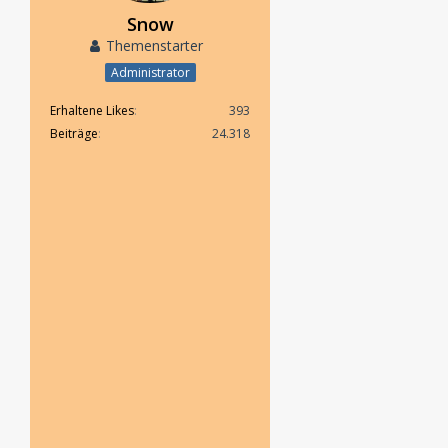
Snow
Themenstarter
Administrator
Erhaltene Likes
393
Beiträge
24.318