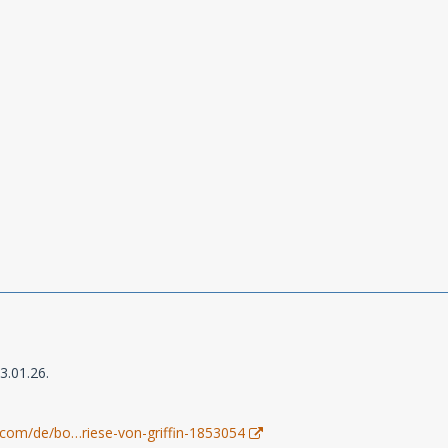
3.01.26.
com/de/bo…riese-von-griffin-1853054