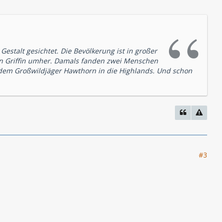
estalt gesichtet. Die Bevölkerung ist in großer
on Griffin umher. Damals fanden zwei Menschen
t dem Großwildjäger Hawthorn in die Highlands. Und schon
#3