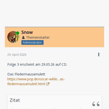
Snow
Online
Themenstarter
Administrator
29. April 2026
Folge 3 erscheint am 29.05.26 auf CD.
Das Fledermausamulett
https://www.pop.de/oscar-wilde…as-
fledermausamulett.html
Zitat