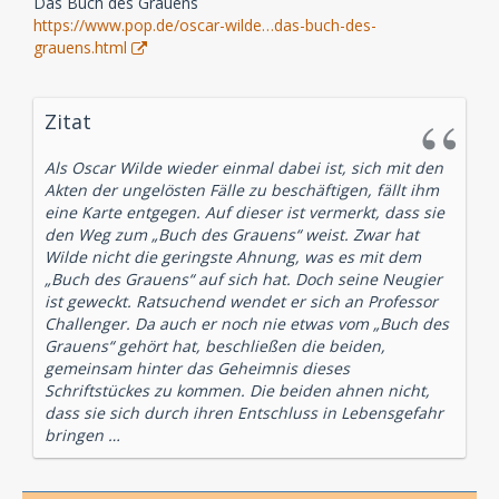
Das Buch des Grauens
https://www.pop.de/oscar-wilde…das-buch-des-
grauens.html
Zitat
Als Oscar Wilde wieder einmal dabei ist, sich mit den
Akten der ungelösten Fälle zu beschäftigen, fällt ihm
eine Karte entgegen. Auf dieser ist vermerkt, dass sie
den Weg zum „Buch des Grauens“ weist. Zwar hat
Wilde nicht die geringste Ahnung, was es mit dem
„Buch des Grauens“ auf sich hat. Doch seine Neugier
ist geweckt. Ratsuchend wendet er sich an Professor
Challenger. Da auch er noch nie etwas vom „Buch des
Grauens“ gehört hat, beschließen die beiden,
gemeinsam hinter das Geheimnis dieses
Schriftstückes zu kommen. Die beiden ahnen nicht,
dass sie sich durch ihren Entschluss in Lebensgefahr
bringen …