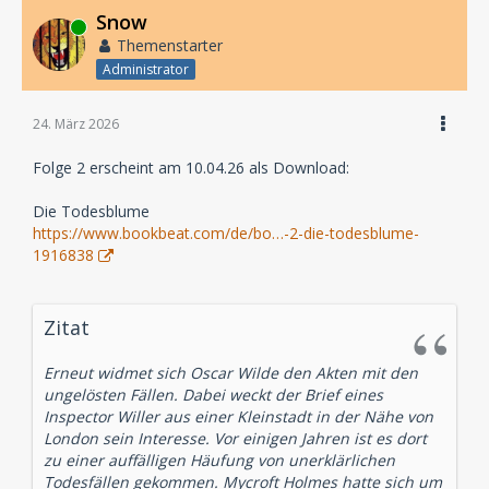
Snow
Online
Themenstarter
Administrator
24. März 2026
Folge 2 erscheint am 10.04.26 als Download:
Die Todesblume
https://www.bookbeat.com/de/bo…-2-die-todesblume-
1916838
Zitat
Erneut widmet sich Oscar Wilde den Akten mit den
ungelösten Fällen. Dabei weckt der Brief eines
Inspector Willer aus einer Kleinstadt in der Nähe von
London sein Interesse. Vor einigen Jahren ist es dort
zu einer auffälligen Häufung von unerklärlichen
Todesfällen gekommen. Mycroft Holmes hatte sich um