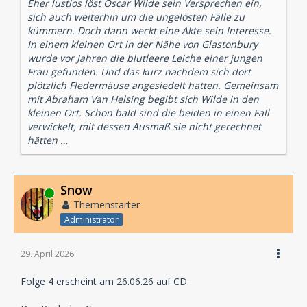
Eher lustlos löst Oscar Wilde sein Versprechen ein,
sich auch weiterhin um die ungelösten Fälle zu
kümmern. Doch dann weckt eine Akte sein Interesse.
In einem kleinen Ort in der Nähe von Glastonbury
wurde vor Jahren die blutleere Leiche einer jungen
Frau gefunden. Und das kurz nachdem sich dort
plötzlich Fledermäuse angesiedelt hatten. Gemeinsam
mit Abraham Van Helsing begibt sich Wilde in den
kleinen Ort. Schon bald sind die beiden in einen Fall
verwickelt, mit dessen Ausmaß sie nicht gerechnet
hätten …
Snow
Online
Themenstarter
Administrator
29. April 2026
Folge 4 erscheint am 26.06.26 auf CD.