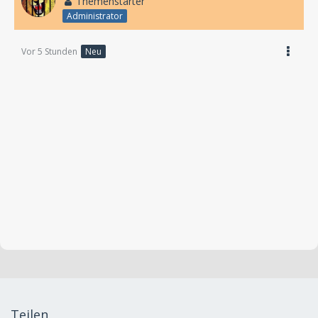
Themenstarter
Administrator
Vor 5 Stunden
Neu
Teilen