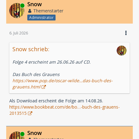
Snow
Online
Themenstarter
Administrator
6. Juli 2026
Snow schrieb:
Folge 4 erscheint am 26.06.26 auf CD.
Das Buch des Grauens
https://www.pop.de/oscar-wilde…das-buch-des-
grauens.html
Als Download erscheint die Folge am 14.08.26.
https://www.bookbeat.com/de/bo…-buch-des-grauens-
2013515
Snow
Online