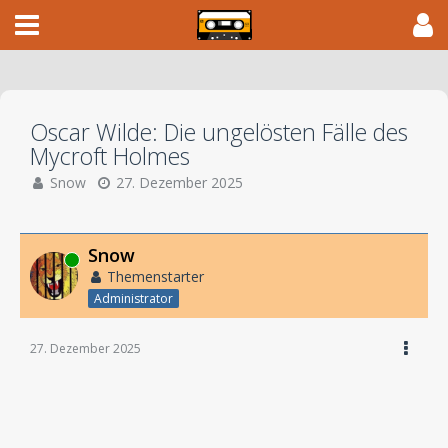
Oscar Wilde: Die ungelösten Fälle des
Mycroft Holmes
Snow
27. Dezember 2025
Snow
Online
Themenstarter
Administrator
27. Dezember 2025