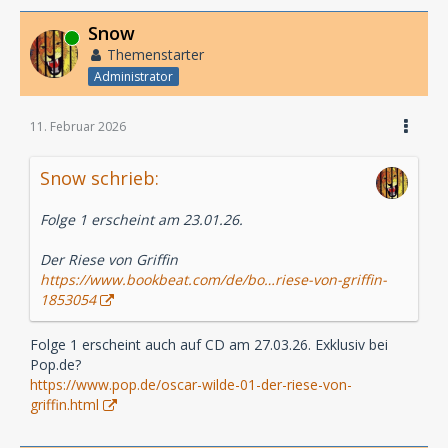
Snow
Online
Themenstarter
Administrator
11. Februar 2026
Snow schrieb:
Folge 1 erscheint am 23.01.26.
Der Riese von Griffin
https://www.bookbeat.com/de/bo…riese-von-griffin-
1853054
Folge 1 erscheint auch auf CD am 27.03.26. Exklusiv bei
Pop.de?
https://www.pop.de/oscar-wilde-01-der-riese-von-
griffin.html