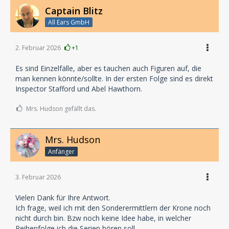
Captain Blitz
All Ears GmbH
2. Februar 2026
+1
Es sind Einzelfälle, aber es tauchen auch Figuren auf, die
man kennen könnte/sollte. In der ersten Folge sind es direkt
Inspector Stafford und Abel Hawthorn.
Mrs. Hudson gefällt das.
Mrs. Hudson
Anfänger
3. Februar 2026
Vielen Dank für Ihre Antwort.
Ich frage, weil ich mit den Sonderermittlern der Krone noch
nicht durch bin. Bzw noch keine Idee habe, in welcher
Reihenfolge ich die Serien hören soll.