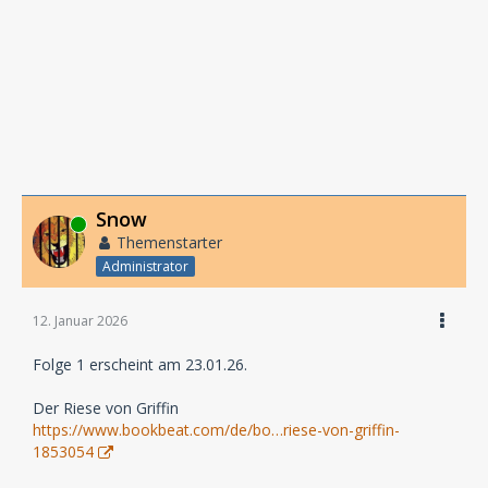
Snow
Online
Themenstarter
Administrator
12. Januar 2026
Folge 1 erscheint am 23.01.26.
Der Riese von Griffin
https://www.bookbeat.com/de/bo…riese-von-griffin-
1853054