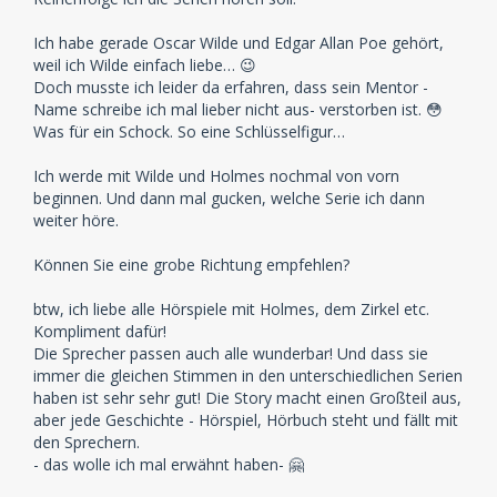
Ich habe gerade Oscar Wilde und Edgar Allan Poe gehört,
weil ich Wilde einfach liebe… 😉
Doch musste ich leider da erfahren, dass sein Mentor -
Name schreibe ich mal lieber nicht aus- verstorben ist. 😳
Was für ein Schock. So eine Schlüsselfigur…
Ich werde mit Wilde und Holmes nochmal von vorn
beginnen. Und dann mal gucken, welche Serie ich dann
weiter höre.
Können Sie eine grobe Richtung empfehlen?
btw, ich liebe alle Hörspiele mit Holmes, dem Zirkel etc.
Kompliment dafür!
Die Sprecher passen auch alle wunderbar! Und dass sie
immer die gleichen Stimmen in den unterschiedlichen Serien
haben ist sehr sehr gut! Die Story macht einen Großteil aus,
aber jede Geschichte - Hörspiel, Hörbuch steht und fällt mit
den Sprechern.
- das wolle ich mal erwähnt haben- 🤗