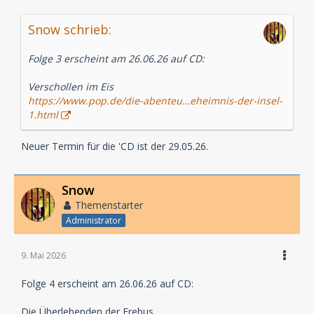
Snow schrieb:
Folge 3 erscheint am 26.06.26 auf CD:
Verschollen im Eis
https://www.pop.de/die-abenteu…eheimnis-der-insel-
1.html
Neuer Termin für die 'CD ist der 29.05.26.
Snow
Themenstarter
Administrator
9. Mai 2026
Folge 4 erscheint am 26.06.26 auf CD:
Die Überlebenden der Erebus