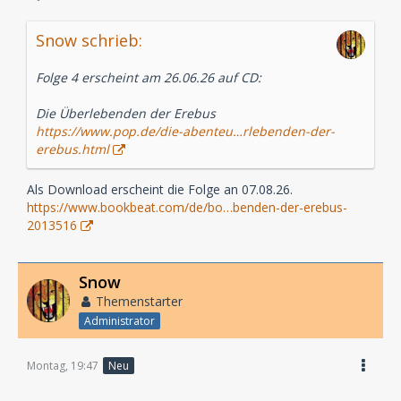
Snow schrieb:
Folge 4 erscheint am 26.06.26 auf CD:
Die Überlebenden der Erebus
https://www.pop.de/die-abenteu…rlebenden-der-
erebus.html
Als Download erscheint die Folge an 07.08.26.
https://www.bookbeat.com/de/bo…benden-der-erebus-
2013516
Snow
Themenstarter
Administrator
Montag, 19:47
Neu