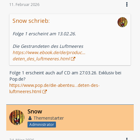
11. Februar 2026
Snow schrieb:
Folge 1 erscheint am 13.02.26.
Die Gestrandeten des Luftmeeres
https://www.ebook.de/de/produc…
deten_des_luftmeeres.html
Folge 1 erscheint auch auf CD am 27.03.26. Exklusiv bei
Pop.de?
https://www.pop.de/die-abenteu…deten-des-
luftmeeres.html
Snow
Themenstarter
Administrator