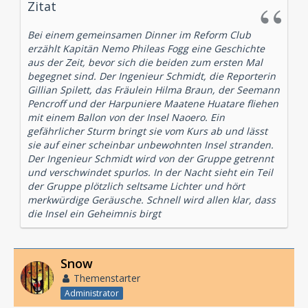
Zitat
Bei einem gemeinsamen Dinner im Reform Club
erzählt Kapitän Nemo Phileas Fogg eine Geschichte
aus der Zeit, bevor sich die beiden zum ersten Mal
begegnet sind. Der Ingenieur Schmidt, die Reporterin
Gillian Spilett, das Fräulein Hilma Braun, der Seemann
Pencroff und der Harpuniere Maatene Huatare fliehen
mit einem Ballon von der Insel Naoero. Ein
gefährlicher Sturm bringt sie vom Kurs ab und lässt
sie auf einer scheinbar unbewohnten Insel stranden.
Der Ingenieur Schmidt wird von der Gruppe getrennt
und verschwindet spurlos. In der Nacht sieht ein Teil
der Gruppe plötzlich seltsame Lichter und hört
merkwürdige Geräusche. Schnell wird allen klar, dass
die Insel ein Geheimnis birgt
Snow
Themenstarter
Administrator