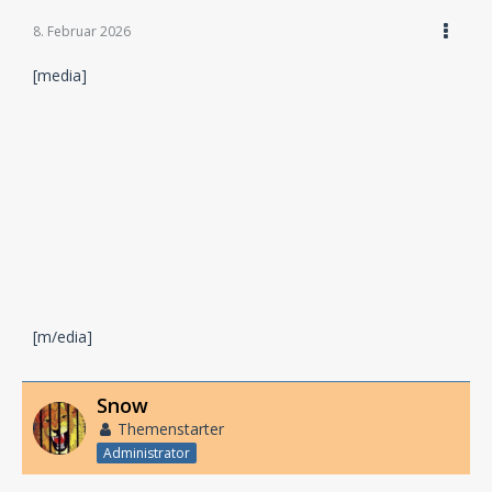
8. Februar 2026
[media]
[m/edia]
Snow
Themenstarter
Administrator