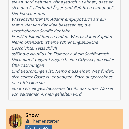
sie an Bord nehmen, ohne jedoch zu ahnen, dass er
sich damit allerhand Ärger und Gefahren einhandelt.
Der Forscher und
Wissenschaftler Dr. Adams entpuppt sich als ein
Mann, der von der Idee besessen ist, die
verschollenen Schiffe der John-
Franklin-Expedition zu finden. Was er dabei Kapitän
Nemo offenbart, ist eine schier unglaubliche
Geschichte. Tatsächlich
stößt die Nautilus im Eismeer auf ein Schiffswrack.
Doch damit beginnt zugleich eine Odyssee, die voller
Überraschungen
und Bedrohungen ist. Nemo muss einen Weg finden,
sich seiner Gäste zu entledigen. Doch ausgerechnet
da entdecken sie
ein im Eis eingeschlossenes Schiff, das unter Wasser
von seltsamen Armen gehalten wird.
Snow
Themenstarter
Administrator