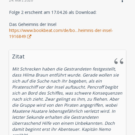
24. März 2026
Folge 2 erscheint am 17.04.26 als Download:
Das Geheimnis der Insel
https://www.bookbeat.com/de/bo…heimnis-der-insel-
1916849
Zitat
Mit Schrecken haben die Gestrandeten festgestellt,
dass Hilma Braun entführt wurde. Gerade wollen sie
sich auf die Suche nach ihr begeben, als ein
Piratenschiff vor der Insel auftaucht. Pencroff begibt
sich an Bord des Schiffes, was schwere Konsequenzen
nach sich zieht. Zwar gelingt es ihm, zu fliehen. Aber
die Gruppe wird von den Piraten angegriffen, wobei
Maatene Huatare lebensgefährlich verletzt wird. In
letzter Sekunde erhalten die Gestrandeten
überraschend Hilfe von einem Unbekannten. Doch
damit beginnt erst ihr Abenteuer. Kapitän Nemo