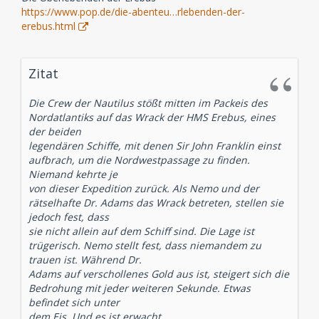
https://www.pop.de/die-abenteu…rlebenden-der-
erebus.html
Zitat
Die Crew der Nautilus stößt mitten im Packeis des
Nordatlantiks auf das Wrack der HMS Erebus, eines
der beiden
legendären Schiffe, mit denen Sir John Franklin einst
aufbrach, um die Nordwestpassage zu finden.
Niemand kehrte je
von dieser Expedition zurück. Als Nemo und der
rätselhafte Dr. Adams das Wrack betreten, stellen sie
jedoch fest, dass
sie nicht allein auf dem Schiff sind. Die Lage ist
trügerisch. Nemo stellt fest, dass niemandem zu
trauen ist. Während Dr.
Adams auf verschollenes Gold aus ist, steigert sich die
Bedrohung mit jeder weiteren Sekunde. Etwas
befindet sich unter
dem Eis. Und es ist erwacht ...