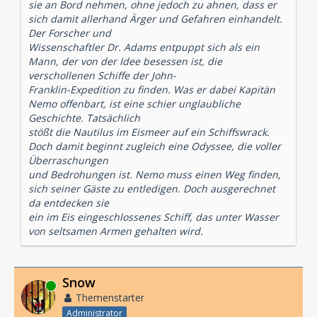
sie an Bord nehmen, ohne jedoch zu ahnen, dass er
sich damit allerhand Ärger und Gefahren einhandelt.
Der Forscher und
Wissenschaftler Dr. Adams entpuppt sich als ein
Mann, der von der Idee besessen ist, die
verschollenen Schiffe der John-
Franklin-Expedition zu finden. Was er dabei Kapitän
Nemo offenbart, ist eine schier unglaubliche
Geschichte. Tatsächlich
stößt die Nautilus im Eismeer auf ein Schiffswrack.
Doch damit beginnt zugleich eine Odyssee, die voller
Überraschungen
und Bedrohungen ist. Nemo muss einen Weg finden,
sich seiner Gäste zu entledigen. Doch ausgerechnet
da entdecken sie
ein im Eis eingeschlossenes Schiff, das unter Wasser
von seltsamen Armen gehalten wird.
Snow
Online
Themenstarter
Administrator