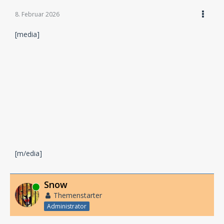
8. Februar 2026
[media]
[m/edia]
Snow
Online
Themenstarter
Administrator