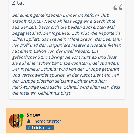
Zitat
Bei einem gemeinsamen Dinner im Reform Club
erzählt Kapitän Nemo Phileas Fogg eine Geschichte
aus der Zeit, bevor sich die beiden zum ersten Mal
begegnet sind. Der Ingenieur Schmidt, die Reporterin
Gillian Spilett, das Fräulein Hilma Braun, der Seemann
Pencroff und der Harpuniere Maatene Huatare fliehen
mit einem Ballon von der Insel Naoero. Ein
gefährlicher Sturm bringt sie vom Kurs ab und lässt
sie auf einer scheinbar unbewohnten Insel stranden.
Der Ingenieur Schmidt wird von der Gruppe getrennt
und verschwindet spurlos. In der Nacht sieht ein Teil
der Gruppe plötzlich seltsame Lichter und hört
merkwürdige Geräusche. Schnell wird allen klar, dass
die Insel ein Geheimnis birgt
Snow
Online
Themenstarter
Administrator