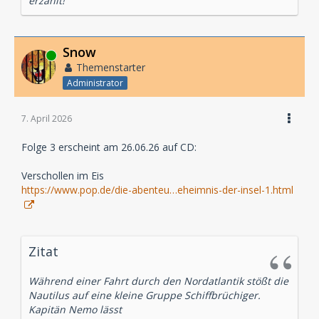
erzählt!
Snow
Online
Themenstarter
Administrator
7. April 2026
Folge 3 erscheint am 26.06.26 auf CD:
Verschollen im Eis
https://www.pop.de/die-abenteu…eheimnis-der-insel-1.html
Zitat
Während einer Fahrt durch den Nordatlantik stößt die
Nautilus auf eine kleine Gruppe Schiffbrüchiger.
Kapitän Nemo lässt