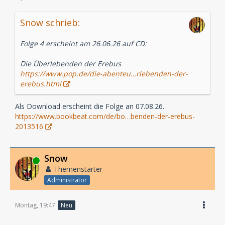
Snow schrieb:
Folge 4 erscheint am 26.06.26 auf CD:
Die Überlebenden der Erebus
https://www.pop.de/die-abenteu…rlebenden-der-
erebus.html
Als Download erscheint die Folge an 07.08.26.
https://www.bookbeat.com/de/bo…benden-der-erebus-
2013516
Snow
Online
Themenstarter
Administrator
Montag, 19:47
Neu