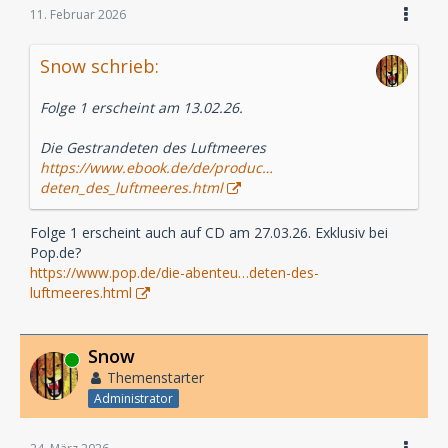
11. Februar 2026
Snow schrieb:
Folge 1 erscheint am 13.02.26.
Die Gestrandeten des Luftmeeres
https://www.ebook.de/de/produc…
deten_des_luftmeeres.html
Folge 1 erscheint auch auf CD am 27.03.26. Exklusiv bei
Pop.de?
https://www.pop.de/die-abenteu…deten-des-
luftmeeres.html
Snow
Online
Themenstarter
Administrator