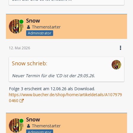
Snow
Online
Themenstarter
Administrator
12. Mai 2026
Snow schrieb:
Neuer Termin für die 'CD ist der 29.05.26.
Folge 3 erscheint am 12.06.26 als Download.
https://www.buecher.de/shop/home/artikeldetails/A107979
0460
Snow
Online
Themenstarter
Administrator