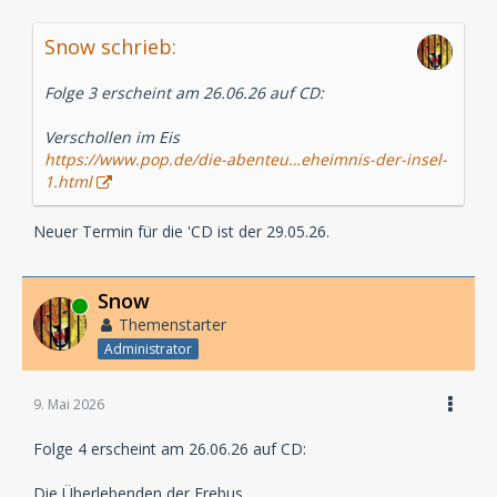
Snow schrieb:
Folge 3 erscheint am 26.06.26 auf CD:
Verschollen im Eis
https://www.pop.de/die-abenteu…eheimnis-der-insel-
1.html
Neuer Termin für die 'CD ist der 29.05.26.
Snow
Online
Themenstarter
Administrator
9. Mai 2026
Folge 4 erscheint am 26.06.26 auf CD:
Die Überlebenden der Erebus