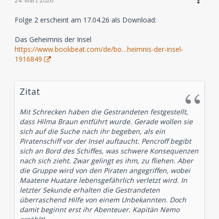
24. März 2026
Folge 2 erscheint am 17.04.26 als Download:
Das Geheimnis der Insel
https://www.bookbeat.com/de/bo…heimnis-der-insel-
1916849
Zitat
Mit Schrecken haben die Gestrandeten festgestellt,
dass Hilma Braun entführt wurde. Gerade wollen sie
sich auf die Suche nach ihr begeben, als ein
Piratenschiff vor der Insel auftaucht. Pencroff begibt
sich an Bord des Schiffes, was schwere Konsequenzen
nach sich zieht. Zwar gelingt es ihm, zu fliehen. Aber
die Gruppe wird von den Piraten angegriffen, wobei
Maatene Huatare lebensgefährlich verletzt wird. In
letzter Sekunde erhalten die Gestrandeten
überraschend Hilfe von einem Unbekannten. Doch
damit beginnt erst ihr Abenteuer. Kapitän Nemo