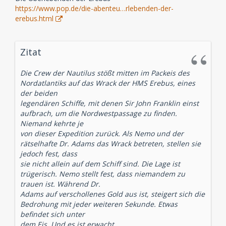
https://www.pop.de/die-abenteu…rlebenden-der-
erebus.html
Zitat
Die Crew der Nautilus stößt mitten im Packeis des
Nordatlantiks auf das Wrack der HMS Erebus, eines
der beiden
legendären Schiffe, mit denen Sir John Franklin einst
aufbrach, um die Nordwestpassage zu finden.
Niemand kehrte je
von dieser Expedition zurück. Als Nemo und der
rätselhafte Dr. Adams das Wrack betreten, stellen sie
jedoch fest, dass
sie nicht allein auf dem Schiff sind. Die Lage ist
trügerisch. Nemo stellt fest, dass niemandem zu
trauen ist. Während Dr.
Adams auf verschollenes Gold aus ist, steigert sich die
Bedrohung mit jeder weiteren Sekunde. Etwas
befindet sich unter
dem Eis. Und es ist erwacht ...