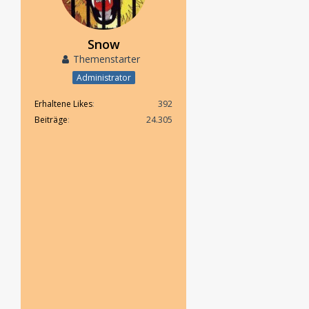
Snow
Themenstarter
Administrator
Erhaltene Likes
392
Beiträge
24.305