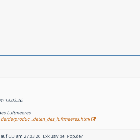
am 13.02.26.
des Luftmeeres
.de/de/produc…deten_des_luftmeeres.html
 auf CD am 27.03.26. Exklusiv bei Pop.de?