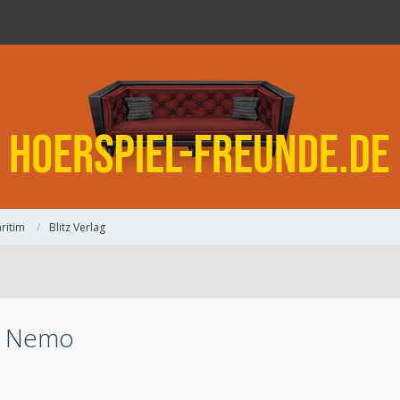
ritim
Blitz Verlag
n Nemo