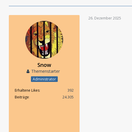
26. Dezember 2025
Snow
Themenstarter
Administrator
Erhaltene Likes
392
Beiträge
24.305