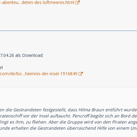
e-abenteu…deten-des-luftmeeres.html
17.04.26 als Download:
el
.com/de/bo…heimnis-der-insel-1916849
n die Gestrandeten festgestellt, dass Hilma Braun entführt wurde.
iratenschiff vor der Insel auftaucht. Pencroff begibt sich an Bord
elingt es ihm, zu fliehen. Aber die Gruppe wird von den Piraten an
ekunde erhalten die Gestrandeten überraschend Hilfe von einem Un