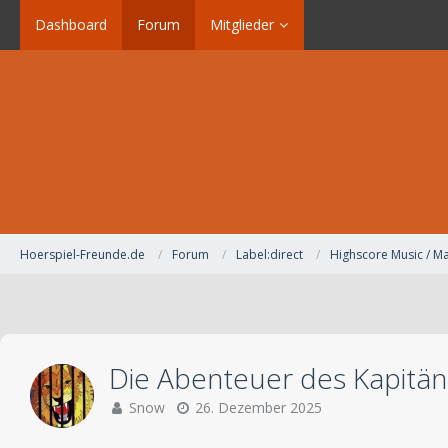
Dashboard
Forum
Mitglieder
Hoerspiel-Freunde.de
Forum
Label:direct
Highscore Music / Ma
Die Abenteuer des Kapitä
Snow
26. Dezember 2025