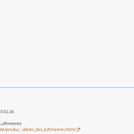
3.02.26.
 Luftmeeres
/de/produc…deten_des_luftmeeres.html