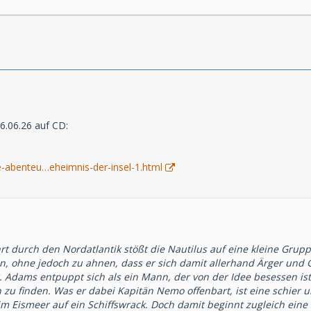
6.06.26 auf CD:
e-abenteu…eheimnis-der-insel-1.html
t durch den Nordatlantik stößt die Nautilus auf eine kleine Grupp
, ohne jedoch zu ahnen, dass er sich damit allerhand Ärger und 
. Adams entpuppt sich als ein Mann, der von der Idee besessen ist,
n zu finden. Was er dabei Kapitän Nemo offenbart, ist eine schier 
 im Eismeer auf ein Schiffswrack. Doch damit beginnt zugleich ein