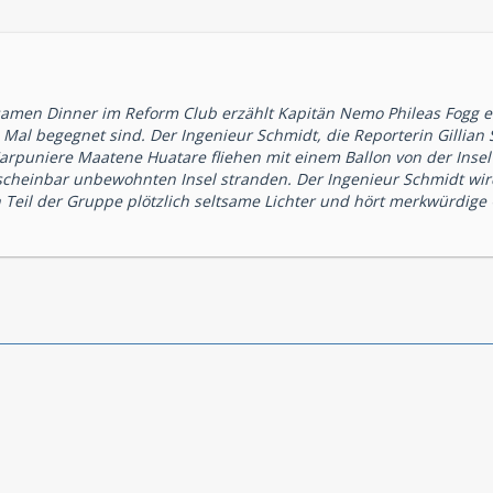
men Dinner im Reform Club erzählt Kapitän Nemo Phileas Fogg ein
Mal begegnet sind. Der Ingenieur Schmidt, die Reporterin Gillian 
arpuniere Maatene Huatare fliehen mit einem Ballon von der Insel
r scheinbar unbewohnten Insel stranden. Der Ingenieur Schmidt wi
 Teil der Gruppe plötzlich seltsame Lichter und hört merkwürdige G