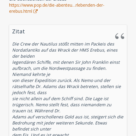
https://www.pop.de/die-abenteu…rlebenden-der-
erebus.html
Zitat
Die Crew der Nautilus stößt mitten im Packeis des
Nordatlantiks auf das Wrack der HMS Erebus, eines
der beiden
legendären Schiffe, mit denen Sir John Franklin einst
aufbrach, um die Nordwestpassage zu finden.
Niemand kehrte je
von dieser Expedition zurück. Als Nemo und der
rätselhafte Dr. Adams das Wrack betreten, stellen sie
jedoch fest, dass
sie nicht allein auf dem Schiff sind. Die Lage ist
trügerisch. Nemo stellt fest, dass niemandem zu
trauen ist. Während Dr.
Adams auf verschollenes Gold aus ist, steigert sich die
Bedrohung mit jeder weiteren Sekunde. Etwas
befindet sich unter
dem Eis. Und es ist erwacht ...