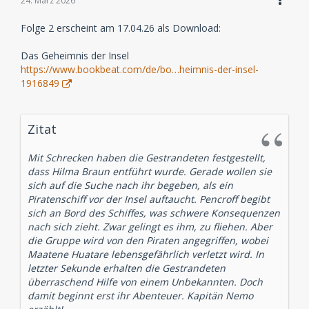
24. März 2026
Folge 2 erscheint am 17.04.26 als Download:
Das Geheimnis der Insel
https://www.bookbeat.com/de/bo…heimnis-der-insel-
1916849
Zitat
Mit Schrecken haben die Gestrandeten festgestellt,
dass Hilma Braun entführt wurde. Gerade wollen sie
sich auf die Suche nach ihr begeben, als ein
Piratenschiff vor der Insel auftaucht. Pencroff begibt
sich an Bord des Schiffes, was schwere Konsequenzen
nach sich zieht. Zwar gelingt es ihm, zu fliehen. Aber
die Gruppe wird von den Piraten angegriffen, wobei
Maatene Huatare lebensgefährlich verletzt wird. In
letzter Sekunde erhalten die Gestrandeten
überraschend Hilfe von einem Unbekannten. Doch
damit beginnt erst ihr Abenteuer. Kapitän Nemo