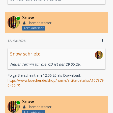
Snow
Online
Themenstarter
Administrator
12. Mai 2026
Snow schrieb:
Neuer Termin für die 'CD ist der 29.05.26.
Folge 3 erscheint am 12.06.26 als Download.
https://www.buecher.de/shop/home/artikeldetails/A107979
0460
Snow
Online
Themenstarter
Administrator