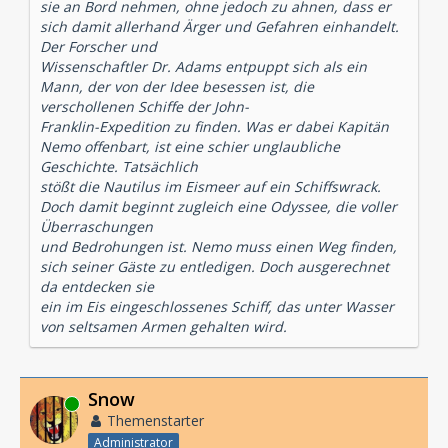
sie an Bord nehmen, ohne jedoch zu ahnen, dass er
sich damit allerhand Ärger und Gefahren einhandelt.
Der Forscher und
Wissenschaftler Dr. Adams entpuppt sich als ein
Mann, der von der Idee besessen ist, die
verschollenen Schiffe der John-
Franklin-Expedition zu finden. Was er dabei Kapitän
Nemo offenbart, ist eine schier unglaubliche
Geschichte. Tatsächlich
stößt die Nautilus im Eismeer auf ein Schiffswrack.
Doch damit beginnt zugleich eine Odyssee, die voller
Überraschungen
und Bedrohungen ist. Nemo muss einen Weg finden,
sich seiner Gäste zu entledigen. Doch ausgerechnet
da entdecken sie
ein im Eis eingeschlossenes Schiff, das unter Wasser
von seltsamen Armen gehalten wird.
Snow
Online
Themenstarter
Administrator