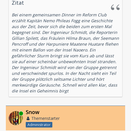
Zitat
Bei einem gemeinsamen Dinner im Reform Club
erzählt Kapitän Nemo Phileas Fogg eine Geschichte
aus der Zeit, bevor sich die beiden zum ersten Mal
begegnet sind. Der Ingenieur Schmidt, die Reporterin
Gillian Spilett, das Fräulein Hilma Braun, der Seemann
Pencroff und der Harpuniere Maatene Huatare fliehen
mit einem Ballon von der Insel Naoero. Ein
gefährlicher Sturm bringt sie vom Kurs ab und lässt
sie auf einer scheinbar unbewohnten Insel stranden.
Der Ingenieur Schmidt wird von der Gruppe getrennt
und verschwindet spurlos. In der Nacht sieht ein Teil
der Gruppe plötzlich seltsame Lichter und hört
merkwürdige Geräusche. Schnell wird allen klar, dass
die Insel ein Geheimnis birgt
Snow
Online
Themenstarter
Administrator