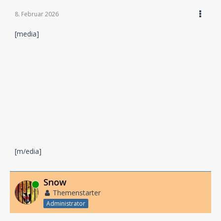
8. Februar 2026
[media]
[m/edia]
Snow
Online
Themenstarter
Administrator