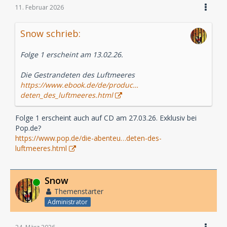
11. Februar 2026
Snow schrieb:
Folge 1 erscheint am 13.02.26.
Die Gestrandeten des Luftmeeres
https://www.ebook.de/de/produc…
deten_des_luftmeeres.html
Folge 1 erscheint auch auf CD am 27.03.26. Exklusiv bei
Pop.de?
https://www.pop.de/die-abenteu…deten-des-
luftmeeres.html
Snow
Online
Themenstarter
Administrator