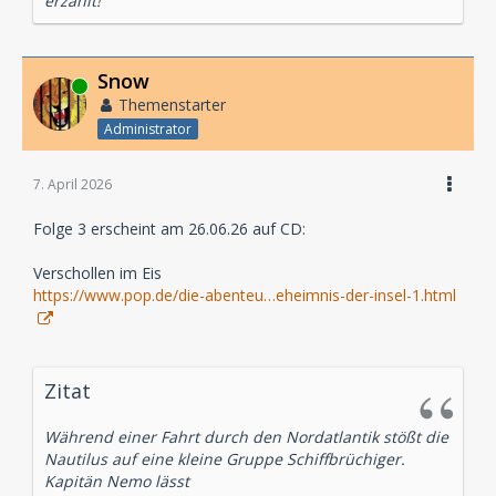
erzählt!
Snow
Online
Themenstarter
Administrator
7. April 2026
Folge 3 erscheint am 26.06.26 auf CD:
Verschollen im Eis
https://www.pop.de/die-abenteu…eheimnis-der-insel-1.html
Zitat
Während einer Fahrt durch den Nordatlantik stößt die
Nautilus auf eine kleine Gruppe Schiffbrüchiger.
Kapitän Nemo lässt