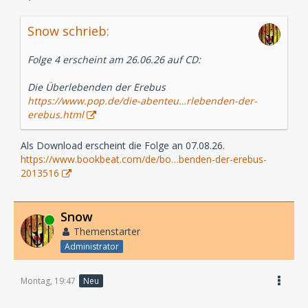
Snow schrieb:
Folge 4 erscheint am 26.06.26 auf CD:
Die Überlebenden der Erebus
https://www.pop.de/die-abenteu…rlebenden-der-
erebus.html
Als Download erscheint die Folge an 07.08.26.
https://www.bookbeat.com/de/bo…benden-der-erebus-
2013516
Snow
Online
Themenstarter
Administrator
Montag, 19:47
Neu