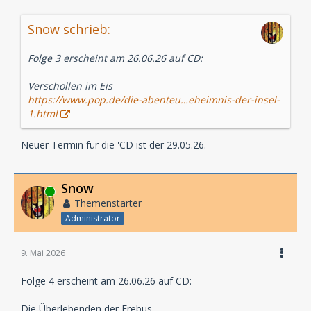
Snow schrieb:
Folge 3 erscheint am 26.06.26 auf CD:
Verschollen im Eis
https://www.pop.de/die-abenteu…eheimnis-der-insel-
1.html
Neuer Termin für die 'CD ist der 29.05.26.
Snow
Online
Themenstarter
Administrator
9. Mai 2026
Folge 4 erscheint am 26.06.26 auf CD:
Die Überlebenden der Erebus