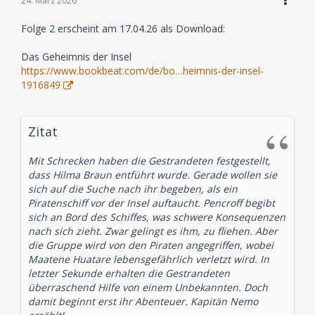
24. März 2026
Folge 2 erscheint am 17.04.26 als Download:
Das Geheimnis der Insel
https://www.bookbeat.com/de/bo…heimnis-der-insel-
1916849
Zitat
Mit Schrecken haben die Gestrandeten festgestellt,
dass Hilma Braun entführt wurde. Gerade wollen sie
sich auf die Suche nach ihr begeben, als ein
Piratenschiff vor der Insel auftaucht. Pencroff begibt
sich an Bord des Schiffes, was schwere Konsequenzen
nach sich zieht. Zwar gelingt es ihm, zu fliehen. Aber
die Gruppe wird von den Piraten angegriffen, wobei
Maatene Huatare lebensgefährlich verletzt wird. In
letzter Sekunde erhalten die Gestrandeten
überraschend Hilfe von einem Unbekannten. Doch
damit beginnt erst ihr Abenteuer. Kapitän Nemo