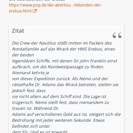
https://www.pop.de/die-abenteu…rlebenden-der-
erebus.html
Zitat
Die Crew der Nautilus stößt mitten im Packeis des
Nordatlantiks auf das Wrack der HMS Erebus, eines
der beiden
legendären Schiffe, mit denen Sir John Franklin einst
aufbrach, um die Nordwestpassage zu finden.
Niemand kehrte je
von dieser Expedition zurück. Als Nemo und der
rätselhafte Dr. Adams das Wrack betreten, stellen sie
jedoch fest, dass
sie nicht allein auf dem Schiff sind. Die Lage ist
trügerisch. Nemo stellt fest, dass niemandem zu
trauen ist. Während Dr.
Adams auf verschollenes Gold aus ist, steigert sich die
Bedrohung mit jeder weiteren Sekunde. Etwas
befindet sich unter
dem Eis. Und es ist erwacht ...