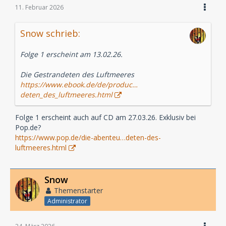
11. Februar 2026
Snow schrieb:
Folge 1 erscheint am 13.02.26.
Die Gestrandeten des Luftmeeres
https://www.ebook.de/de/produc…
deten_des_luftmeeres.html
Folge 1 erscheint auch auf CD am 27.03.26. Exklusiv bei
Pop.de?
https://www.pop.de/die-abenteu…deten-des-
luftmeeres.html
Snow
Themenstarter
Administrator