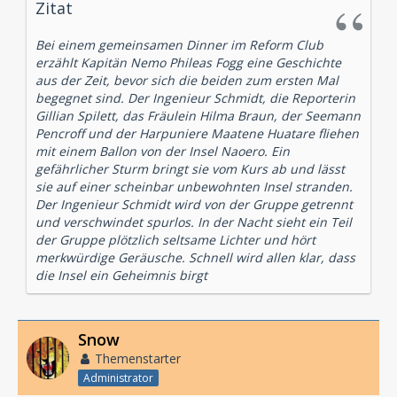
Zitat
Bei einem gemeinsamen Dinner im Reform Club
erzählt Kapitän Nemo Phileas Fogg eine Geschichte
aus der Zeit, bevor sich die beiden zum ersten Mal
begegnet sind. Der Ingenieur Schmidt, die Reporterin
Gillian Spilett, das Fräulein Hilma Braun, der Seemann
Pencroff und der Harpuniere Maatene Huatare fliehen
mit einem Ballon von der Insel Naoero. Ein
gefährlicher Sturm bringt sie vom Kurs ab und lässt
sie auf einer scheinbar unbewohnten Insel stranden.
Der Ingenieur Schmidt wird von der Gruppe getrennt
und verschwindet spurlos. In der Nacht sieht ein Teil
der Gruppe plötzlich seltsame Lichter und hört
merkwürdige Geräusche. Schnell wird allen klar, dass
die Insel ein Geheimnis birgt
Snow
Themenstarter
Administrator