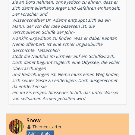
sie an Bord nehmen, ohne jedoch zu ahnen, dass er
sich damit allerhand Ärger und Gefahren einhandelt.
Der Forscher und
Wissenschaftler Dr. Adams entpuppt sich als ein
Mann, der von der Idee besessen ist, die
verschollenen Schiffe der John-
Franklin-Expedition zu finden. Was er dabei Kapitän
Nemo offenbart, ist eine schier unglaubliche
Geschichte. Tatsächlich
stößt die Nautilus im Eismeer auf ein Schiffswrack.
Doch damit beginnt zugleich eine Odyssee, die voller
Überraschungen
und Bedrohungen ist. Nemo muss einen Weg finden,
sich seiner Gäste zu entledigen. Doch ausgerechnet
da entdecken sie
ein im Eis eingeschlossenes Schiff, das unter Wasser
von seltsamen Armen gehalten wird.
Snow
Themenstarter
Administrator