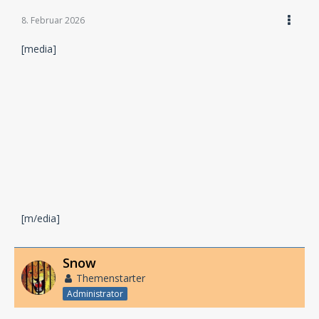
8. Februar 2026
[media]
[m/edia]
Snow
Themenstarter
Administrator