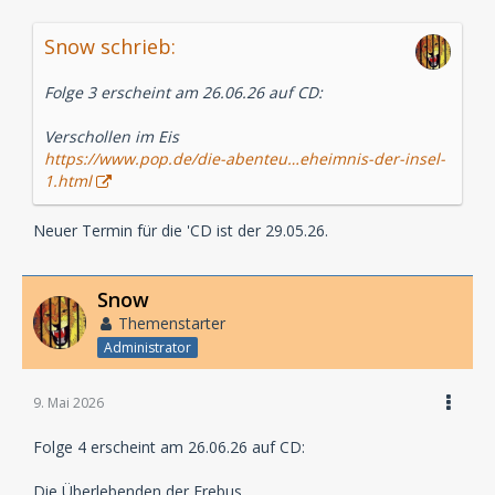
Snow schrieb:
Folge 3 erscheint am 26.06.26 auf CD:
Verschollen im Eis
https://www.pop.de/die-abenteu…eheimnis-der-insel-
1.html
Neuer Termin für die 'CD ist der 29.05.26.
Snow
Themenstarter
Administrator
9. Mai 2026
Folge 4 erscheint am 26.06.26 auf CD:
Die Überlebenden der Erebus