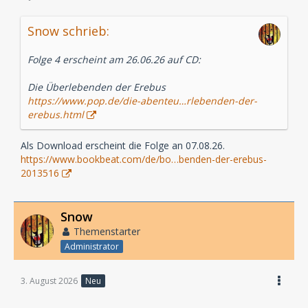
Snow schrieb:
Folge 4 erscheint am 26.06.26 auf CD:
Die Überlebenden der Erebus
https://www.pop.de/die-abenteu…rlebenden-der-
erebus.html
Als Download erscheint die Folge an 07.08.26.
https://www.bookbeat.com/de/bo…benden-der-erebus-
2013516
Snow
Themenstarter
Administrator
3. August 2026
Neu