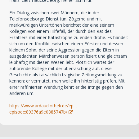
Hans: Gert HauckeGeorg: Heiner Schmidt
Ein Dialog zwischen zwei Männern, die in der
Telefonseelsorge Dienst tun. Zögernd und mit
merkwürdigen Untertönen berichtet der eine seinem
Kollegen von einem Hilfefall, der durch den Rat des
Erzählers mit einer Katastrophe zu enden drohe. Es handelt
sich um den Konflikt zwischen einem Förster und dessen
kleinem Sohn, der seine Aggression gegen die Eltern in
ausgedachten Märchenwesen personifiziert und gleichsam
leibhaftig mit diesen Wesen lebt. Plötzlich wartet der
zuhörende Kollege mit der überraschung auf, diese
Geschichte als tatsächlich tragische Zeitungsmeldung zu
kennen; er vermutet, man wolle ihn hinterlistig prüfen. Mit
einer raffinierten Wendung kehrt er die Intrige gegen den
anderen um.
https://www.ardaudiothek.de/ep…
episode:89376a9e0885747b/