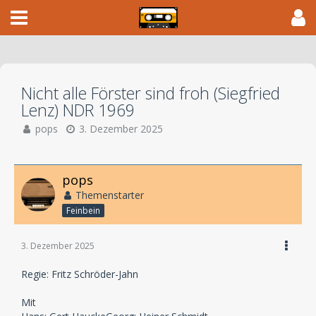
Nicht alle Förster sind froh (Siegfried
Lenz) NDR 1969
pops
3. Dezember 2025
pops
Themenstarter
Feinbein
3. Dezember 2025
Regie: Fritz Schröder-Jahn
Mit