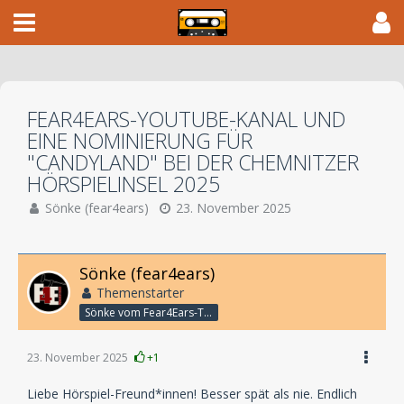
FEAR4EARS-YOUTUBE-KANAL UND
EINE NOMINIERUNG FÜR
"CANDYLAND" BEI DER CHEMNITZER
HÖRSPIELINSEL 2025
Sönke (fear4ears)
23. November 2025
Sönke (fear4ears)
Themenstarter
Sönke vom Fear4Ears-Team
23. November 2025
+1
Liebe Hörspiel-Freund*innen! Besser spät als nie. Endlich