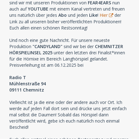
sind wir mit unseren Produktionen von
FEAR4EARS
nun
auch auf
YOUTUBE
mit einem Kanal vertreten und freuen
uns natürlich über jedes
Abo
und jeden
Like
!
Hier
der
Link zu all unseren bisher veröffentlichten Produktionen!
Euch allen einen schönen Restsonntag!
Und noch eine gute Nachricht. Für unsere neueste
Produktion
"CANDYLAND"
sind wir bei der
CHEMNITZER
HÖRSPIELINSEL 2025
unter den letzten drei Finalist*innen
für die Hörnixe im Bereich Langhörspiel gelandet.
Preisverleihung ist am 06.12.2025 bei
Radio T
Mühlenstraße 94
09111 Chemnitz
Vielleicht ist ja die eine oder der andere auch vor Ort. Ich
werde auf jeden Fall dort sein und drücke uns jetzt einfach
mal selbst die Daumen! Sobald das Hörspiel dann
veröffentlicht wird, gebe ich euch natürlich noch einmal
Bescheid!