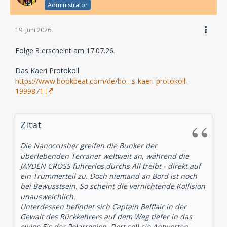
Administrator
19. Juni 2026
Folge 3 erscheint am 17.07.26.
Das Kaeri Protokoll
https://www.bookbeat.com/de/bo…s-kaeri-protokoll-
1999871
Zitat
Die Nanocrusher greifen die Bunker der
überlebenden Terraner weltweit an, während die
JAYDEN CROSS führerlos durchs All treibt - direkt auf
ein Trümmerteil zu. Doch niemand an Bord ist noch
bei Bewusstsein. So scheint die vernichtende Kollision
unausweichlich.
Unterdessen befindet sich Captain Belflair in der
Gewalt des Rückkehrers auf dem Weg tiefer in das
ewige Eis der Polarregion. Dort soll sie Antworten