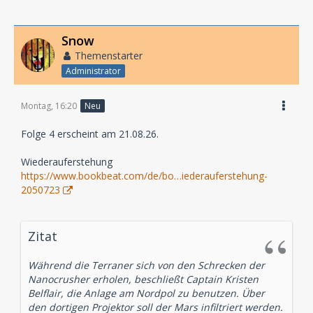
Snow
Themenstarter
Administrator
Montag, 16:20
Neu
Folge 4 erscheint am 21.08.26.
Wiederauferstehung
https://www.bookbeat.com/de/bo…iederauferstehung-
2050723
Zitat
Während die Terraner sich von den Schrecken der
Nanocrusher erholen, beschließt Captain Kristen
Belflair, die Anlage am Nordpol zu benutzen. Über
den dortigen Projektor soll der Mars infiltriert werden.