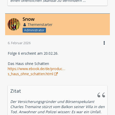
einen öffentlichen Skandal zu verhindern ...
Snow
Themenstarter
Administrator
6. Februar 2026
Folge 6 erscheint am 20.02.26.
Das Haus ohne Schatten
https://www.ebook.de/de/produc…
s_haus_ohne_schatten.html
Zitat
Der Versicherungsgründer und Börsenspekulant
Charles Tremaine stürzt vom Balkon seiner Villa in den
Tod. Anwohner und Polizei wissen: Es war ein Unfall.