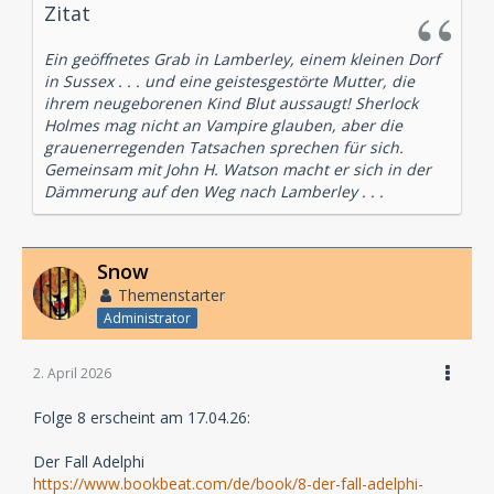
Zitat
Ein geöffnetes Grab in Lamberley, einem kleinen Dorf
in Sussex . . . und eine geistesgestörte Mutter, die
ihrem neugeborenen Kind Blut aussaugt! Sherlock
Holmes mag nicht an Vampire glauben, aber die
grauenerregenden Tatsachen sprechen für sich.
Gemeinsam mit John H. Watson macht er sich in der
Dämmerung auf den Weg nach Lamberley . . .
Snow
Themenstarter
Administrator
2. April 2026
Folge 8 erscheint am 17.04.26:
Der Fall Adelphi
https://www.bookbeat.com/de/book/8-der-fall-adelphi-