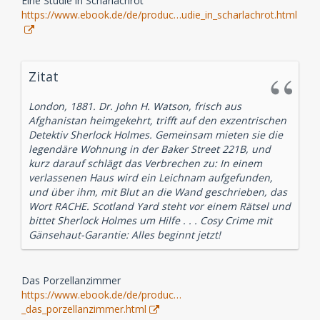
Eine Studie in Scharlachrot
https://www.ebook.de/de/produc…udie_in_scharlachrot.html
Zitat
London, 1881. Dr. John H. Watson, frisch aus
Afghanistan heimgekehrt, trifft auf den exzentrischen
Detektiv Sherlock Holmes. Gemeinsam mieten sie die
legendäre Wohnung in der Baker Street 221B, und
kurz darauf schlägt das Verbrechen zu: In einem
verlassenen Haus wird ein Leichnam aufgefunden,
und über ihm, mit Blut an die Wand geschrieben, das
Wort RACHE. Scotland Yard steht vor einem Rätsel und
bittet Sherlock Holmes um Hilfe . . . Cosy Crime mit
Gänsehaut-Garantie: Alles beginnt jetzt!
Das Porzellanzimmer
https://www.ebook.de/de/produc…
_das_porzellanzimmer.html