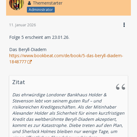
Themenstarter
Administrator
11. Januar 2026
Folge 5 erscheint am 23.01.26.
Das Beryll-Diadem
https://www.bookbeat.com/de/book/5-das-beryll-diadem-
1848777
Zitat
Das ehrwürdige Londoner Bankhaus Holder &
Stevenson lebt von seinem guten Ruf – und
risikoreichen Kreditgeschäften. Als der Mitinhaber
Alexander Holder als Sicherheit für einen kurzfristigen
Kredit das weltberühmte Beryll-Diadem akzeptiert,
kommt es zur Katastrophe. Diebe treten auf den Plan,
und Sherlock Holmes bleiben nur wenige Tage, um