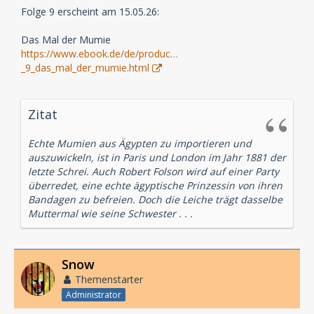
Folge 9 erscheint am 15.05.26:
Das Mal der Mumie
https://www.ebook.de/de/produc…
_9_das_mal_der_mumie.html
Zitat
Echte Mumien aus Ägypten zu importieren und
auszuwickeln, ist in Paris und London im Jahr 1881 der
letzte Schrei. Auch Robert Folson wird auf einer Party
überredet, eine echte ägyptische Prinzessin von ihren
Bandagen zu befreien. Doch die Leiche trägt dasselbe
Muttermal wie seine Schwester . . .
Snow
Themenstarter
Administrator