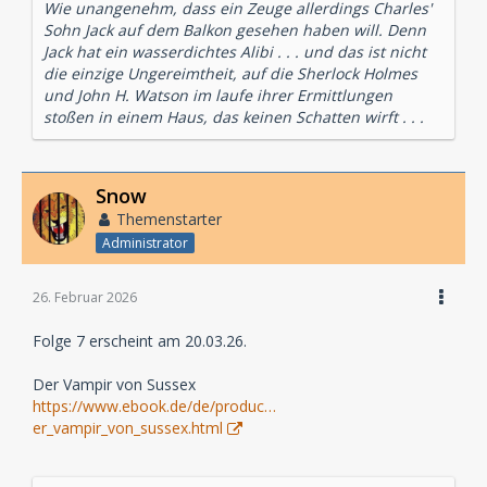
Wie unangenehm, dass ein Zeuge allerdings Charles'
Sohn Jack auf dem Balkon gesehen haben will. Denn
Jack hat ein wasserdichtes Alibi . . . und das ist nicht
die einzige Ungereimtheit, auf die Sherlock Holmes
und John H. Watson im laufe ihrer Ermittlungen
stoßen in einem Haus, das keinen Schatten wirft . . .
Snow
Themenstarter
Administrator
26. Februar 2026
Folge 7 erscheint am 20.03.26.
Der Vampir von Sussex
https://www.ebook.de/de/produc…
er_vampir_von_sussex.html