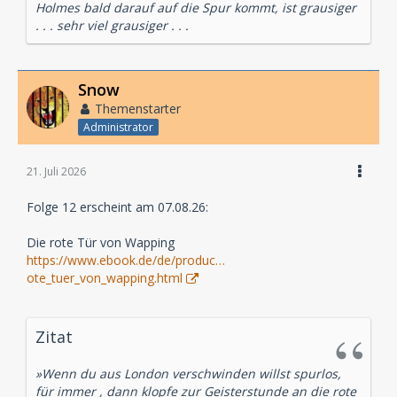
Holmes bald darauf auf die Spur kommt, ist grausiger
. . . sehr viel grausiger . . .
Snow
Themenstarter
Administrator
21. Juli 2026
Folge 12 erscheint am 07.08.26:
Die rote Tür von Wapping
https://www.ebook.de/de/produc…
ote_tuer_von_wapping.html
Zitat
»Wenn du aus London verschwinden willst spurlos,
für immer , dann klopfe zur Geisterstunde an die rote