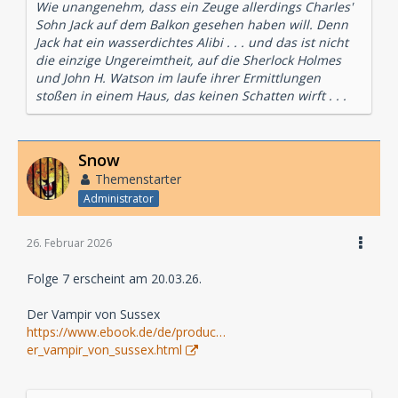
Wie unangenehm, dass ein Zeuge allerdings Charles'
Sohn Jack auf dem Balkon gesehen haben will. Denn
Jack hat ein wasserdichtes Alibi . . . und das ist nicht
die einzige Ungereimtheit, auf die Sherlock Holmes
und John H. Watson im laufe ihrer Ermittlungen
stoßen in einem Haus, das keinen Schatten wirft . . .
Snow
Themenstarter
Administrator
26. Februar 2026
Folge 7 erscheint am 20.03.26.
Der Vampir von Sussex
https://www.ebook.de/de/produc…
er_vampir_von_sussex.html