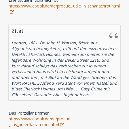
Eine Studie in Scharlachrot
https://www.ebook.de/de/produc…udie_in_scharlachrot.html
Zitat
London, 1881. Dr. John H. Watson, frisch aus
Afghanistan heimgekehrt, trifft auf den exzentrischen
Detektiv Sherlock Holmes. Gemeinsam mieten sie die
legendäre Wohnung in der Baker Street 221B, und
kurz darauf schlägt das Verbrechen zu: In einem
verlassenen Haus wird ein Leichnam aufgefunden,
und über ihm, mit Blut an die Wand geschrieben, das
Wort RACHE. Scotland Yard steht vor einem Rätsel und
bittet Sherlock Holmes um Hilfe . . . Cosy Crime mit
Gänsehaut-Garantie: Alles beginnt jetzt!
Das Porzellanzimmer
https://www.ebook.de/de/produc…
_das_porzellanzimmer.html