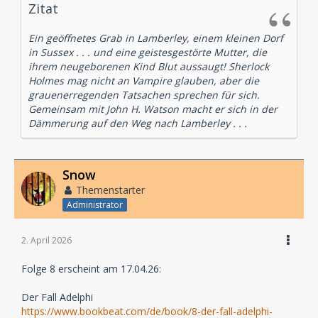
Zitat
Ein geöffnetes Grab in Lamberley, einem kleinen Dorf
in Sussex . . . und eine geistesgestörte Mutter, die
ihrem neugeborenen Kind Blut aussaugt! Sherlock
Holmes mag nicht an Vampire glauben, aber die
grauenerregenden Tatsachen sprechen für sich.
Gemeinsam mit John H. Watson macht er sich in der
Dämmerung auf den Weg nach Lamberley . . .
Snow
Themenstarter
Administrator
2. April 2026
Folge 8 erscheint am 17.04.26:
Der Fall Adelphi
https://www.bookbeat.com/de/book/8-der-fall-adelphi-