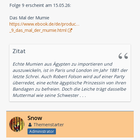
Folge 9 erscheint am 15.05.26:
Das Mal der Mumie
https://www.ebook.de/de/produc…
_9_das_mal_der_mumie.html
Zitat
Echte Mumien aus Ägypten zu importieren und
auszuwickeln, ist in Paris und London im Jahr 1881 der
letzte Schrei. Auch Robert Folson wird auf einer Party
überredet, eine echte ägyptische Prinzessin von ihren
Bandagen zu befreien. Doch die Leiche trägt dasselbe
Muttermal wie seine Schwester . . .
Snow
Themenstarter
Administrator