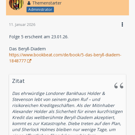
Themenstarter
Administrator
11. Januar 2026
Folge 5 erscheint am 23.01.26.
Das Beryll-Diadem
https://www.bookbeat.com/de/book/5-das-beryll-diadem-
1848777
Zitat
Das ehrwürdige Londoner Bankhaus Holder &
Stevenson lebt von seinem guten Ruf – und
risikoreichen Kreditgeschäften. Als der Mitinhaber
Alexander Holder als Sicherheit für einen kurzfristigen
Kredit das weltberühmte Beryll-Diadem akzeptiert,
kommt es zur Katastrophe. Diebe treten auf den Plan,
und Sherlock Holmes bleiben nur wenige Tage, um