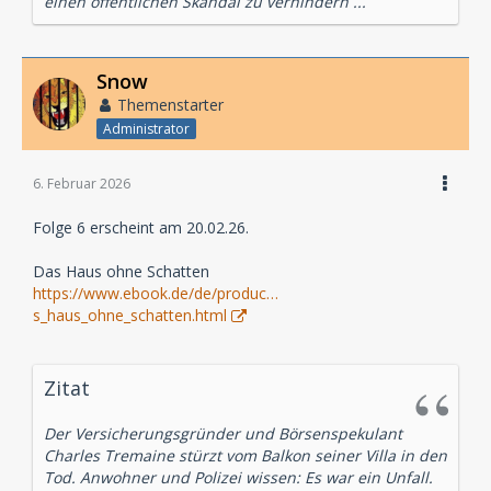
einen öffentlichen Skandal zu verhindern ...
Snow
Themenstarter
Administrator
6. Februar 2026
Folge 6 erscheint am 20.02.26.
Das Haus ohne Schatten
https://www.ebook.de/de/produc…
s_haus_ohne_schatten.html
Zitat
Der Versicherungsgründer und Börsenspekulant
Charles Tremaine stürzt vom Balkon seiner Villa in den
Tod. Anwohner und Polizei wissen: Es war ein Unfall.