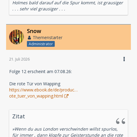
Holmes bald darauf auf die Spur kommt, ist grausiger
. . . sehr viel grausiger . . .
Snow
Themenstarter
Administrator
21. Juli 2026
Folge 12 erscheint am 07.08.26:
Die rote Tür von Wapping
https://www.ebook.de/de/produc…
ote_tuer_von_wapping.html
Zitat
»Wenn du aus London verschwinden willst spurlos,
für immer , dann klopfe zur Geisterstunde an die rote