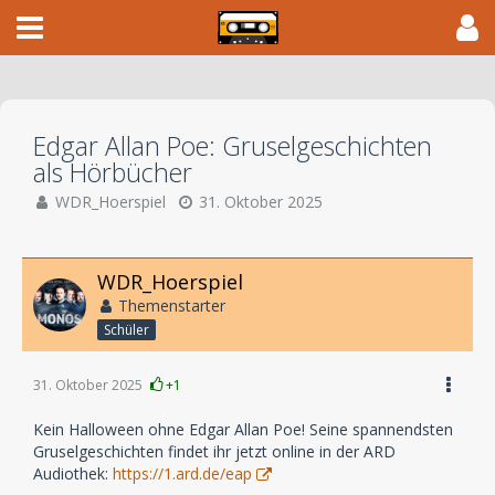
Edgar Allan Poe: Gruselgeschichten
als Hörbücher
WDR_Hoerspiel
31. Oktober 2025
WDR_Hoerspiel
Themenstarter
Schüler
31. Oktober 2025
+1
Kein Halloween ohne Edgar Allan Poe! Seine spannendsten
Gruselgeschichten findet ihr jetzt online in der ARD
Audiothek:
https://1.ard.de/eap