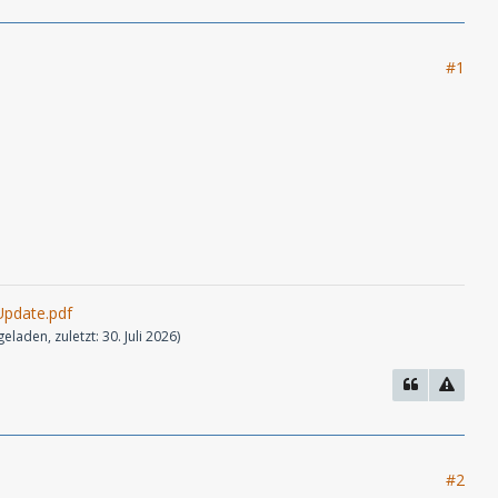
#1
Update.pdf
eladen, zuletzt:
30. Juli 2026
)
#2