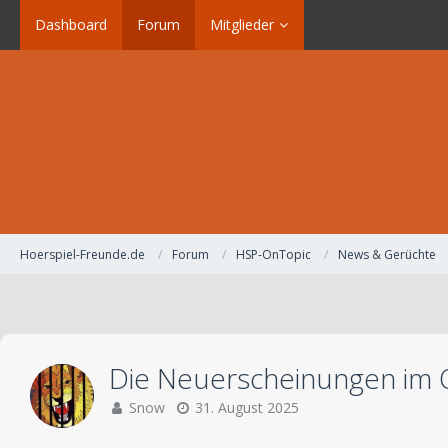
Dashboard
Forum
Mitglieder
Hoerspiel-Freunde.de
Forum
HSP-OnTopic
News & Gerüchte
Die Neuerscheinungen im 
Snow
31. August 2025