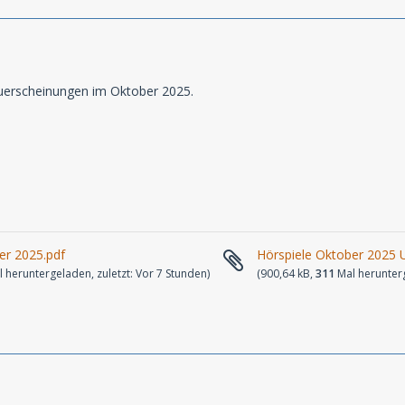
uerscheinungen im Oktober 2025.
er 2025.pdf
Hörspiele Oktober 2025 
 heruntergeladen, zuletzt:
Vor 7 Stunden
)
(900,64 kB,
311
Mal herunterg