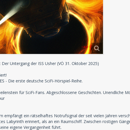
3: Der Untergang der ISS Usher (VÖ 31. Oktober 2025)
ert!
 - Die erste deutsche SciFi-Hörspiel-Reihe.
ilenstein für SciFi-Fans. Abgeschlossene Geschichten. Unendliche Mö
pur
m empfängt ein rätselhaftes Notrufsignal der seit vielen Jahren versch
tes Labyrinth erinnert, als an ein Raumschiff. Zwischen rostigen G
seine eigene Vergangenheit führt.