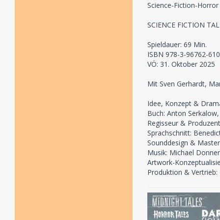
Science-Fiction-Horro
SCIENCE FICTION TALES
Spieldauer: 69 Min.
ISBN 978-3-96762-610
VÖ: 31. Oktober 2025
Mit Sven Gerhardt, Ma
Idee, Konzept & Dramat
Buch: Anton Serkalow,
Regisseur & Produzent:
Sprachschnitt: Benedic
Sounddesign & Masteri
Musik: Michael Donne
Artwork-Konzeptualisi
Produktion & Vertrie