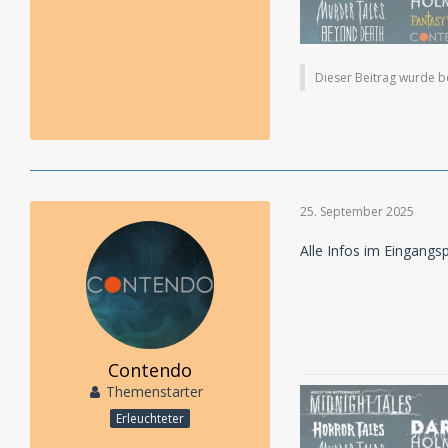
Dieser Beitrag wurde ber
25. September 2025
Alle Infos im Eingangs
Contendo
Themenstarter
Erleuchteter