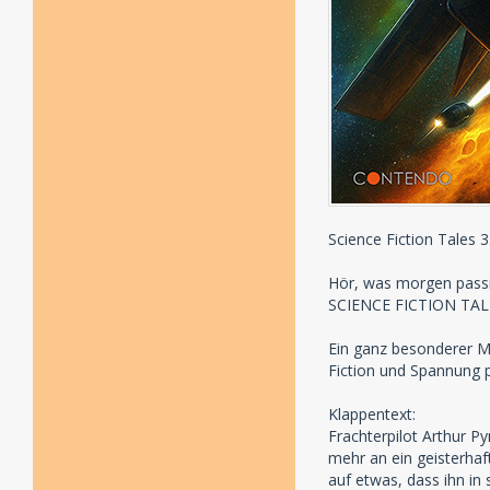
Science Fiction Tales 
Hör, was morgen passi
SCIENCE FICTION TALES
Ein ganz besonderer Me
Fiction und Spannung 
Klappentext:
Frachterpilot Arthur Py
mehr an ein geisterhaf
auf etwas, dass ihn in 