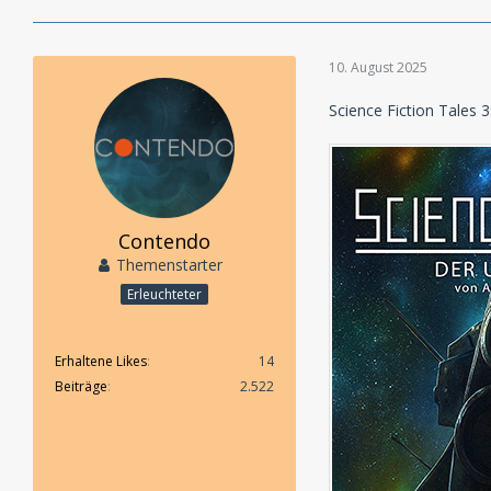
10. August 2025
Science Fiction Tales 
Contendo
Themenstarter
Erleuchteter
Erhaltene Likes
14
Beiträge
2.522