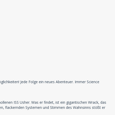
glichkeiten! Jede Folge ein neues Abenteuer. Immer Science
ollenen ISS Usher. Was er findet, ist ein gigantischen Wrack, das
ängen, flackernden Systemen und Stimmen des Wahnsinns stößt er