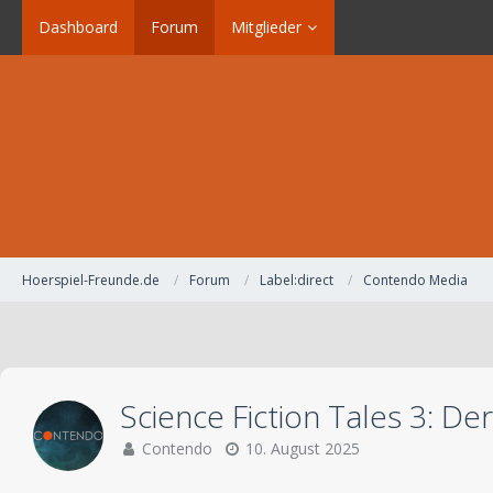
Dashboard
Forum
Mitglieder
Hoerspiel-Freunde.de
Forum
Label:direct
Contendo Media
Science Fiction Tales 3: D
Contendo
10. August 2025