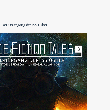
3: Der Untergang der ISS Usher