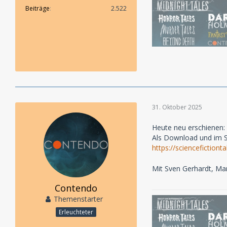
Beiträge
2.522
31. Oktober 2025
Heute neu erschienen: 
Als Download und im St
https://sciencefictio
Mit Sven Gerhardt, Ma
Contendo
Themenstarter
Erleuchteter