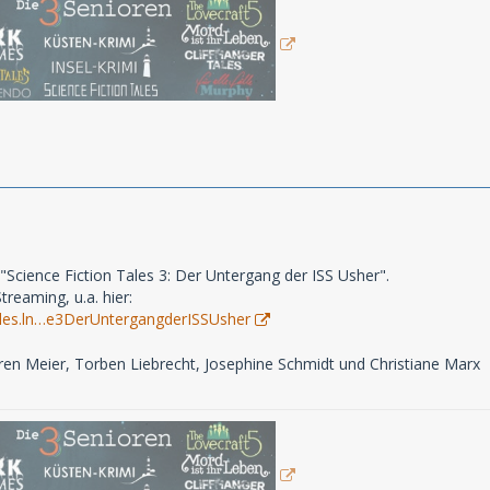
"Science Fiction Tales 3: Der Untergang der ISS Usher".
reaming, u.a. hier:
ntales.ln…e3DerUntergangderISSUsher
ren Meier, Torben Liebrecht, Josephine Schmidt und Christiane Marx