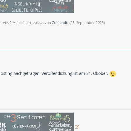
eits 2 Mal editiert, zuletzt von
Contendo
(
25. September 2025
)
posting nachgetragen. Veröffentlichung ist am 31. Okober.