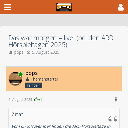
Das war morgen – live! (bei den ARD
Hörspieltagen 2025)
pops
5. August 2025
pops
Online
Themenstarter
Feinbein
5. August 2025
+1
Zitat
Vom 6.- 9.November finden die ARD-Hörspieltage in