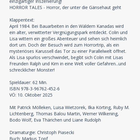
einzigartiger Inszenierung!
HORROR TALES - Horror, der unter die Gänsehaut geht
Klappentext:
April 1984. Bei Bauarbeiten in den Wäldern Kanadas wird
ein alter, verwitterter Vergnügungspark entdeckt. Colin und
Lisa wittern ein großes Abenteuer und sehen sich heimlich
dort um. Doch der Besuch wird zum Horrortrip, als ein
mysteriöses Karussell das Tor zu einer Parallelwelt öffnet.
Als Lisa spurlos verschwindet, begibt sich Colin mit Lisas
Freunden Ralph und Kim in eine Welt voller Gefahren...und
schrecklicher Monster!
Spieldauer: 62 Min.
ISBN 978-3-96762-452-6
VÖ: 10. Oktober 2025
Mit Patrick Mölleken, Luisa Wietzorek, Ilka Körting, Ruby M.
Lichtenberg, Thomas Balou Martin, Werner Wilkening,
Bodo Wolf, Eva Thärichen und Liane Rudolph
Dramaturgie: Christoph Piasecki
Buch: Markus Topf