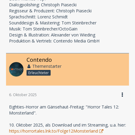
Dialogpolishing: Christoph Piasecki
Regisseur & Produzent: Christoph Piasecki
Sprachschnitt: Lorenz Schmidt
Sounddesign & Mastering: Tom Steinbrecher
Musik: Tom Steinbrecher/OctoGain
Design & Illustration: Alexander von Wieding
Produktion & Vertrieb: Contendo Media GmbH
Contendo
Themenstarter
Erleuchteter
6. Oktober 2025
Eighties-Horror am Gänsehaut-Freitag: "Horror Tales 12:
Monsterland".
10. Oktober 2025, als Download und im Streaming, u.a. hier:
https://horrortales.lnk.to/Folge12Monsterland