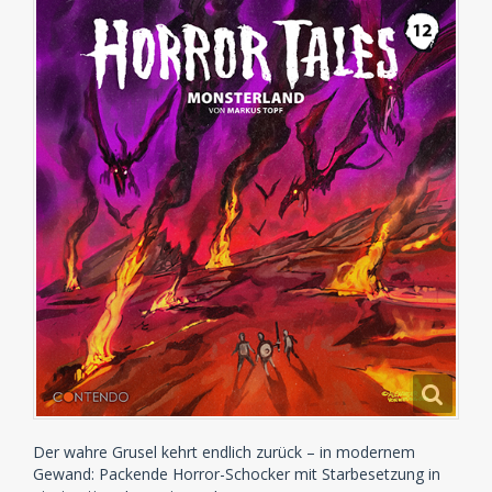
Der wahre Grusel kehrt endlich zurück – in modernem
Gewand: Packende Horror-Schocker mit Starbesetzung in