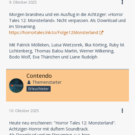
9. Oktober 2025
Morgen brandneu und ein Ausflug in die Achtziger: »Horror
Tales 12: Monsterland«. Nicht verpassen. Als Download und
im Streaming.
https://horrortales.lnk.to/Folge12Monsterland
Mit Patrick Mölleken, Luisa Wietzorek, Ilka Körting, Ruby M.
Lichtenberg, Thomas Balou Martin, Werner Wilkening,
Bodo Wolf, Eva Thärichen und Liane Rudolph
Contendo
Themenstarter
Erleuchteter
10. Oktober 2025
Heute neu erschienen: "Horror Tales 12: Monsterland".
Achtziger-Horror mit duftem Soundtrack.
Als Download und im Streaming, u.a. hier: