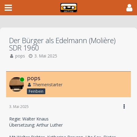
Der Bürger als Edelmann (Molière)
SDR 1960
pops
3. Mai 2025
pops
Online
Themenstarter
Feinbein
3. Mai 2025
Regie: Walter Knaus
Übersetzung: Arthur Luther