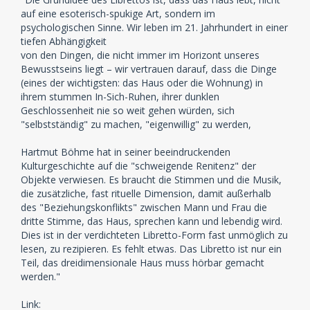
auf eine esoterisch-spukige Art, sondern im
psychologischen Sinne. Wir leben im 21. Jahrhundert in einer
tiefen Abhängigkeit
von den Dingen, die nicht immer im Horizont unseres
Bewusstseins liegt – wir vertrauen darauf, dass die Dinge
(eines der wichtigsten: das Haus oder die Wohnung) in
ihrem stummen In-Sich-Ruhen, ihrer dunklen
Geschlossenheit nie so weit gehen würden, sich
"selbstständig" zu machen, "eigenwillig" zu werden,
Hartmut Böhme hat in seiner beeindruckenden
Kulturgeschichte auf die "schweigende Renitenz" der
Objekte verwiesen. Es braucht die Stimmen und die Musik,
die zusätzliche, fast rituelle Dimension, damit außerhalb
des "Beziehungskonflikts" zwischen Mann und Frau die
dritte Stimme, das Haus, sprechen kann und lebendig wird.
Dies ist in der verdichteten Libretto-Form fast unmöglich zu
lesen, zu rezipieren. Es fehlt etwas. Das Libretto ist nur ein
Teil, das dreidimensionale Haus muss hörbar gemacht
werden."
Link: