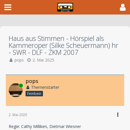
Haus aus Stimmen - Hörspiel als
Kammeroper (Silke Scheuermann) hr
- SWR - DLF - ZKM 2007
pops
2. Mai 2025
pops
Online
Themenstarter
Feinbein
2. Mai 2025
Regie: Cathy Milliken, Dietmar Wiesner