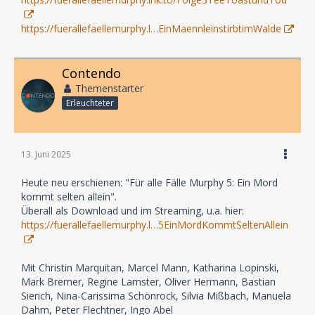
https://fuerallefaellemurphy.l…EinMaennleinstirbtimWalde
Contendo
Themenstarter
Erleuchteter
13. Juni 2025
Heute neu erschienen: "Für alle Fälle Murphy 5: Ein Mord
kommt selten allein".
Überall als Download und im Streaming, u.a. hier:
https://fuerallefaellemurphy.l…5EinMordKommtSeltenAllein
Mit Christin Marquitan, Marcel Mann, Katharina Lopinski,
Mark Bremer, Regine Lamster, Oliver Hermann, Bastian
Sierich, Nina-Carissima Schönrock, Silvia Mißbach, Manuela
Dahm, Peter Flechtner, Ingo Abel