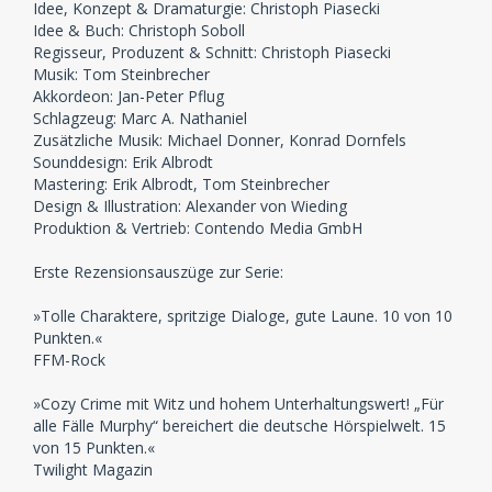
Idee, Konzept & Dramaturgie: Christoph Piasecki
Idee & Buch: Christoph Soboll
Regisseur, Produzent & Schnitt: Christoph Piasecki
Musik: Tom Steinbrecher
Akkordeon: Jan-Peter Pflug
Schlagzeug: Marc A. Nathaniel
Zusätzliche Musik: Michael Donner, Konrad Dornfels
Sounddesign: Erik Albrodt
Mastering: Erik Albrodt, Tom Steinbrecher
Design & Illustration: Alexander von Wieding
Produktion & Vertrieb: Contendo Media GmbH
Erste Rezensionsauszüge zur Serie:
»Tolle Charaktere, spritzige Dialoge, gute Laune. 10 von 10
Punkten.«
FFM-Rock
»Cozy Crime mit Witz und hohem Unterhaltungswert! „Für
alle Fälle Murphy“ bereichert die deutsche Hörspielwelt. 15
von 15 Punkten.«
Twilight Magazin