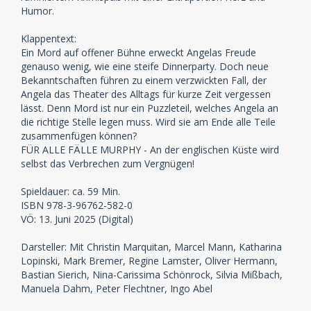
Humor.
Klappentext:
Ein Mord auf offener Bühne erweckt Angelas Freude
genauso wenig, wie eine steife Dinnerparty. Doch neue
Bekanntschaften führen zu einem verzwickten Fall, der
Angela das Theater des Alltags für kurze Zeit vergessen
lässt. Denn Mord ist nur ein Puzzleteil, welches Angela an
die richtige Stelle legen muss. Wird sie am Ende alle Teile
zusammenfügen können?
FÜR ALLE FÄLLE MURPHY - An der englischen Küste wird
selbst das Verbrechen zum Vergnügen!
Spieldauer: ca. 59 Min.
ISBN 978-3-96762-582-0
VÖ: 13. Juni 2025 (Digital)
Darsteller: Mit Christin Marquitan, Marcel Mann, Katharina
Lopinski, Mark Bremer, Regine Lamster, Oliver Hermann,
Bastian Sierich, Nina-Carissima Schönrock, Silvia Mißbach,
Manuela Dahm, Peter Flechtner, Ingo Abel