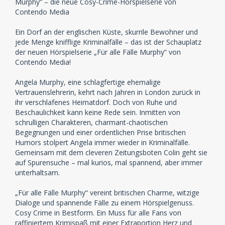
Murphy“ – die neue Cosy-Crime-Hörspielserie von
Contendo Media
Ein Dorf an der englischen Küste, skurrile Bewohner und
jede Menge knifflige Kriminalfälle – das ist der Schauplatz
der neuen Hörspielserie „Für alle Fälle Murphy“ von
Contendo Media!
Angela Murphy, eine schlagfertige ehemalige
Vertrauenslehrerin, kehrt nach Jahren in London zurück in
ihr verschlafenes Heimatdorf. Doch von Ruhe und
Beschaulichkeit kann keine Rede sein. Inmitten von
schrulligen Charakteren, charmant-chaotischen
Begegnungen und einer ordentlichen Prise britischen
Humors stolpert Angela immer wieder in Kriminalfälle.
Gemeinsam mit dem cleveren Zeitungsboten Colin geht sie
auf Spurensuche – mal kurios, mal spannend, aber immer
unterhaltsam.
„Für alle Fälle Murphy“ vereint britischen Charme, witzige
Dialoge und spannende Fälle zu einem Hörspielgenuss.
Cosy Crime in Bestform. Ein Muss für alle Fans von
raffiniertem Krimispaß mit einer Extraportion Herz und