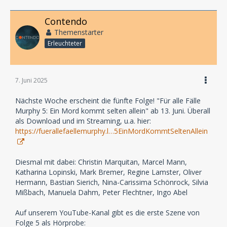
Contendo
Themenstarter
Erleuchteter
7. Juni 2025
Nächste Woche erscheint die fünfte Folge! "Für alle Fälle
Murphy 5: Ein Mord kommt selten allein" ab 13. Juni. Überall
als Download und im Streaming, u.a. hier:
https://fuerallefaellemurphy.l…5EinMordKommtSeltenAllein
Diesmal mit dabei: Christin Marquitan, Marcel Mann,
Katharina Lopinski, Mark Bremer, Regine Lamster, Oliver
Hermann, Bastian Sierich, Nina-Carissima Schönrock, Silvia
Mißbach, Manuela Dahm, Peter Flechtner, Ingo Abel
Auf unserem YouTube-Kanal gibt es die erste Szene von
Folge 5 als Hörprobe: