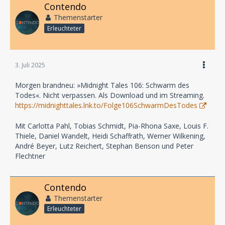
Contendo
Themenstarter
Erleuchteter
3. Juli 2025
Morgen brandneu: »Midnight Tales 106: Schwarm des
Todes«. Nicht verpassen. Als Download und im Streaming.
https://midnighttales.lnk.to/Folge106SchwarmDesTodes
Mit Carlotta Pahl, Tobias Schmidt, Pia-Rhona Saxe, Louis F.
Thiele, Daniel Wandelt, Heidi Schaffrath, Werner Wilkening,
André Beyer, Lutz Reichert, Stephan Benson und Peter
Flechtner
Contendo
Themenstarter
Erleuchteter