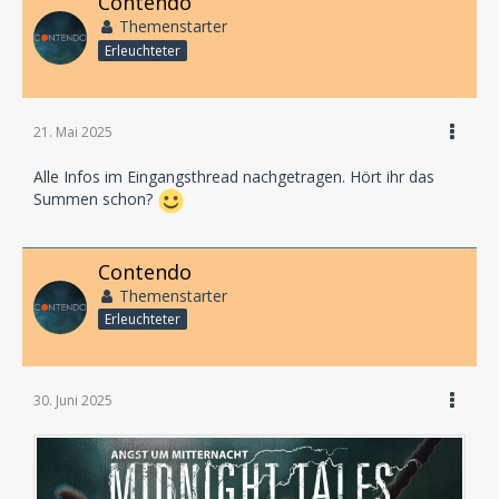
Contendo
Themenstarter
Erleuchteter
21. Mai 2025
Alle Infos im Eingangsthread nachgetragen. Hört ihr das
Summen schon?
Contendo
Themenstarter
Erleuchteter
30. Juni 2025