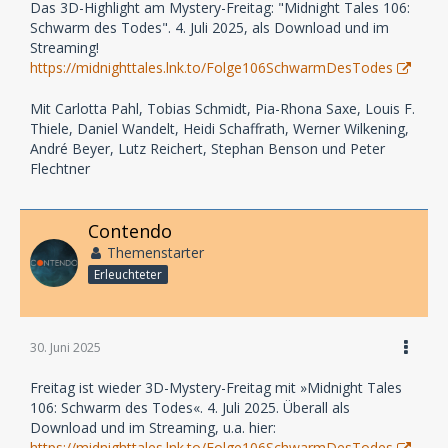
Das 3D-Highlight am Mystery-Freitag: "Midnight Tales 106:
Schwarm des Todes". 4. Juli 2025, als Download und im
Streaming!
https://midnighttales.lnk.to/Folge106SchwarmDesTodes
Mit Carlotta Pahl, Tobias Schmidt, Pia-Rhona Saxe, Louis F.
Thiele, Daniel Wandelt, Heidi Schaffrath, Werner Wilkening,
André Beyer, Lutz Reichert, Stephan Benson und Peter
Flechtner
Contendo
Themenstarter
Erleuchteter
30. Juni 2025
Freitag ist wieder 3D-Mystery-Freitag mit »Midnight Tales
106: Schwarm des Todes«. 4. Juli 2025. Überall als
Download und im Streaming, u.a. hier:
https://midnighttales.lnk.to/Folge106SchwarmDesTodes