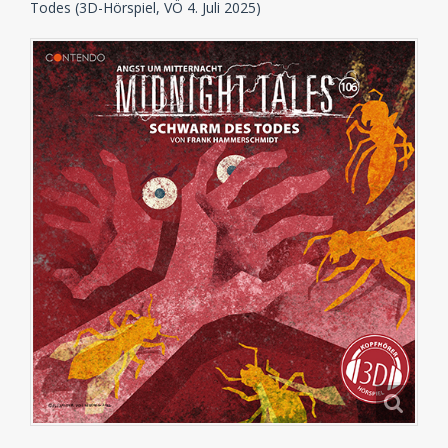
Todes (3D-Hörspiel, VÖ 4. Juli 2025)