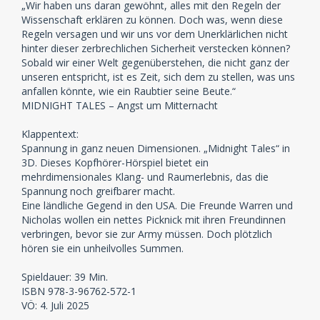
„Wir haben uns daran gewöhnt, alles mit den Regeln der
Wissenschaft erklären zu können. Doch was, wenn diese
Regeln versagen und wir uns vor dem Unerklärlichen nicht
hinter dieser zerbrechlichen Sicherheit verstecken können?
Sobald wir einer Welt gegenüberstehen, die nicht ganz der
unseren entspricht, ist es Zeit, sich dem zu stellen, was uns
anfallen könnte, wie ein Raubtier seine Beute.“
MIDNIGHT TALES – Angst um Mitternacht
Klappentext:
Spannung in ganz neuen Dimensionen. „Midnight Tales“ in
3D. Dieses Kopfhörer-Hörspiel bietet ein
mehrdimensionales Klang- und Raumerlebnis, das die
Spannung noch greifbarer macht.
Eine ländliche Gegend in den USA. Die Freunde Warren und
Nicholas wollen ein nettes Picknick mit ihren Freundinnen
verbringen, bevor sie zur Army müssen. Doch plötzlich
hören sie ein unheilvolles Summen.
Spieldauer: 39 Min.
ISBN 978-3-96762-572-1
VÖ: 4. Juli 2025