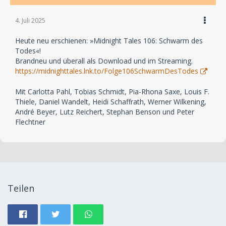
4. Juli 2025
Heute neu erschienen: »Midnight Tales 106: Schwarm des
Todes«!
Brandneu und überall als Download und im Streaming.
https://midnighttales.lnk.to/Folge106SchwarmDesTodes
Mit Carlotta Pahl, Tobias Schmidt, Pia-Rhona Saxe, Louis F.
Thiele, Daniel Wandelt, Heidi Schaffrath, Werner Wilkening,
André Beyer, Lutz Reichert, Stephan Benson und Peter
Flechtner
Teilen