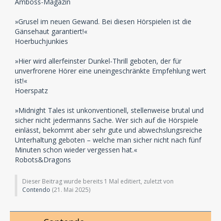
Amboss-Magazin
»Grusel im neuen Gewand. Bei diesen Hörspielen ist die
Gänsehaut garantiert!«
Hoerbuchjunkies
»Hier wird allerfeinster Dunkel-Thrill geboten, der für
unverfrorene Hörer eine uneingeschränkte Empfehlung wert
ist!«
Hoerspatz
»Midnight Tales ist unkonventionell, stellenweise brutal und
sicher nicht jedermanns Sache. Wer sich auf die Hörspiele
einlässt, bekommt aber sehr gute und abwechslungsreiche
Unterhaltung geboten – welche man sicher nicht nach fünf
Minuten schon wieder vergessen hat.«
Robots&Dragons
Dieser Beitrag wurde bereits 1 Mal editiert, zuletzt von
Contendo
(
21. Mai 2025
)