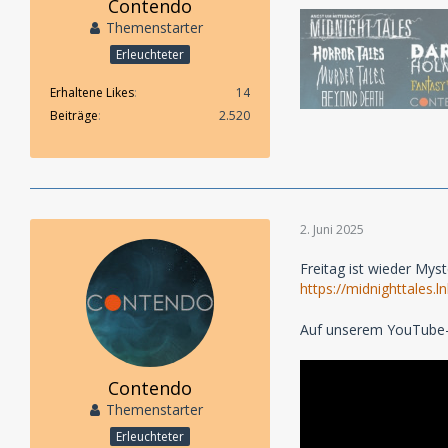
Contendo
Themenstarter
Erleuchteter
Erhaltene Likes
14
Beiträge
2.520
2. Juni 2025
Freitag ist wieder Mys
https://midnighttale
Auf unserem YouTube-Ka
Contendo
Themenstarter
Erleuchteter