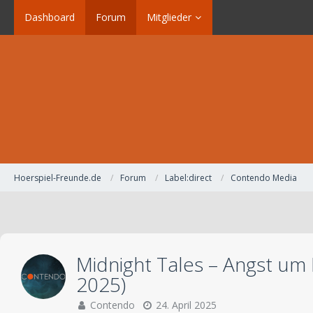
Dashboard
Forum
Mitglieder
Hoerspiel-Freunde.de
Forum
Label:direct
Contendo Media
Midnight Tales – Angst um 
2025)
Contendo
24. April 2025