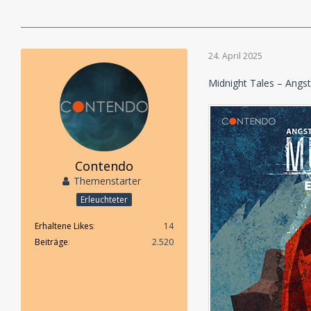
24. April 2025
Midnight Tales – Angs
Contendo
Themenstarter
Erleuchteter
Erhaltene Likes
14
Beiträge
2.520