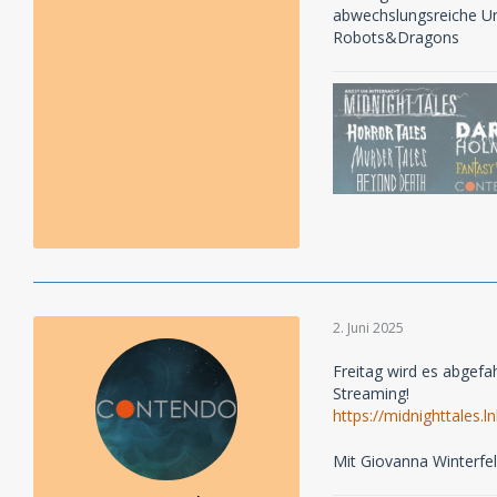
abwechslungsreiche Un
Robots&Dragons
2. Juni 2025
Freitag wird es abgefa
Streaming!
https://midnighttale
Mit Giovanna Winterfe