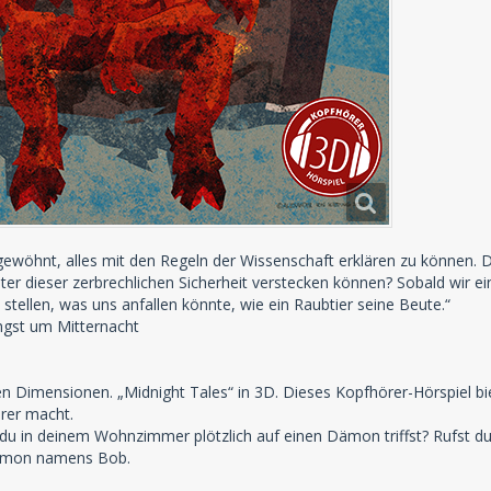
gewöhnt, alles mit den Regeln der Wissenschaft erklären zu können.
inter dieser zerbrechlichen Sicherheit verstecken können? Sobald wir e
u stellen, was uns anfallen könnte, wie ein Raubtier seine Beute.“
gst um Mitternacht
n Dimensionen. „Midnight Tales“ in 3D. Dieses Kopfhörer-Hörspiel bi
rer macht.
 in deinem Wohnzimmer plötzlich auf einen Dämon triffst? Rufst du u
Dämon namens Bob.