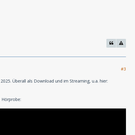
#3
2025. Überall als Download und im Streaming, u.a. hier:
s Hörprobe: