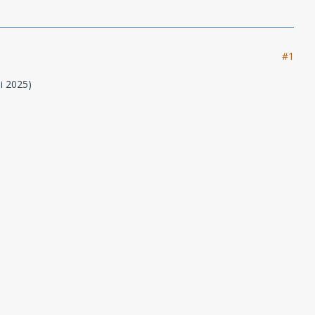
#1
i 2025)