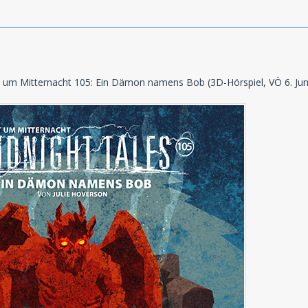
t um Mitternacht 105: Ein Dämon namens Bob (3D-Hörspiel, VÖ 6. Jun