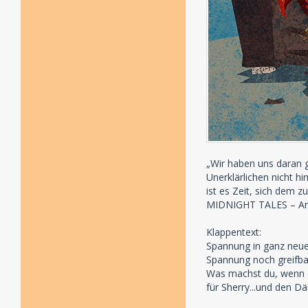
„Wir haben uns daran 
Unerklärlichen nicht h
ist es Zeit, sich dem z
MIDNIGHT TALES – An
Klappentext:
Spannung in ganz neue
Spannung noch greifba
Was machst du, wenn du
für Sherry...und den 