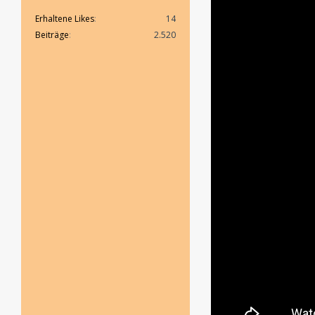
Erhaltene Likes
14
Beiträge
2.520