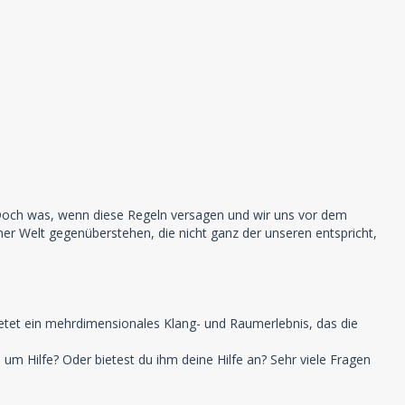
 Doch was, wenn diese Regeln versagen und wir uns vor dem
iner Welt gegenüberstehen, die nicht ganz der unseren entspricht,
etet ein mehrdimensionales Klang- und Raumerlebnis, das die
m Hilfe? Oder bietest du ihm deine Hilfe an? Sehr viele Fragen