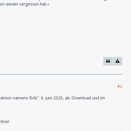
on wieder vergessen hat.«
#2
n Dämon namens Bob". 6. Juni 2025, als Download und im
htner