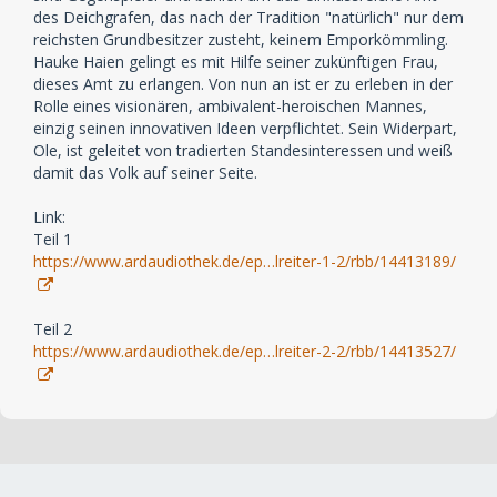
des Deichgrafen, das nach der Tradition "natürlich" nur dem
reichsten Grundbesitzer zusteht, keinem Emporkömmling.
Hauke Haien gelingt es mit Hilfe seiner zukünftigen Frau,
dieses Amt zu erlangen. Von nun an ist er zu erleben in der
Rolle eines visionären, ambivalent-heroischen Mannes,
einzig seinen innovativen Ideen verpflichtet. Sein Widerpart,
Ole, ist geleitet von tradierten Standesinteressen und weiß
damit das Volk auf seiner Seite.
Link:
Teil 1
https://www.ardaudiothek.de/ep…lreiter-1-2/rbb/14413189/
Teil 2
https://www.ardaudiothek.de/ep…lreiter-2-2/rbb/14413527/