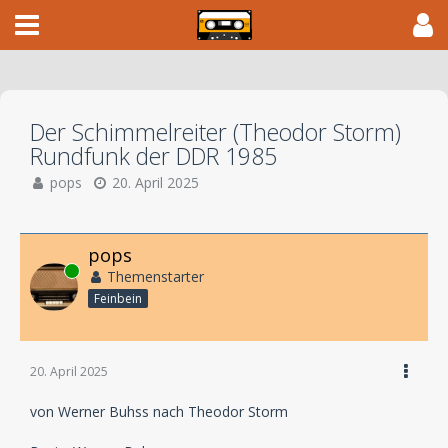
Der Schimmelreiter (Theodor Storm)
Rundfunk der DDR 1985
pops
20. April 2025
pops
Online
Themenstarter
Feinbein
20. April 2025
von Werner Buhss nach Theodor Storm