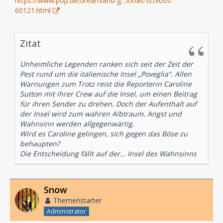
https://www.pop.de/dreamland-g…lorias-schloss-
60121.html
Zitat
Unheimliche Legenden ranken sich seit der Zeit der
Pest rund um die italienische Insel „Poveglia“. Allen
Warnungen zum Trotz reist die Reporterin Caroline
Sutton mit ihrer Crew auf die Insel, um einen Beitrag
für ihren Sender zu drehen. Doch der Aufenthalt auf
der Insel wird zum wahren Albtraum. Angst und
Wahnsinn werden allgegenwärtig.
Wird es Caroline gelingen, sich gegen das Böse zu
behaupten?
Die Entscheidung fällt auf der… Insel des Wahnsinns
Snow
Themenstarter
Administrator