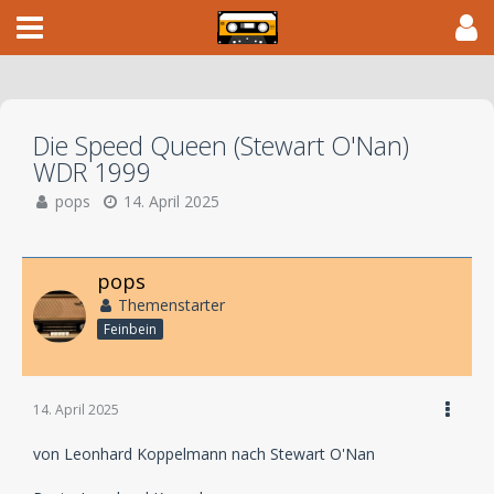
Die Speed Queen (Stewart O'Nan)
WDR 1999
pops
14. April 2025
pops
Themenstarter
Feinbein
14. April 2025
von Leonhard Koppelmann nach Stewart O'Nan