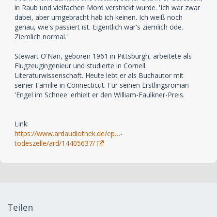
in Raub und vielfachen Mord verstrickt wurde. 'Ich war zwar
dabei, aber umgebracht hab ich keinen. Ich weiß noch
genau, wie's passiert ist. Eigentlich war's ziemlich öde.
Ziemlich normal.'
Stewart O'Nan, geboren 1961 in Pittsburgh, arbeitete als
Flugzeugingenieur und studierte in Cornell
Literaturwissenschaft. Heute lebt er als Buchautor mit
seiner Familie in Connecticut. Für seinen Erstlingsroman
'Engel im Schnee' erhielt er den William-Faulkner-Preis.
Link:
https://www.ardaudiothek.de/ep…-
todeszelle/ard/14405637/
Teilen