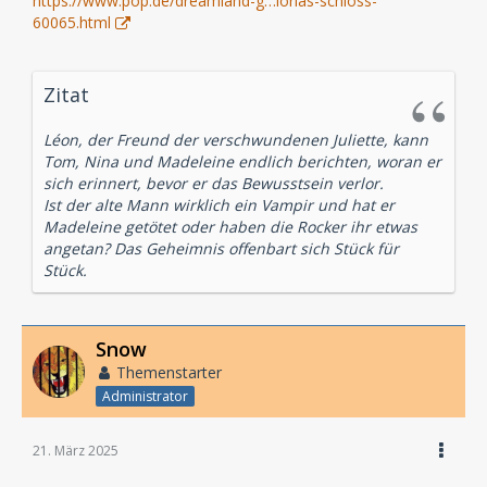
https://www.pop.de/dreamland-g…lorias-schloss-
60065.html
Zitat
Léon, der Freund der verschwundenen Juliette, kann
Tom, Nina und Madeleine endlich berichten, woran er
sich erinnert, bevor er das Bewusstsein verlor.
Ist der alte Mann wirklich ein Vampir und hat er
Madeleine getötet oder haben die Rocker ihr etwas
angetan? Das Geheimnis offenbart sich Stück für
Stück.
Snow
Themenstarter
Administrator
21. März 2025