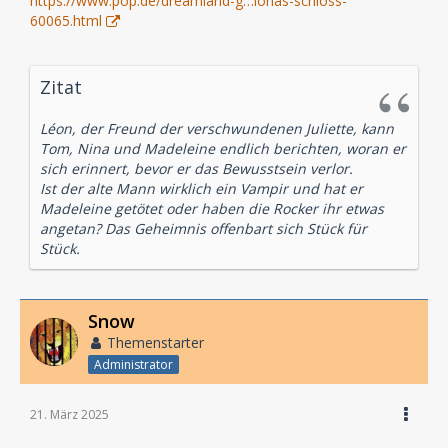
https://www.pop.de/dreamland-g…lorias-schloss-
60065.html
Zitat
Léon, der Freund der verschwundenen Juliette, kann
Tom, Nina und Madeleine endlich berichten, woran er
sich erinnert, bevor er das Bewusstsein verlor.
Ist der alte Mann wirklich ein Vampir und hat er
Madeleine getötet oder haben die Rocker ihr etwas
angetan? Das Geheimnis offenbart sich Stück für
Stück.
Snow
Themenstarter
Administrator
21. März 2025