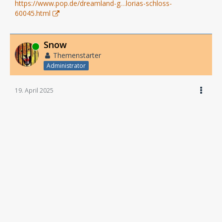
https://www.pop.de/dreamland-g…lorias-schloss-
60045.html
Snow
Online
Themenstarter
Administrator
19. April 2025