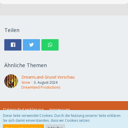
Teilen
Ähnliche Themen
DreamLand Grusel Vorschau
Snow
3. August 2024
Dreamland Productions
Datenschutzerklärung
Impressum
Diese Seite verwendet Cookies. Durch die Nutzung unserer Seite erklären
Sie sich damit einverstanden, dass wir Cookies setzen.
Community-Software:
WoltLab Suite™