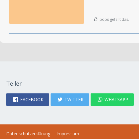
pops gefällt das.
Teilen
FACEBOOK
TWITTER
WHATSAPP
Datenschutzerklärung
Impressum