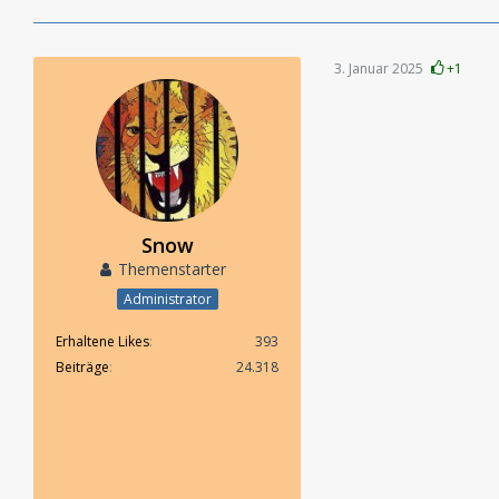
3. Januar 2025
+1
Snow
Themenstarter
Administrator
Erhaltene Likes
393
Beiträge
24.318