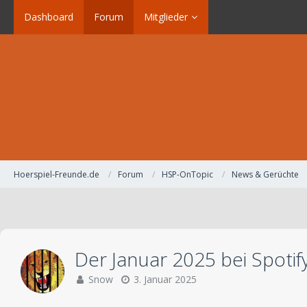
Dashboard
Forum
Mitglieder
Hoerspiel-Freunde.de
Forum
HSP-OnTopic
News & Gerüchte
Der Januar 2025 bei Spotif
Snow
3. Januar 2025