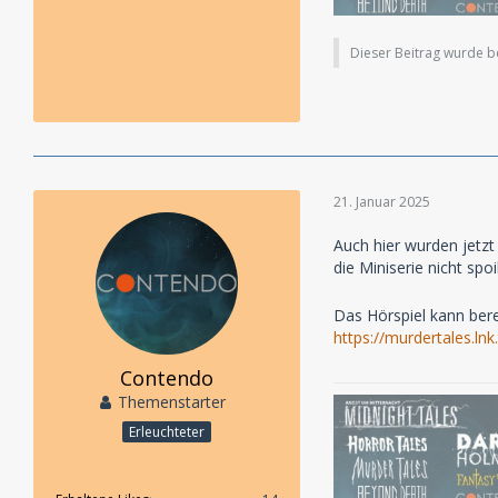
Dieser Beitrag wurde ber
21. Januar 2025
Auch hier wurden jetzt
die Miniserie nicht spoi
Das Hörspiel kann bere
https://murdertales.l
Contendo
Themenstarter
Erleuchteter