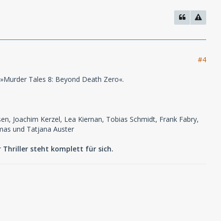
#4
: »Murder Tales 8: Beyond Death Zero«.
en, Joachim Kerzel, Lea Kiernan, Tobias Schmidt, Frank Fabry,
omas und Tatjana Auster
 Thriller steht komplett für sich.