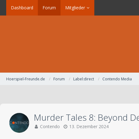
Dashboard
Forum
Mitglieder
Hoerspiel-Freunde.de
Forum
Label:direct
Contendo Media
Murder Tales 8: Beyond De
Contendo
13. Dezember 2024