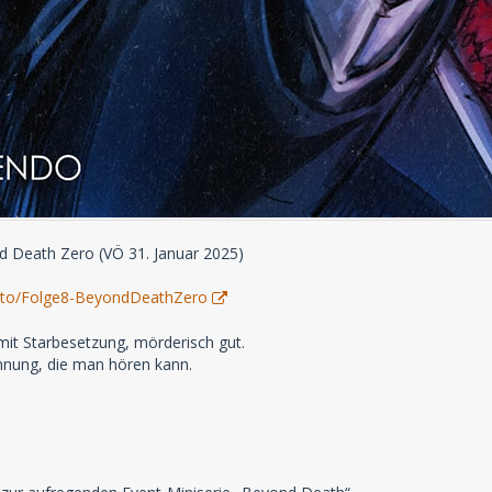
d Death Zero (VÖ 31. Januar 2025)
nk.to/Folge8-BeyondDeathZero
mit Starbesetzung, mörderisch gut.
ung, die man hören kann.