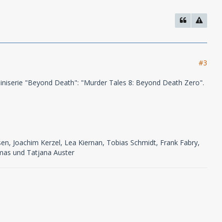
#3
 Miniserie "Beyond Death": "Murder Tales 8: Beyond Death Zero".
en, Joachim Kerzel, Lea Kiernan, Tobias Schmidt, Frank Fabry,
omas und Tatjana Auster