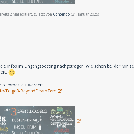
eits 2 Mal editiert, zuletzt von
Contendo
(
21. Januar 2025
)
 die Infos im Eingangsposting nachgetragen. Wie schon bei der Miniser
lert.
its vorbestellt werden:
nk.to/Folge8-BeyondDeathZero