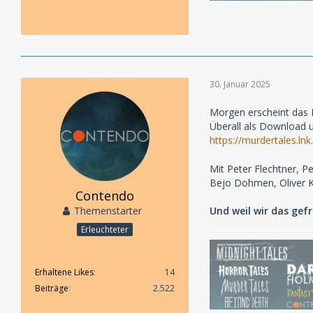
30. Januar 2025
Morgen erscheint das P
Überall als Download u
https://murdertales.l
Mit Peter Flechtner, P
Bejo Dohmen, Oliver Ku
Contendo
Themenstarter
Und weil wir das gefr
Erleuchteter
Erhaltene Likes
14
Beiträge
2.522