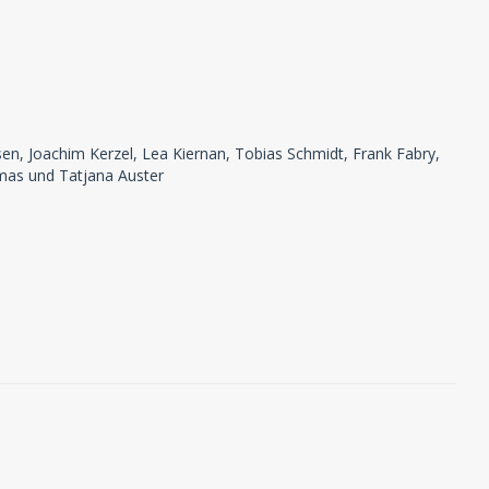
en, Joachim Kerzel, Lea Kiernan, Tobias Schmidt, Frank Fabry,
omas und Tatjana Auster