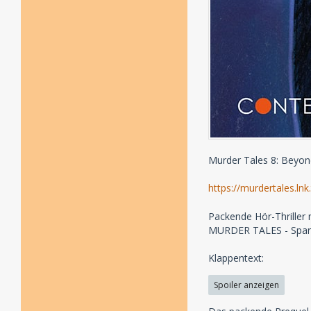
Murder Tales 8: Beyon
https://murdertales.l
Packende Hör-Thriller 
MURDER TALES - Spann
Klappentext:
Spoiler anzeigen