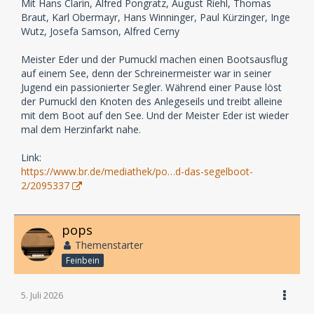
Mit Hans Clarin, Alfred Pongratz, August Riehl, Thomas
Braut, Karl Obermayr, Hans Winninger, Paul Kürzinger, Inge
Wutz, Josefa Samson, Alfred Cerny
Meister Eder und der Pumuckl machen einen Bootsausflug
auf einem See, denn der Schreinermeister war in seiner
Jugend ein passionierter Segler. Während einer Pause löst
der Pumuckl den Knoten des Anlegeseils und treibt alleine
mit dem Boot auf den See. Und der Meister Eder ist wieder
mal dem Herzinfarkt nahe.
Link:
https://www.br.de/mediathek/po…d-das-segelboot-
2/2095337
pops
Themenstarter
Feinbein
5. Juli 2026