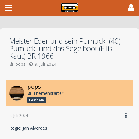
Meister Eder und sein Pumuckl (40)
Pumuckl und das Segelboot (Ellis
Kaut) BR 1966
pops
9. Juli 2024
pops
Themenstarter
Feinbein
9. Juli 2024
Regie: Jan Alverdes