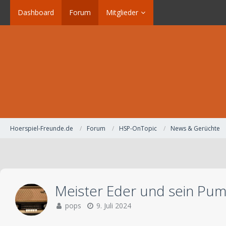
Dashboard
Forum
Mitglieder
Hoerspiel-Freunde.de
Forum
HSP-OnTopic
News & Gerüchte
Meister Eder und sein Pumu
pops
9. Juli 2024