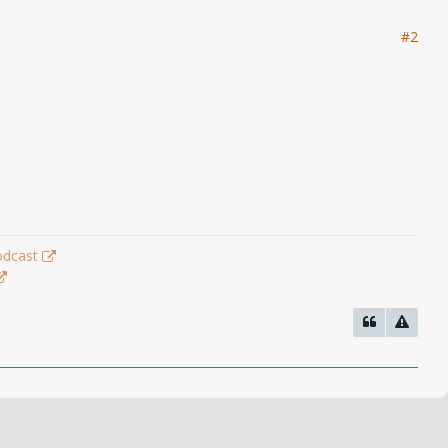
#2
odcast