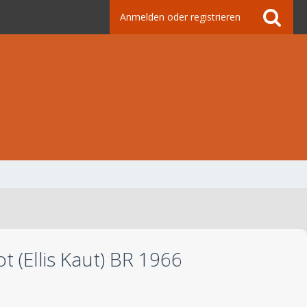
Anmelden oder registrieren
 (Ellis Kaut) BR 1966