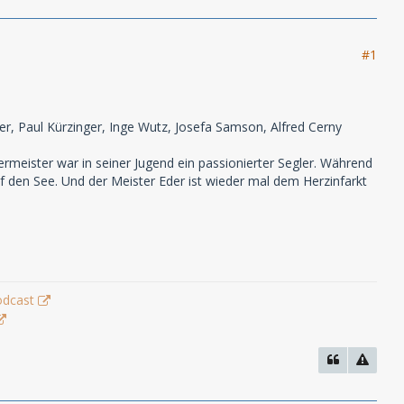
#1
er, Paul Kürzinger, Inge Wutz, Josefa Samson, Alfred Cerny
meister war in seiner Jugend ein passionierter Segler. Während
f den See. Und der Meister Eder ist wieder mal dem Herzinfarkt
odcast