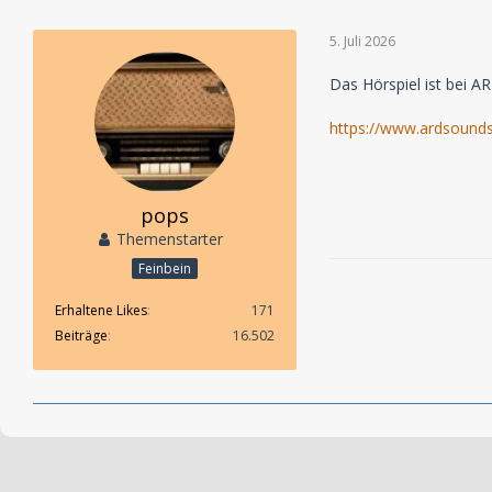
5. Juli 2026
Das Hörspiel ist bei A
https://www.ardsound
pops
Themenstarter
Feinbein
Erhaltene Likes
171
Beiträge
16.502