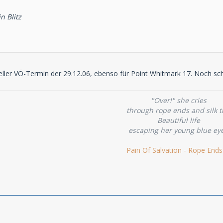
n Blitz
zieller VÖ-Termin der 29.12.06, ebenso für Point Whitmark 17. Noch 
"Over!" she cries
through rope ends and silk t
Beautiful life
escaping her young blue ey
Pain Of Salvation - Rope Ends