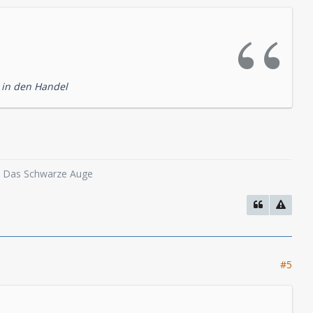
in den Handel
o, Das Schwarze Auge
#5