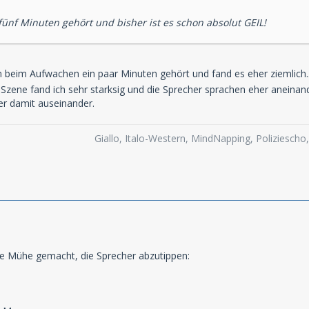
fünf Minuten gehört und bisher ist es schon absolut GEIL!
 beim Aufwachen ein paar Minuten gehört und fand es eher ziemlich
 Szene fand ich sehr starksig und die Sprecher sprachen eher aneinand
ver damit auseinander.
Giallo, Italo-Western, MindNapping, Poliziesch
ie Mühe gemacht, die Sprecher abzutippen: