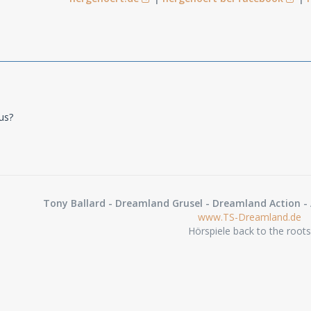
us?
Tony Ballard - Dreamland Grusel - Dreamland Action - 
www.TS-Dreamland.de
Hörspiele back to the roots