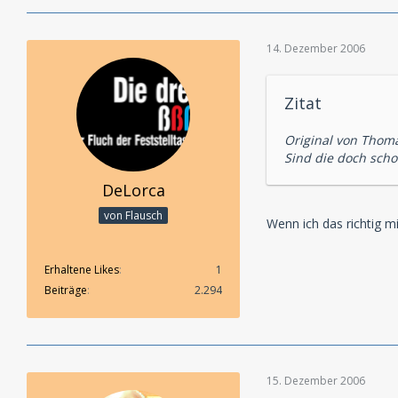
14. Dezember 2006
Zitat
Original von Thoma
Sind die doch scho
DeLorca
von Flausch
Wenn ich das richtig
Erhaltene Likes
1
Beiträge
2.294
15. Dezember 2006