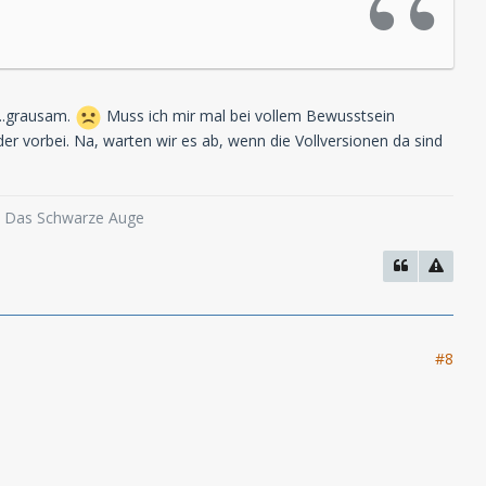
...grausam.
Muss ich mir mal bei vollem Bewusstsein
er vorbei. Na, warten wir es ab, wenn die Vollversionen da sind
o, Das Schwarze Auge
#8