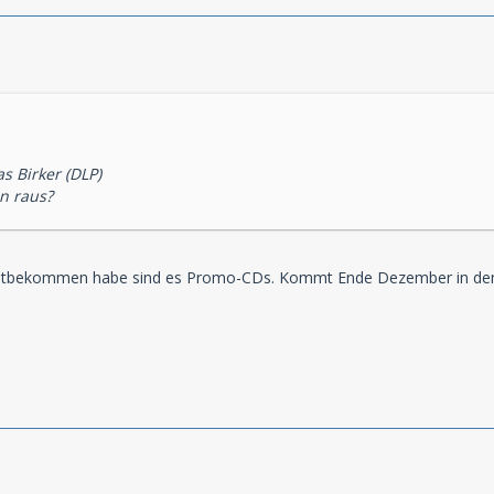
s Birker (DLP)
n raus?
 mitbekommen habe sind es Promo-CDs. Kommt Ende Dezember in de