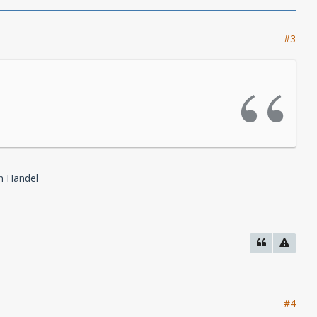
#3
n Handel
#4