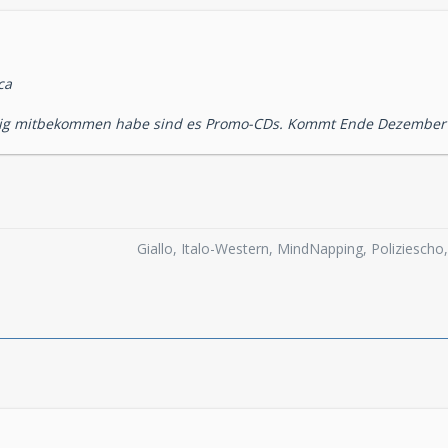
ca
tig mitbekommen habe sind es Promo-CDs. Kommt Ende Dezember 
Giallo, Italo-Western, MindNapping, Poliziesch