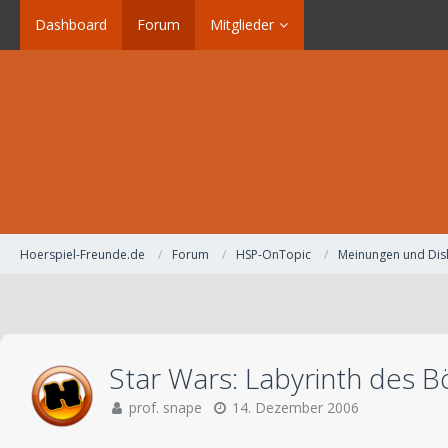
Dashboard
Forum
Mitglieder
Hoerspiel-Freunde.de
Forum
HSP-OnTopic
Meinungen und Dis
Star Wars: Labyrinth des Bö
prof. snape
14. Dezember 2006