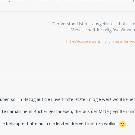
Der Verstand ist mir ausgeblutet... haltet mi
(Gesellschaft für religiöse Gründ
http://www.martinstelzle.wordpres
en soll in Bezug auf die unverfilmte letzte Trilogie weiß wohl keine
ätte damals neun Bücher geschrieben, drei aus der Mitte gegriffen und 
nie behauptet hätte auch die letzten drei verfilmen zu wollen.