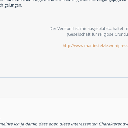
h gelungen.
Der Verstand ist mir ausgeblutet... haltet mi
(Gesellschaft für religiöse Gründ
http://www.martinstelzle.wordpres
n
meinte ich ja damit, dass eben diese interessanten Charakterentwi