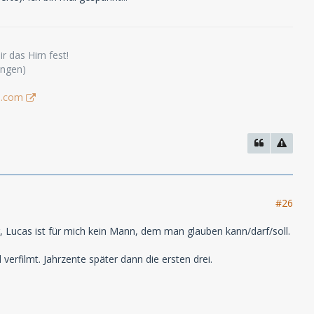
r das Hirn fest!
ungen)
s.com
#26
r, Lucas ist für mich kein Mann, dem man glauben kann/darf/soll.
verfilmt. Jahrzente später dann die ersten drei.