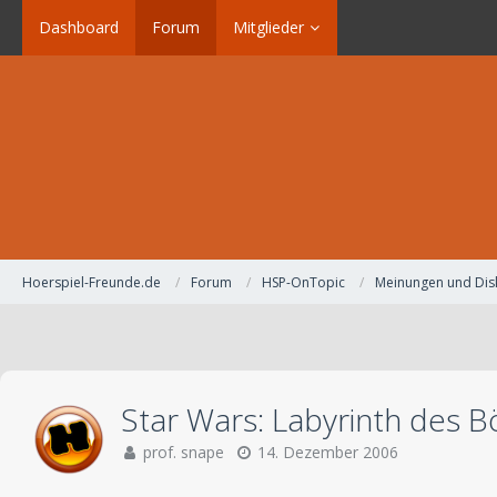
Dashboard
Forum
Mitglieder
Hoerspiel-Freunde.de
Forum
HSP-OnTopic
Meinungen und Dis
Star Wars: Labyrinth des Bö
prof. snape
14. Dezember 2006