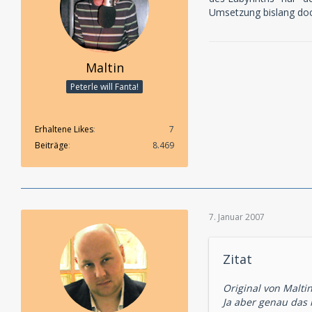
Umsetzung bislang doc
Maltin
Peterle will Fanta!
Erhaltene Likes
7
Beiträge
8.469
7. Januar 2007
Zitat
Original von Malti
Ja aber genau das 