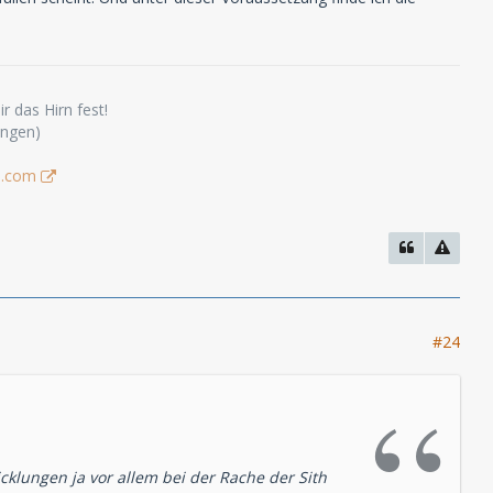
r das Hirn fest!
ungen)
s.com
#24
cklungen ja vor allem bei der Rache der Sith