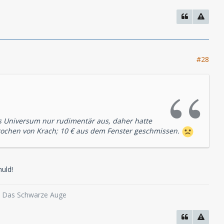
#28
rs Universum nur rudimentär aus, daher hatte
rochen von Krach; 10 € aus dem Fenster geschmissen.
huld!
o, Das Schwarze Auge