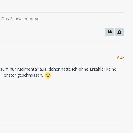
o, Das Schwarze Auge
#27
rsum nur rudimentär aus, daher hatte ich ohne Erzähler keine
m Fenster geschmissen.