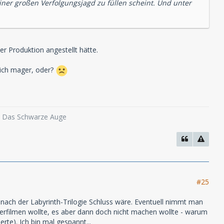
einer großen Verfolgungsjagd zu füllen scheint. Und unter
r Produktion angestellt hätte.
lich mager, oder?
o, Das Schwarze Auge
#25
nach der Labyrinth-Trilogie Schluss wäre. Eventuell nimmt man
s verfilmen wollte, es aber dann doch nicht machen wollte - warum
rte). Ich bin mal gespannt...