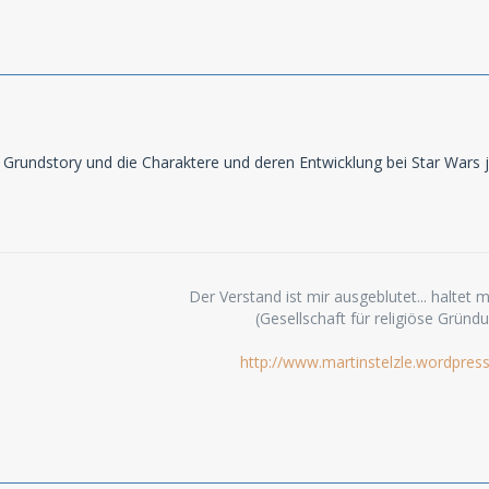
Grundstory und die Charaktere und deren Entwicklung bei Star Wars ja
Der Verstand ist mir ausgeblutet... haltet mi
(Gesellschaft für religiöse Gründ
http://www.martinstelzle.wordpres