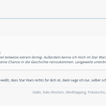
s
iel teilweise extrem lärmig. Außerdem kenne ich mich im Star Wa
 keine Chance in die Geschichte reinzukommen. Langeweile unterb
ißt, dass Star Wars nichts für dich ist, dann sage ich nur...selber sc
Giallo, Italo-Western, MindNapping, Poliziesch