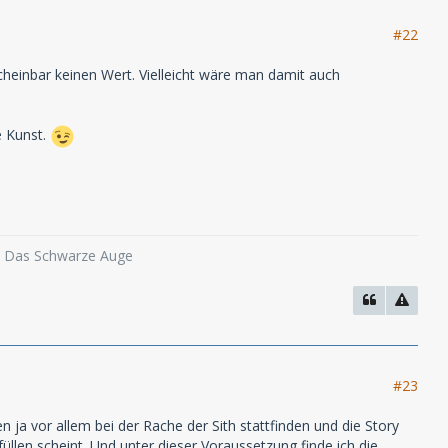
#22
scheinbar keinen Wert. Vielleicht wäre man damit auch
e Kunst.
o, Das Schwarze Auge
#23
 ja vor allem bei der Rache der Sith stattfinden und die Story
üllen scheint. Und unter dieser Voraussetzung finde ich die