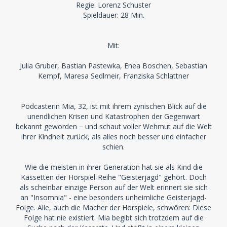
Regie: Lorenz Schuster
Spieldauer: 28 Min.
Mit:
Julia Gruber, Bastian Pastewka, Enea Boschen, Sebastian
Kempf, Maresa Sedlmeir, Franziska Schlattner
Podcasterin Mia, 32, ist mit ihrem zynischen Blick auf die
unendlichen Krisen und Katastrophen der Gegenwart
bekannt geworden − und schaut voller Wehmut auf die Welt
ihrer Kindheit zurück, als alles noch besser und einfacher
schien.
Wie die meisten in ihrer Generation hat sie als Kind die
Kassetten der Hörspiel-Reihe "Geisterjagd" gehört. Doch
als scheinbar einzige Person auf der Welt erinnert sie sich
an "Insomnia" - eine besonders unheimliche Geisterjagd-
Folge. Alle, auch die Macher der Hörspiele, schwören: Diese
Folge hat nie existiert. Mia begibt sich trotzdem auf die