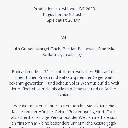
Produktion: storyblond - BR 2023
Regie: Lorenz Schuster
Spieldauer: 26 Min.
Mit:
Julia Gruber, Marget Flach, Bastian Pastewka, Franziska
Schlattner, Jakob Tögel
Podcasterin Mia, 32, ist mit ihrem zynischen Blick auf die
unendlichen Krisen und Katastrophen der Gegenwart
bekannt geworden − und schaut voller Wehmut auf die Welt
ihrer Kindheit zurück, als alles noch besser und einfacher
schien.
Wie die meisten in ihrer Generation hat sie als Kind die
Kassetten der Hörspiel-Reihe "Geisterjagd" gehört. Doch
als scheinbar einzige Person auf der Welt erinnert sie sich
an "Insomnia" - eine besonders unheimliche Geisterjagd-