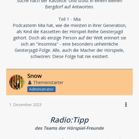
Suche nach der Kassette. Und stößt in einem kleinen
Bergdorf auf Antworten.
Teil 1 - Mia
Podcasterin Mia hat, wie die meisten in ihrer Generation,
als Kind die Kassetten der Hörspiel-Reihe Geisterjagd
gehört. Doch als einzige Person auf der Welt erinnert sie
sich an "Insomnia" - eine besonders unheimliche
Geisterjagd-Folge. Alle, auch die Macher der Hörspiele,
schwören: Diese Folge hat nie existiert.
Snow
Themenstarter
Administrator
1. Dezember 2023
Radio:Tipp
des Teams der Hörspiel-Freunde