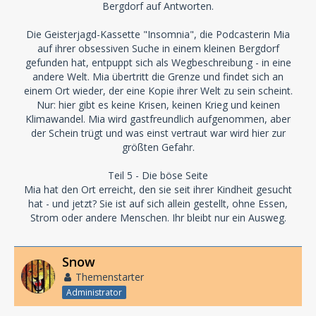
Bergdorf auf Antworten.
Die Geisterjagd-Kassette "Insomnia", die Podcasterin Mia
auf ihrer obsessiven Suche in einem kleinen Bergdorf
gefunden hat, entpuppt sich als Wegbeschreibung - in eine
andere Welt. Mia übertritt die Grenze und findet sich an
einem Ort wieder, der eine Kopie ihrer Welt zu sein scheint.
Nur: hier gibt es keine Krisen, keinen Krieg und keinen
Klimawandel. Mia wird gastfreundlich aufgenommen, aber
der Schein trügt und was einst vertraut war wird hier zur
größten Gefahr.
Teil 5 - Die böse Seite
Mia hat den Ort erreicht, den sie seit ihrer Kindheit gesucht
hat - und jetzt? Sie ist auf sich allein gestellt, ohne Essen,
Strom oder andere Menschen. Ihr bleibt nur ein Ausweg.
Snow
Themenstarter
Administrator