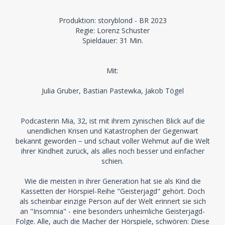
Produktion: storyblond - BR 2023
Regie: Lorenz Schuster
Spieldauer: 31 Min.
Mit:
Julia Gruber, Bastian Pastewka, Jakob Tögel
Podcasterin Mia, 32, ist mit ihrem zynischen Blick auf die
unendlichen Krisen und Katastrophen der Gegenwart
bekannt geworden − und schaut voller Wehmut auf die Welt
ihrer Kindheit zurück, als alles noch besser und einfacher
schien.
Wie die meisten in ihrer Generation hat sie als Kind die
Kassetten der Hörspiel-Reihe "Geisterjagd" gehört. Doch
als scheinbar einzige Person auf der Welt erinnert sie sich
an "Insomnia" - eine besonders unheimliche Geisterjagd-
Folge. Alle, auch die Macher der Hörspiele, schwören: Diese