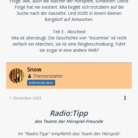
Folge. Alle, auch die Macher der Hörspiele, schwören: Diese
Folge hat nie existiert. Mia begibt sich trotzdem auf die
Suche nach der Kassette. Und stößt in einem kleinen
Bergdorf auf Antworten.
Teil 3 - Abschied
Mia ist überzeugt: Die Geschichte von "Insomnia" ist nicht
einfach ein Märchen, sie ist eine Wegbeschreibung. Führt
sie sogar in eine andere Welt?
Snow
Themenstarter
Administrator
1. Dezember 2023
Radio:Tipp
des Teams der Hörspiel-Freunde
Im "Radio:Tipp" empfiehlt das Team der Hörspiel-