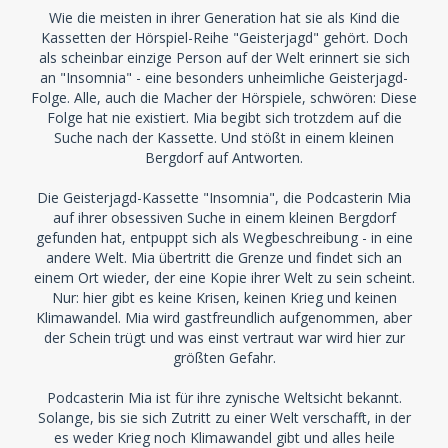
Wie die meisten in ihrer Generation hat sie als Kind die
Kassetten der Hörspiel-Reihe "Geisterjagd" gehört. Doch
als scheinbar einzige Person auf der Welt erinnert sie sich
an "Insomnia" - eine besonders unheimliche Geisterjagd-
Folge. Alle, auch die Macher der Hörspiele, schwören: Diese
Folge hat nie existiert. Mia begibt sich trotzdem auf die
Suche nach der Kassette. Und stößt in einem kleinen
Bergdorf auf Antworten.
Die Geisterjagd-Kassette "Insomnia", die Podcasterin Mia
auf ihrer obsessiven Suche in einem kleinen Bergdorf
gefunden hat, entpuppt sich als Wegbeschreibung - in eine
andere Welt. Mia übertritt die Grenze und findet sich an
einem Ort wieder, der eine Kopie ihrer Welt zu sein scheint.
Nur: hier gibt es keine Krisen, keinen Krieg und keinen
Klimawandel. Mia wird gastfreundlich aufgenommen, aber
der Schein trügt und was einst vertraut war wird hier zur
größten Gefahr.
Podcasterin Mia ist für ihre zynische Weltsicht bekannt.
Solange, bis sie sich Zutritt zu einer Welt verschafft, in der
es weder Krieg noch Klimawandel gibt und alles heile