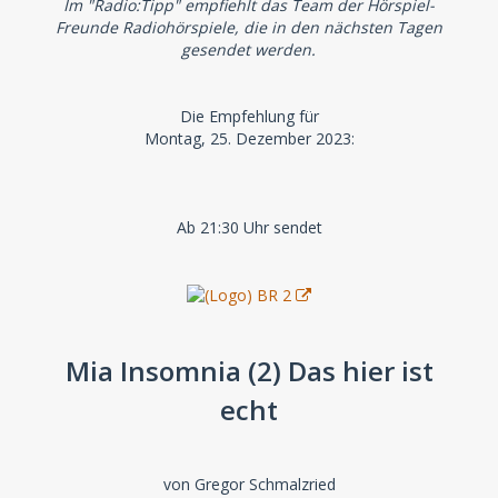
Im "Radio:Tipp" empfiehlt das Team der Hörspiel-
Freunde Radiohörspiele, die in den nächsten Tagen
gesendet werden.
Die Empfehlung für
Montag, 25. Dezember 2023:
Ab 21:30 Uhr sendet
Mia Insomnia (2) Das hier ist
echt
von Gregor Schmalzried