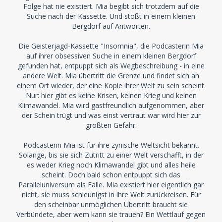
Folge hat nie existiert. Mia begibt sich trotzdem auf die
Suche nach der Kassette. Und stößt in einem kleinen
Bergdorf auf Antworten.
Die Geisterjagd-Kassette "Insomnia", die Podcasterin Mia
auf ihrer obsessiven Suche in einem kleinen Bergdorf
gefunden hat, entpuppt sich als Wegbeschreibung - in eine
andere Welt. Mia übertritt die Grenze und findet sich an
einem Ort wieder, der eine Kopie ihrer Welt zu sein scheint.
Nur: hier gibt es keine Krisen, keinen Krieg und keinen
Klimawandel. Mia wird gastfreundlich aufgenommen, aber
der Schein trügt und was einst vertraut war wird hier zur
größten Gefahr.
Podcasterin Mia ist für ihre zynische Weltsicht bekannt.
Solange, bis sie sich Zutritt zu einer Welt verschafft, in der
es weder Krieg noch Klimawandel gibt und alles heile
scheint. Doch bald schon entpuppt sich das
Paralleluniversum als Falle. Mia existiert hier eigentlich gar
nicht, sie muss schleunigst in ihre Welt zurückreisen. Für
den scheinbar unmöglichen Übertritt braucht sie
Verbündete, aber wem kann sie trauen? Ein Wettlauf gegen