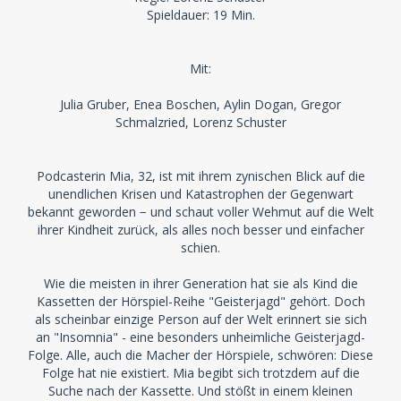
Spieldauer: 19 Min.
Mit:
Julia Gruber, Enea Boschen, Aylin Dogan, Gregor
Schmalzried, Lorenz Schuster
Podcasterin Mia, 32, ist mit ihrem zynischen Blick auf die
unendlichen Krisen und Katastrophen der Gegenwart
bekannt geworden − und schaut voller Wehmut auf die Welt
ihrer Kindheit zurück, als alles noch besser und einfacher
schien.
Wie die meisten in ihrer Generation hat sie als Kind die
Kassetten der Hörspiel-Reihe "Geisterjagd" gehört. Doch
als scheinbar einzige Person auf der Welt erinnert sie sich
an "Insomnia" - eine besonders unheimliche Geisterjagd-
Folge. Alle, auch die Macher der Hörspiele, schwören: Diese
Folge hat nie existiert. Mia begibt sich trotzdem auf die
Suche nach der Kassette. Und stößt in einem kleinen