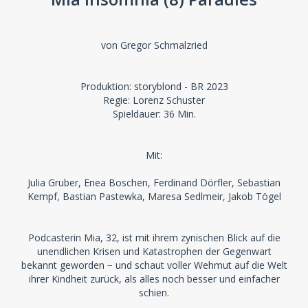
von Gregor Schmalzried
Produktion: storyblond - BR 2023
Regie: Lorenz Schuster
Spieldauer: 36 Min.
Mit:
Julia Gruber, Enea Boschen, Ferdinand Dörfler, Sebastian
Kempf, Bastian Pastewka, Maresa Sedlmeir, Jakob Tögel
Podcasterin Mia, 32, ist mit ihrem zynischen Blick auf die
unendlichen Krisen und Katastrophen der Gegenwart
bekannt geworden − und schaut voller Wehmut auf die Welt
ihrer Kindheit zurück, als alles noch besser und einfacher
schien.