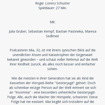
Regie: Lorenz Schuster
Spieldauer: 27 Min.
Mit:
Julia Gruber, Sebastian Kempf, Bastian Pastewka, Maresa
Sedlmeir
Podcasterin Mia, 32, ist mit ihrem zynischen Blick auf die
unendlichen Krisen und Katastrophen der Gegenwart
bekannt geworden − und schaut voller Wehmut auf die Welt
ihrer Kindheit zurück, als alles noch besser und einfacher
schien.
Wie die meisten in ihrer Generation hat sie als Kind die
Kassetten der Hörspiel-Reihe "Geisterjagd" gehört. Doch
als scheinbar einzige Person auf der Welt erinnert sie sich
an "Insomnia" - eine besonders unheimliche Geisterjagd-
Folge. Alle, auch die Macher der Hörspiele, schwören: Diese
Folge hat nie existiert. Mia begibt sich trotzdem auf die