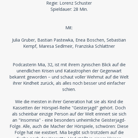
Regie: Lorenz Schuster
Spieldauer: 28 Min.
Mit:
Julia Gruber, Bastian Pastewka, Enea Boschen, Sebastian
Kempf, Maresa Sedlmeir, Franziska Schlattner
Podcasterin Mia, 32, ist mit ihrem zynischen Blick auf die
unendlichen Krisen und Katastrophen der Gegenwart
bekannt geworden − und schaut voller Wehmut auf die Welt
ihrer Kindheit zurück, als alles noch besser und einfacher
schien.
Wie die meisten in ihrer Generation hat sie als Kind die
Kassetten der Hörspiel-Reihe "Geisterjagd" gehört. Doch
als scheinbar einzige Person auf der Welt erinnert sie sich
an "Insomnia" - eine besonders unheimliche Geisterjagd-
Folge. Alle, auch die Macher der Hörspiele, schwören: Diese
Folge hat nie existiert. Mia begibt sich trotzdem auf die