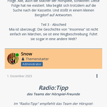
Folge. Alle, auch die Macher der Hörspiele, schwören: Diese
Folge hat nie existiert. Mia begibt sich trotzdem auf die
Suche nach der Kassette. Und stößt in einem kleinen
Bergdorf auf Antworten.
Teil 3 - Abschied
Mia ist überzeugt: Die Geschichte von "Insomnia" ist nicht
einfach ein Märchen, sie ist eine Wegbeschreibung. Führt
sie sogar in eine andere Welt?
Snow
Online
Themenstarter
Administrator
1. Dezember 2023
Radio:Tipp
des Teams der Hörspiel-Freunde
Im "Radio:Tipp" empfiehlt das Team der Hörspiel-