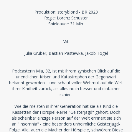
Produktion: storyblond - BR 2023
Regie: Lorenz Schuster
Spieldauer: 31 Min.
Mit:
Julia Gruber, Bastian Pastewka, Jakob Tögel
Podcasterin Mia, 32, ist mit ihrem zynischen Blick auf die
unendlichen Krisen und Katastrophen der Gegenwart
bekannt geworden − und schaut voller Wehmut auf die Welt
ihrer Kindheit zurück, als alles noch besser und einfacher
schien.
Wie die meisten in ihrer Generation hat sie als Kind die
Kassetten der Hörspiel-Reihe "Geisterjagd" gehört. Doch
als scheinbar einzige Person auf der Welt erinnert sie sich
an "Insomnia" - eine besonders unheimliche Geisterjagd-
Folge. Alle, auch die Macher der Hörspiele, schwören: Diese