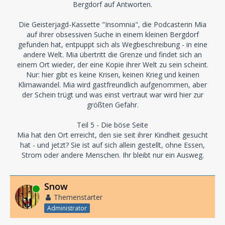
Bergdorf auf Antworten.
Die Geisterjagd-Kassette "Insomnia", die Podcasterin Mia
auf ihrer obsessiven Suche in einem kleinen Bergdorf
gefunden hat, entpuppt sich als Wegbeschreibung - in eine
andere Welt. Mia übertritt die Grenze und findet sich an
einem Ort wieder, der eine Kopie ihrer Welt zu sein scheint.
Nur: hier gibt es keine Krisen, keinen Krieg und keinen
Klimawandel. Mia wird gastfreundlich aufgenommen, aber
der Schein trügt und was einst vertraut war wird hier zur
größten Gefahr.
Teil 5 - Die böse Seite
Mia hat den Ort erreicht, den sie seit ihrer Kindheit gesucht
hat - und jetzt? Sie ist auf sich allein gestellt, ohne Essen,
Strom oder andere Menschen. Ihr bleibt nur ein Ausweg.
Snow
Online
Themenstarter
Administrator