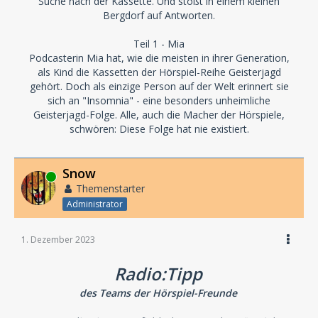
Suche nach der Kassette. Und stößt in einem kleinen
Bergdorf auf Antworten.
Teil 1 - Mia
Podcasterin Mia hat, wie die meisten in ihrer Generation,
als Kind die Kassetten der Hörspiel-Reihe Geisterjagd
gehört. Doch als einzige Person auf der Welt erinnert sie
sich an "Insomnia" - eine besonders unheimliche
Geisterjagd-Folge. Alle, auch die Macher der Hörspiele,
schwören: Diese Folge hat nie existiert.
Snow
Online
Themenstarter
Administrator
1. Dezember 2023
Radio:Tipp
des Teams der Hörspiel-Freunde