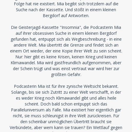
Folge hat nie existiert. Mia begibt sich trotzdem auf die
Suche nach der Kassette. Und stößt in einem kleinen
Bergdorf auf Antworten.
Die Geisterjagd-Kassette "Insomnia", die Podcasterin Mia
auf ihrer obsessiven Suche in einem kleinen Bergdorf
gefunden hat, entpuppt sich als Wegbeschreibung - in eine
andere Welt. Mia übertritt die Grenze und findet sich an
einem Ort wieder, der eine Kopie ihrer Welt zu sein scheint.
Nur: hier gibt es keine Krisen, keinen Krieg und keinen
Klimawandel. Mia wird gastfreundlich aufgenommen, aber
der Schein trügt und was einst vertraut war wird hier zur
größten Gefahr.
Podcasterin Mia ist für ihre zynische Weltsicht bekannt.
Solange, bis sie sich Zutritt zu einer Welt verschafft, in der
es weder Krieg noch Klimawandel gibt und alles heile
scheint. Doch bald schon entpuppt sich das
Paralleluniversum als Falle. Mia existiert hier eigentlich gar
nicht, sie muss schleunigst in ihre Welt zurückreisen. Für
den scheinbar unmöglichen Übertritt braucht sie
Verbündete, aber wem kann sie trauen? Ein Wettlauf gegen