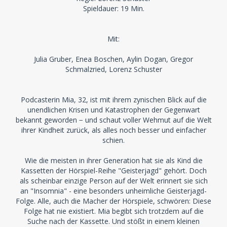
Spieldauer: 19 Min.
Mit:
Julia Gruber, Enea Boschen, Aylin Dogan, Gregor
Schmalzried, Lorenz Schuster
Podcasterin Mia, 32, ist mit ihrem zynischen Blick auf die
unendlichen Krisen und Katastrophen der Gegenwart
bekannt geworden − und schaut voller Wehmut auf die Welt
ihrer Kindheit zurück, als alles noch besser und einfacher
schien.
Wie die meisten in ihrer Generation hat sie als Kind die
Kassetten der Hörspiel-Reihe "Geisterjagd" gehört. Doch
als scheinbar einzige Person auf der Welt erinnert sie sich
an "Insomnia" - eine besonders unheimliche Geisterjagd-
Folge. Alle, auch die Macher der Hörspiele, schwören: Diese
Folge hat nie existiert. Mia begibt sich trotzdem auf die
Suche nach der Kassette. Und stößt in einem kleinen