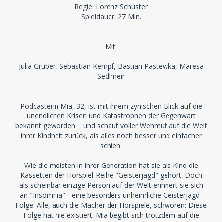
Regie: Lorenz Schuster
Spieldauer: 27 Min.
Mit:
Julia Gruber, Sebastian Kempf, Bastian Pastewka, Maresa
Sedlmeir
Podcasterin Mia, 32, ist mit ihrem zynischen Blick auf die
unendlichen Krisen und Katastrophen der Gegenwart
bekannt geworden − und schaut voller Wehmut auf die Welt
ihrer Kindheit zurück, als alles noch besser und einfacher
schien.
Wie die meisten in ihrer Generation hat sie als Kind die
Kassetten der Hörspiel-Reihe "Geisterjagd" gehört. Doch
als scheinbar einzige Person auf der Welt erinnert sie sich
an "Insomnia" - eine besonders unheimliche Geisterjagd-
Folge. Alle, auch die Macher der Hörspiele, schwören: Diese
Folge hat nie existiert. Mia begibt sich trotzdem auf die