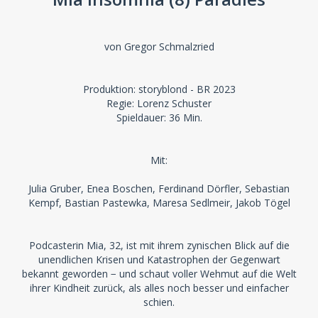
von Gregor Schmalzried
Produktion: storyblond - BR 2023
Regie: Lorenz Schuster
Spieldauer: 36 Min.
Mit:
Julia Gruber, Enea Boschen, Ferdinand Dörfler, Sebastian
Kempf, Bastian Pastewka, Maresa Sedlmeir, Jakob Tögel
Podcasterin Mia, 32, ist mit ihrem zynischen Blick auf die
unendlichen Krisen und Katastrophen der Gegenwart
bekannt geworden − und schaut voller Wehmut auf die Welt
ihrer Kindheit zurück, als alles noch besser und einfacher
schien.