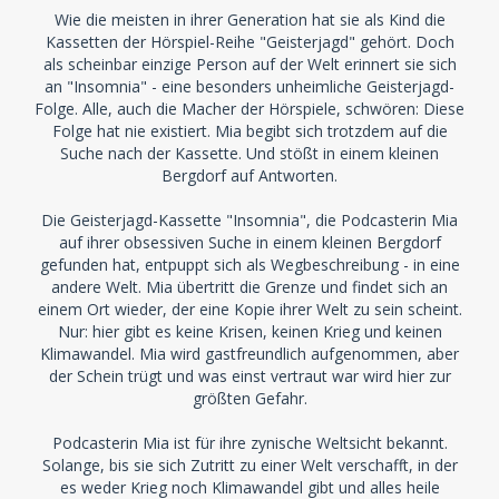
Wie die meisten in ihrer Generation hat sie als Kind die
Kassetten der Hörspiel-Reihe "Geisterjagd" gehört. Doch
als scheinbar einzige Person auf der Welt erinnert sie sich
an "Insomnia" - eine besonders unheimliche Geisterjagd-
Folge. Alle, auch die Macher der Hörspiele, schwören: Diese
Folge hat nie existiert. Mia begibt sich trotzdem auf die
Suche nach der Kassette. Und stößt in einem kleinen
Bergdorf auf Antworten.
Die Geisterjagd-Kassette "Insomnia", die Podcasterin Mia
auf ihrer obsessiven Suche in einem kleinen Bergdorf
gefunden hat, entpuppt sich als Wegbeschreibung - in eine
andere Welt. Mia übertritt die Grenze und findet sich an
einem Ort wieder, der eine Kopie ihrer Welt zu sein scheint.
Nur: hier gibt es keine Krisen, keinen Krieg und keinen
Klimawandel. Mia wird gastfreundlich aufgenommen, aber
der Schein trügt und was einst vertraut war wird hier zur
größten Gefahr.
Podcasterin Mia ist für ihre zynische Weltsicht bekannt.
Solange, bis sie sich Zutritt zu einer Welt verschafft, in der
es weder Krieg noch Klimawandel gibt und alles heile