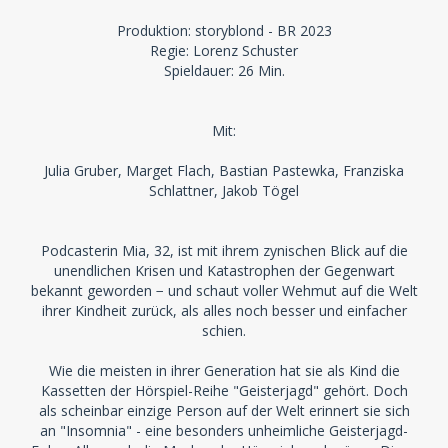
Produktion: storyblond - BR 2023
Regie: Lorenz Schuster
Spieldauer: 26 Min.
Mit:
Julia Gruber, Marget Flach, Bastian Pastewka, Franziska
Schlattner, Jakob Tögel
Podcasterin Mia, 32, ist mit ihrem zynischen Blick auf die
unendlichen Krisen und Katastrophen der Gegenwart
bekannt geworden − und schaut voller Wehmut auf die Welt
ihrer Kindheit zurück, als alles noch besser und einfacher
schien.
Wie die meisten in ihrer Generation hat sie als Kind die
Kassetten der Hörspiel-Reihe "Geisterjagd" gehört. Doch
als scheinbar einzige Person auf der Welt erinnert sie sich
an "Insomnia" - eine besonders unheimliche Geisterjagd-