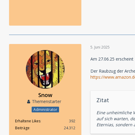
5. Juni 2025
Am 27.06.25 erscheint 
Der Raubzug der Arch
https://www.amazon.
Snow
Zitat
Themenstarter
Administrator
Eine unheimliche W
auf sich warten, d
Erhaltene Likes
392
Eternias, sondern
Beiträge
24.312