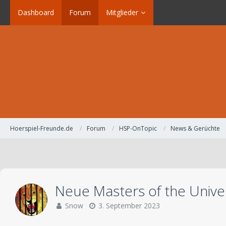
Dashboard
Forum
Mitglieder
Hoerspiel-Freunde.de
Forum
HSP-OnTopic
News & Gerüchte
Neue Masters of the Unive
Snow
3. September 2023