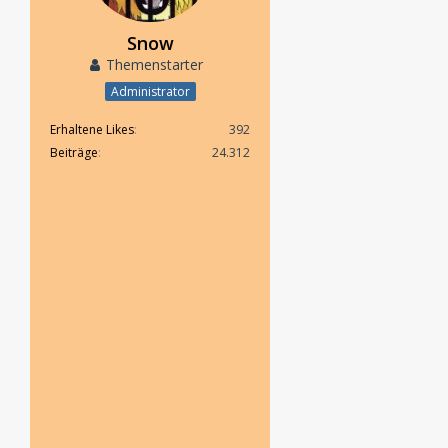
Snow
Themenstarter
Administrator
Erhaltene Likes
392
Beiträge
24.312