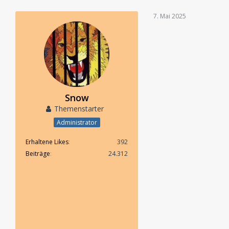
7. Mai 2025
Snow
Themenstarter
Administrator
Erhaltene Likes
392
Beiträge
24.312