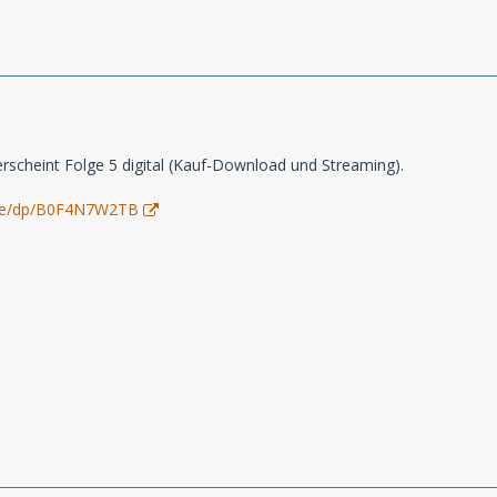
 erscheint Folge 5 digital (Kauf-Download und Streaming).
.de/dp/B0F4N7W2TB