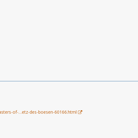
asters-of-…etz-des-boesen-60166.html