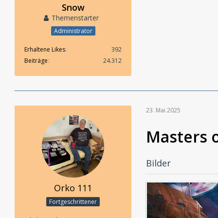
Snow
Themenstarter
Administrator
Erhaltene Likes
392
Beiträge
24.312
23. Mai 2025
Masters o
Bilder
Orko 111
Fortgeschrittener