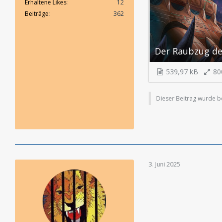
Erhaltene Likes
12
Beiträge
362
539,97 kB
80
Dieser Beitrag wurde ber
3. Juni 2025