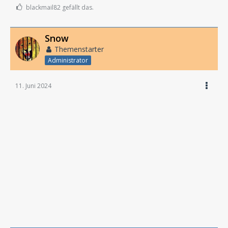
blackmail82 gefällt das.
Snow
Themenstarter
Administrator
11. Juni 2024