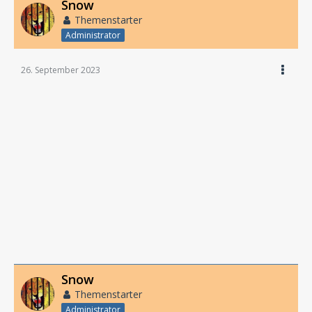
Snow
Themenstarter
Administrator
26. September 2023
Snow
Themenstarter
Administrator