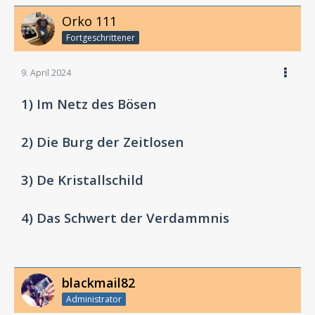
Orko 111
Fortgeschrittener
9. April 2024
1) Im Netz des Bösen
2) Die Burg der Zeitlosen
3) De Kristallschild
4) Das Schwert der Verdammnis
blackmail82
Administrator