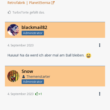
Retrofabrik | PlanetEternia
TurboTorte gefällt das.
blackmail82
Administrator
4. September 2023
Huiuiui! Na da werd ich aber mal am Ball bleiben.
Snow
Themenstarter
Administrator
4. September 2023
+1