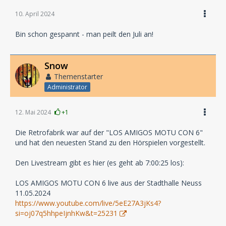
10. April 2024
Bin schon gespannt - man peilt den Juli an!
Snow
Themenstarter
Administrator
12. Mai 2024
+1
Die Retrofabrik war auf der "LOS AMIGOS MOTU CON 6"
und hat den neuesten Stand zu den Hörspielen vorgestellt.
Den Livestream gibt es hier (es geht ab 7:00:25 los):
LOS AMIGOS MOTU CON 6 live aus der Stadthalle Neuss
11.05.2024
https://www.youtube.com/live/5eE27A3jKs4?
si=oj07q5hhpeIjnhKw&t=25231