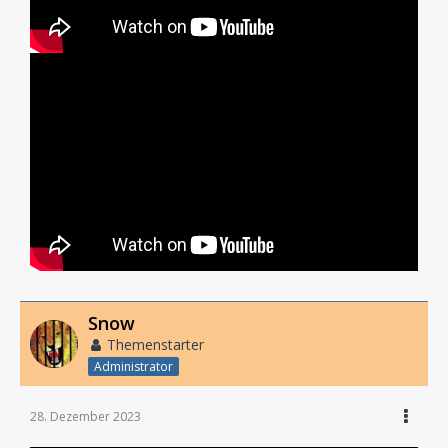
Snow
Themenstarter
Administrator
28. Dezember 2023