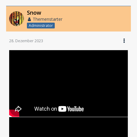
Snow
Themenstarter
Administrator
28. Dezember 2023