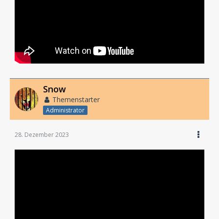
Snow
Themenstarter
Administrator
28. Dezember 2023