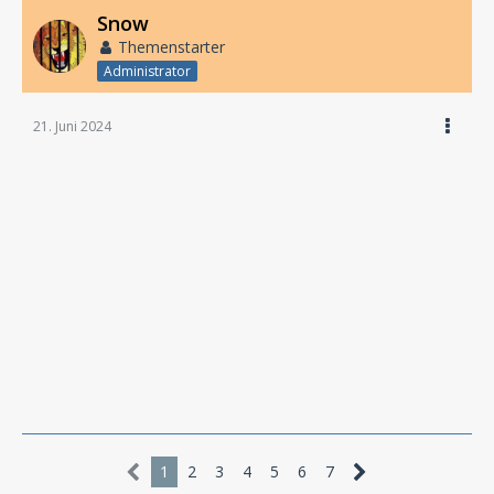
Snow
Themenstarter
Administrator
21. Juni 2024
1
2
3
4
5
6
7