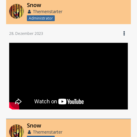
Snow
Themenstarter
Administrator
28. Dezember 2023
Snow
Themenstarter