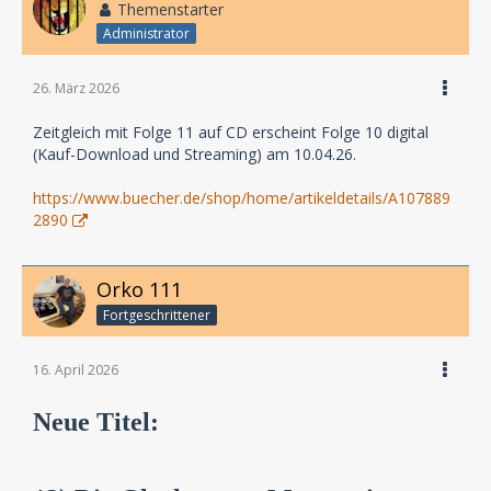
Themenstarter
Administrator
26. März 2026
Zeitgleich mit Folge 11 auf CD erscheint Folge 10 digital
(Kauf-Download und Streaming) am 10.04.26.
https://www.buecher.de/shop/home/artikeldetails/A107889
2890
Orko 111
Fortgeschrittener
16. April 2026
Neue Titel: