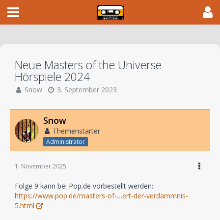
Neue Masters of the Universe
Hörspiele 2024
Snow
3. September 2023
Snow
Themenstarter
Administrator
1. November 2025
Folge 9 kann bei Pop.de vorbestellt werden:
https://www.pop.de/masters-of-…ert-der-verdammnis-
5.html