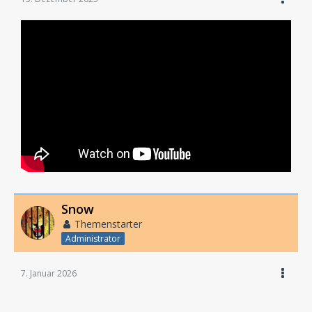
Snow
Themenstarter
Administrator
7. Januar 2026