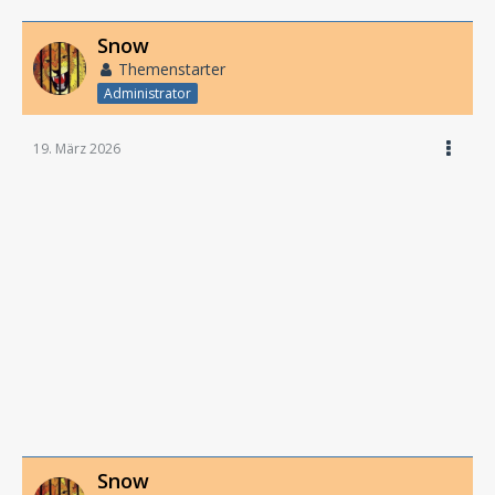
Snow
Themenstarter
Administrator
19. März 2026
Snow