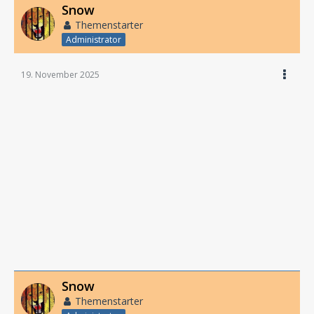
Snow
Themenstarter
Administrator
19. November 2025
Snow
Themenstarter