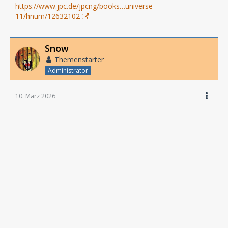
https://www.jpc.de/jpcng/books…universe-
11/hnum/12632102
Snow
Themenstarter
Administrator
10. März 2026