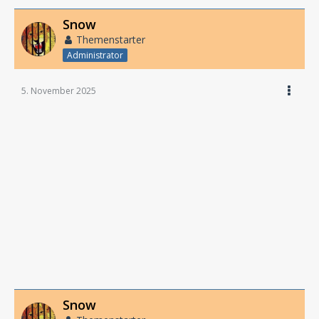
Snow
Themenstarter
Administrator
5. November 2025
Snow