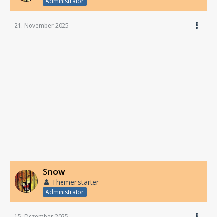
Administrator
21. November 2025
Snow
Themenstarter
Administrator
15. Dezember 2025