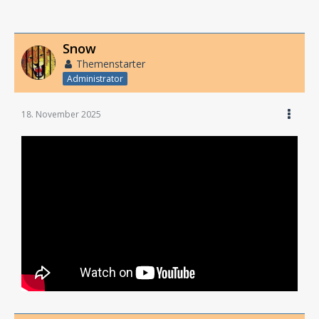
Snow
Themenstarter
Administrator
18. November 2025